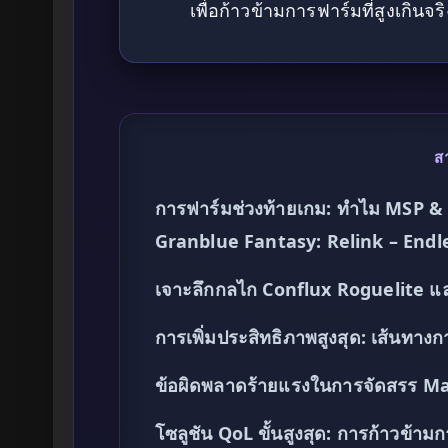
เพื่อก้าวข้ามการฟาร์มที่สูงเกินจริ
ส
การฟาร์มช่วงท้ายเกม: ทำไม MSP & M
Granblue Fantasy: Relink – End
เจาะลึกกลไก Conflux Roguelite
การเพิ่มประสิทธิภาพสูงสุด: เส้นทา
ข้อผิดพลาดร้ายแรงในการจัดสรร Mas
โซลูชัน QoL ขั้นสูงสุด: การก้าวข้