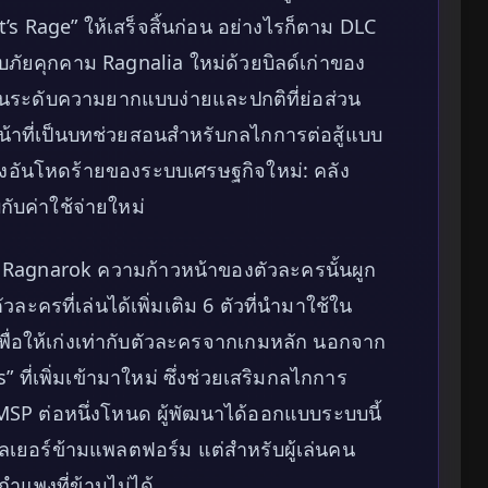
’s Rage” ให้เสร็จสิ้นก่อน อย่างไรก็ตาม DLC
ับภัยคุกคาม Ragnalia ใหม่ด้วยบิลด์เก่าของ
ผ่านระดับความยากแบบง่ายและปกติที่ย่อส่วน
หน้าที่เป็นบทช่วยสอนสำหรับกลไกการต่อสู้แบบ
ิงอันโหดร้ายของระบบเศรษฐกิจใหม่: คลัง
บกับค่าใช้จ่ายใหม่
 Ragnarok ความก้าวหน้าของตัวละครนั้นผูก
ตัวละครที่เล่นได้เพิ่มเติม 6 ตัวที่นำมาใช้ใน
่อให้เก่งเท่ากับตัวละครจากเกมหลัก นอกจาก
ที่เพิ่มเข้ามาใหม่ ซึ่งช่วยเสริมกลไกการ
น MSP ต่อหนึ่งโหนด ผู้พัฒนาได้ออกแบบระบบนี้
ิเพลเยอร์ข้ามแพลตฟอร์ม แต่สำหรับผู้เล่นคน
นกำแพงที่ข้ามไม่ได้