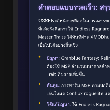
คำตอบแบบรวดเร็ว: สรุป
วิธีที่มีประสิทธิภาพที่สุดในการเคาร
ที่แท้จริงคือการใช้ Endless Ragnar
Master Traits ได้ทันทีผ่าน XMODhub 
เบื่อไปได้อย่างสิ้นเชิง
✦
ปัญหา:
Granblue Fantasy: Reli
ต้องใช้ MSP จำนวนมหาศาลสำหรั
Trait ที่ขยายเพิ่มขึ้น
✦
ต้นทุน:
การฟาร์ม MSP ตามปกติอ
เล่นโหมด Conflux roguelite และ
✦
วิธีแก้ปัญหา:
ใช้ Endless Ragn