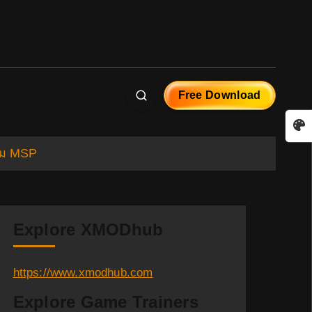
Free Download
ร์ม MSP
Explore XMODhub
https://www.xmodhub.com
Explore Game Trainers