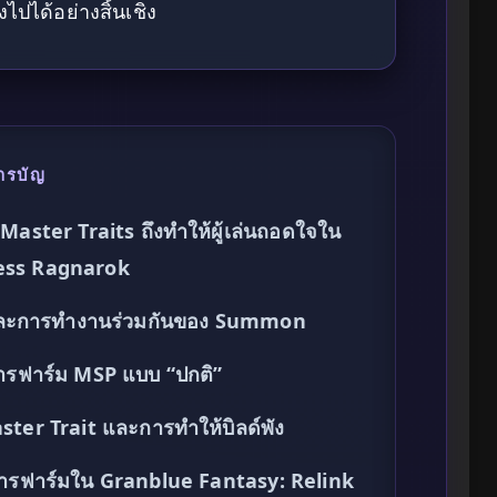
งไปได้อย่างสิ้นเชิง
ารบัญ
aster Traits ถึงทำให้ผู้เล่นถอดใจใน
less Ragnarok
 และการทำงานร่วมกันของ Summon
งการฟาร์ม MSP แบบ “ปกติ”
ter Trait และการทำให้บิลด์พัง
ามการฟาร์มใน Granblue Fantasy: Relink