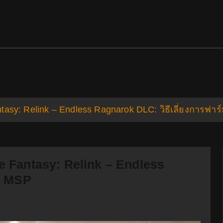
ds
Support
tasy: Relink – Endless Ragnarok DLC: วิธีเลี่ยงการฟา
ue Fantasy: Relink – Endless
์ม MSP