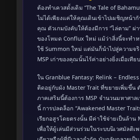
ต้องทำเควสดั้งเดิม “The Tale of Bahamut
ไม่ได้เพียงแค่ให้คุณเดินเข้าไปเผชิญหน้าก
คุณ ตัวเกมบังคับให้ต้องมีการ “ไล่ตาม” 
ของโหมด Conflux ใหม่ แม้ว่าสิ่งนี้จะทำ
ใช้ Summon ใหม่ แต่มันก็นำไปสู่ความจร
MSP เก่าของคุณนั้นไร้ค่าอย่างยิ่งเมื่อเทีย
ใน Granblue Fantasy: Relink – Endless
ติดอยู่กับผัง Master Trait ที่ขยายเพิ่มขึ้น 
ภาคเสริมนี้ต้องการ MSP จำนวนมหาศาลเพื
นี้ การปลดล็อก “Awakened Master Traits” 
เรียกอสูรโดยตรงนั้น มีค่าใช้จ่ายเป็นล้า
เพื่อให้ผู้เล่นมีส่วนร่วมในระบบนิเวศมัลต
เดียวหรือผู้ที่มีเวลาจำกัด มันกลับกลายเป็