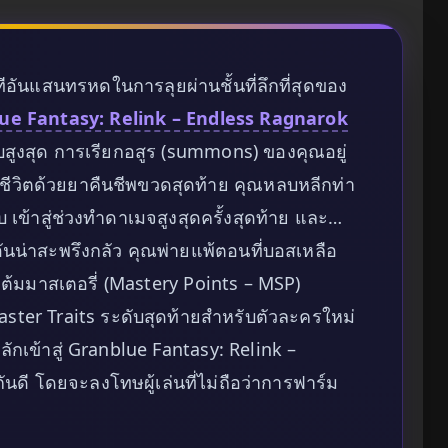
ทีอันแสนทรหดในการลุยผ่านชั้นที่ลึกที่สุดของ
ue Fantasy: Relink – Endless Ragnarok
บสูงสุด การเรียกอสูร (summons) ของคุณอยู่
อชีวิตด้วยยาคืนชีพขวดสุดท้าย คุณหลบหลีกท่า
 เข้าสู่ช่วงทำดาเมจสูงสุดครั้งสุดท้าย และ…
นน่าสะพรึงกลัว คุณพ่ายแพ้ตอนที่บอสเหลือ
ต้มมาสเตอรี่ (Mastery Points – MSP)
ter Traits ระดับสุดท้ายสำหรับตัวละครใหม่
ลักเข้าสู่ Granblue Fantasy: Relink –
กันดี โดยจะลงโทษผู้เล่นที่ไม่ถือว่าการฟาร์ม