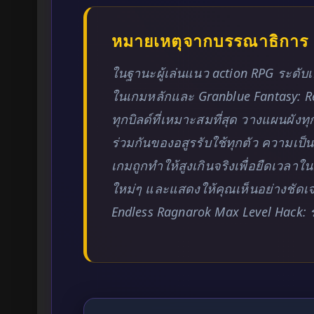
หมายเหตุจากบรรณาธิการ
ในฐานะผู้เล่นแนว action RPG ระดับเก๋
ในเกมหลักและ Granblue Fantasy: Re
ทุกบิลด์ที่เหมาะสมที่สุด วางแผนผั
ร่วมกันของอสูรรับใช้ทุกตัว ความเป็
เกมถูกทำให้สูงเกินจริงเพื่อยืดเวลาใ
ใหม่ๆ และแสดงให้คุณเห็นอย่างชัดเจน
Endless Ragnarok Max Level Hack: รั