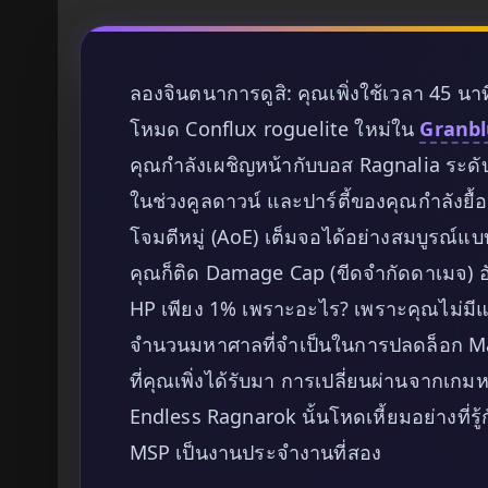
ลองจินตนาการดูสิ: คุณเพิ่งใช้เวลา 45 นา
โหมด Conflux roguelite ใหม่ใน
Granbl
คุณกำลังเผชิญหน้ากับบอส Ragnalia ระดั
ในช่วงคูลดาวน์ และปาร์ตี้ของคุณกำลังยื้
โจมตีหมู่ (AoE) เต็มจอได้อย่างสมบูรณ์แบบ
คุณก็ติด Damage Cap (ขีดจำกัดดาเมจ) อั
HP เพียง 1% เพราะอะไร? เพราะคุณไม่มีแ
จำนวนมหาศาลที่จำเป็นในการปลดล็อก Mas
ที่คุณเพิ่งได้รับมา การเปลี่ยนผ่านจากเกมห
Endless Ragnarok นั้นโหดเหี้ยมอย่างที่รู้
MSP เป็นงานประจำงานที่สอง