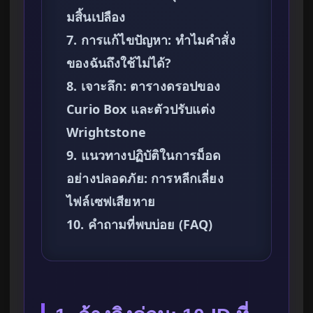
มสิ้นเปลือง
7. การแก้ไขปัญหา: ทำไมคำสั่ง
ของฉันถึงใช้ไม่ได้?
8. เจาะลึก: ตารางดรอปของ
Curio Box และตัวปรับแต่ง
Wrightstone
9. แนวทางปฏิบัติในการม็อด
อย่างปลอดภัย: การหลีกเลี่ยง
ไฟล์เซฟเสียหาย
10. คำถามที่พบบ่อย (FAQ)