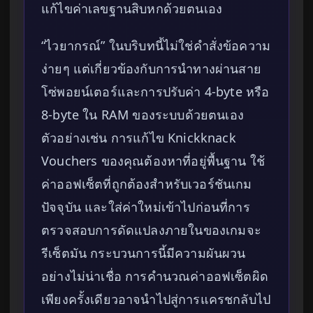
แก้ไขค่าเลขฐานสิบหกด้วยตนเอง
“ไวยากรณ์” ในบริบทนี้ไม่ใช่คำสั่งข้อความ
ง่ายๆ แต่เกี่ยวข้องกับการนำทางผ่านสาย
โซ่พอยน์เตอร์และการปรับค่า 4-byte หรือ
8-byte ใน RAM ของระบบด้วยตนเอง
ตัวอย่างเช่น การแก้ไข Knickknack
Vouchers ของคุณต้องหาที่อยู่พื้นฐาน ใช้
ค่าออฟเซ็ตที่ถูกต้องสำหรับเวอร์ชันเกม
ปัจจุบัน และใส่ค่าใหม่เข้าไปก่อนที่การ
ตรวจสอบการดัดแปลงภายในของเกมจะ
รีเซ็ตมัน กระบวนการนี้มีความผันผวน
อย่างไม่น่าเชื่อ การคำนวณค่าออฟเซ็ตผิด
เพียงครั้งเดียวอาจนำไปสู่การแครชกลับไป