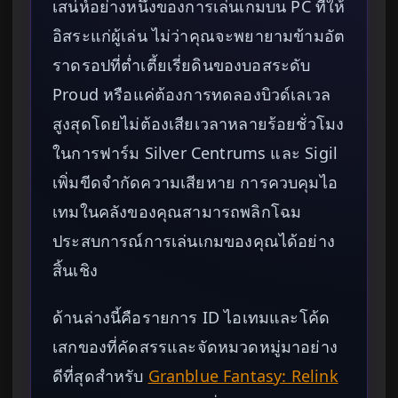
เสน่ห์อย่างหนึ่งของการเล่นเกมบน PC ที่ให้
อิสระแก่ผู้เล่น ไม่ว่าคุณจะพยายามข้ามอัต
ราดรอปที่ต่ำเตี้ยเรี่ยดินของบอสระดับ
Proud หรือแค่ต้องการทดลองบิวด์เลเวล
สูงสุดโดยไม่ต้องเสียเวลาหลายร้อยชั่วโมง
ในการฟาร์ม Silver Centrums และ Sigil
เพิ่มขีดจำกัดความเสียหาย การควบคุมไอ
เทมในคลังของคุณสามารถพลิกโฉม
ประสบการณ์การเล่นเกมของคุณได้อย่าง
สิ้นเชิง
ด้านล่างนี้คือรายการ ID ไอเทมและโค้ด
เสกของที่คัดสรรและจัดหมวดหมู่มาอย่าง
ดีที่สุดสำหรับ
Granblue Fantasy: Relink