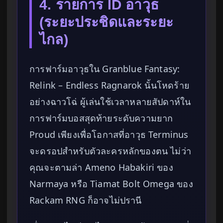
4. รายการ ID อาวุธ
(ระยะประชิดและระยะ
ไกล)
การฟาร์มอาวุธใน Granblue Fantasy:
Relink – Endless Ragnarok นั้นโหดร้าย
อย่างฉาวโฉ่ ผู้เล่นใช้เวลาหลายสัปดาห์ใน
การฟาร์มบอสสุดท้ายระดับความยาก
Proud เพียงเพื่อโอกาสที่อาวุธ Terminus
จะดรอปสำหรับตัวละครหลักของตน ไม่ว่า
คุณจะตามล่า Ameno Habakiri ของ
Narmaya หรือ Tiamat Bolt Omega ของ
Rackam RNG ก็อาจไม่ปรานี