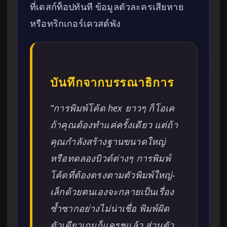
ที่เดสก์ท็อปทันที ข้อมูลตัวละครเสียหาย
หรือทริกเกอร์เควสต์พัง
บันทึกจากบรรณาธิการ
“การพิมพ์โค้ด hex ยาวๆ ก็โอเค
ถ้าคุณต้องทำแค่ครั้งเดียว แต่ถ้า
คุณกำลังสร้างฐานขนาดใหญ่
หรือทดลองบิวด์ต่างๆ การพิมพ์
โค้ดที่ต้องตรงตามตัวพิมพ์ใหญ่-
เล็กด้วยตนเองจะกลายเป็นเรื่อง
ซ้ำซากอย่างไม่น่าเชื่อ พิมพ์ผิด
ตัวเดียวเกมก็แครชแล้ว ส่วนตัว