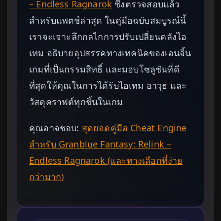
– Endless Ragnarok
ซึ่งตรวจสอบแล้ว
สำหรับแพตช์ล่าสุด ในคู่มือฉบับสมบูรณ์นี้
เราจะเจาะลึกกลไกการปรับเปลี่ยนคลังไอ
เทม อธิบายอุปสรรคทางเทคนิคของเอนจิ้น
เกมที่เป็นกรรมสิทธิ์ และมอบโซลูชันที่ดี
ที่สุดให้คุณในการได้รับไอเทม อาวุธ และ
วัสดุคราฟต์ทุกชิ้นในเกม
คุณอาจชอบ:
สุดยอดคู่มือ Cheat Engine
สำหรับ Granblue Fantasy: Relink –
Endless Ragnarok (และทางเลือกที่ง่าย
กว่ามาก)