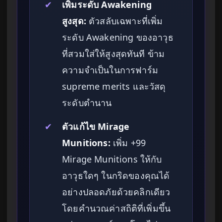
✔
เพิ่มระดับ Awakening
สูงสุด:
ตัวสลับเฉพาะที่เพิ่ม
ระดับ Awakening ของอาวุธ
ที่สวมใส่ให้สูงสุดทันที ข้าม
ความจำเป็นในการฟาร์ม
supreme merits และวัสดุ
ระดับตำนาน
✔
ตัวแก้ไข Mirage
Munitions:
เพิ่ม +99
Mirage Munitions ให้กับ
อาวุธใดๆ ในกริดของคุณได้
อย่างปลอดภัยด้วยคลิกเดียว
โดยคำนวณค่าสถิติที่เพิ่มขึ้น