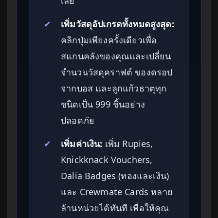
เลย
✔
เพิ่มวัสดุอัปเกรดทั้งหมดสูงสุด:
คลิกปุ่มเพียงครั้งเดียวเพื่อ
สแกนคลังของคุณและเปลี่ยน
จำนวนวัสดุคราฟต์ ของดรอป
จากบอส และลูกแก้วธาตุทุก
ชนิดเป็น 999 ชิ้นอย่าง
ปลอดภัย
✔
เพิ่มค่าเงิน:
เพิ่ม Rupies,
Knickknack Vouchers,
Dalia Badges (ทองและเงิน)
และ Crewmate Cards หลาย
ล้านหน่วยได้ทันที เพื่อให้คุณ