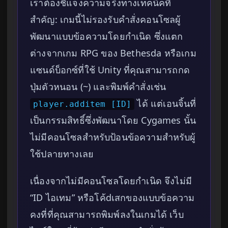
เราต้องชี้แจงความจริงทางเทคนิคที่
สำคัญ: เกมนี้ไม่รองรับคำสั่งคอนโซลผู้
พัฒนาแบบข้อความโดยกำเนิด ซึ่งแตก
ต่างจากเกม RPG ของ Bethesda หรือเกม
แซนด์บ็อกซ์ที่ใช้ Unity ที่คุณสามารถกด
ปุ่มตัวหนอน (~) และพิมพ์คำสั่งเช่น
ได้ แต่เอนจิ้นที่
player.additem [ID]
เป็นกรรมสิทธิ์ซึ่งพัฒนาโดย Cygames นั้น
ไม่มีคอนโซลสำหรับป้อนข้อความสำหรับผู้
ใช้ปลายทางเลย
เนื่องจากไม่มีคอนโซลโดยกำเนิด จึงไม่มี
“ID ไอเทม” หรือโค้dเสกของแบบข้อความ
คงที่ที่คุณสามารถพิมพ์ลงในเกมได้ เว็บ