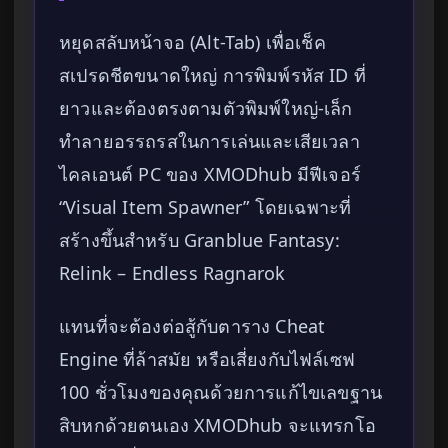
หยุดสลับหน้าจอ (Alt-Tab) เพื่อเช็ค
สเปรดชีตขนาดใหญ่ การพิมพ์รหัส ID ที่
ยาวและต้องตรงตามตัวพิมพ์ใหญ่-เล็ก
ทำลายอรรถรสในการเล่นและเสียเวลา
ไคลเอนต์ PC ของ XMODhub มีฟีเจอร์
“Visual Item Spawner” โดยเฉพาะที่
สร้างขึ้นสำหรับ Granblue Fantasy:
Relink – Endless Ragnarok
แทนที่จะต้องต่อสู้กับตาราง Cheat
Engine ที่ล้าสมัย หรือเสี่ยงกับไฟล์เซฟ
100 ชั่วโมงของคุณด้วยการแก้ไขเลขฐาน
สิบหกด้วยตนเอง XMODhub จะแทรกโอ