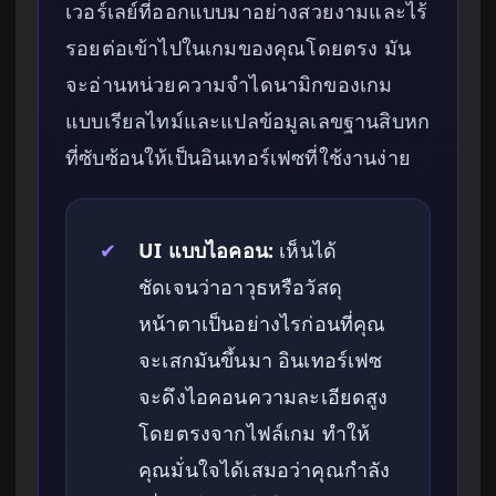
เวอร์เลย์ที่ออกแบบมาอย่างสวยงามและไร้
รอยต่อเข้าไปในเกมของคุณโดยตรง มัน
จะอ่านหน่วยความจำไดนามิกของเกม
แบบเรียลไทม์และแปลข้อมูลเลขฐานสิบหก
ที่ซับซ้อนให้เป็นอินเทอร์เฟซที่ใช้งานง่าย
✔
UI แบบไอคอน:
เห็นได้
ชัดเจนว่าอาวุธหรือวัสดุ
หน้าตาเป็นอย่างไรก่อนที่คุณ
จะเสกมันขึ้นมา อินเทอร์เฟซ
จะดึงไอคอนความละเอียดสูง
โดยตรงจากไฟล์เกม ทำให้
คุณมั่นใจได้เสมอว่าคุณกำลัง