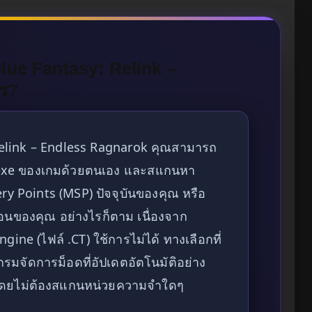
lue Fantasy: Relink –
ไร?
elink – Endless Ragnarok คุณสามารถ
์ .exe ของเกมด้วยตนเอง และสแกนหา
tery Points (MSP) ปัจจุบันของคุณ หรือ
อนของคุณ อย่างไรก็ตาม เนื่องจาก
ne (ไฟล์ .CT) ใช้การไม่ได้ ทางเลือกที่
รมจัดการม็อดที่อัปเดตอัตโนมัติอย่าง
โดยไม่ต้องสแกนหน่วยความจำใดๆ