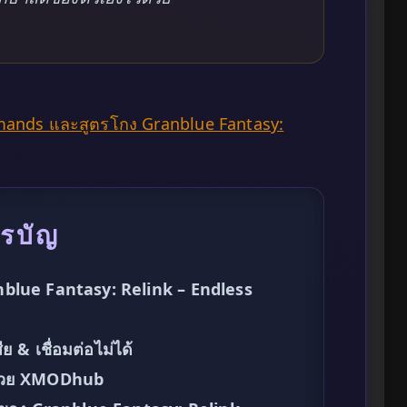
mands และสูตรโกง Granblue Fantasy:
รบัญ
anblue Fantasy: Relink – Endless
ย & เชื่อมต่อไม่ได้
ิกด้วย XMODhub