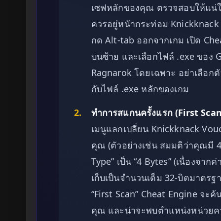
เซฟหลักของคุณ ตรวจสอบให้แน่ใจว่
ควรอยู่หน้ากระท่อม Knickknack
กด Alt-tab ออกจากเกม เปิด Chea
บนซ้าย และเลือกไฟล์ .exe ของ G
Ragnarok โดยเฉพาะ อย่าเลือกตั
กับไฟล์ .exe หลักของเกม
2.
ทำการสแกนครั้งแรก (First Scan) 
เมนูแลกเปลี่ยน Knickknack Vou
คุณ (ตัวอย่างเช่น สมมติว่าคุณมี 
Type” เป็น “4 Bytes” (เนื่องจากค
เก็บเป็นจำนวนเต็ม 32-บิตมาตรฐา
“First Scan” Cheat Engine จะค้
คุณ และน่าจะพบตำแหน่งหน่วยความ