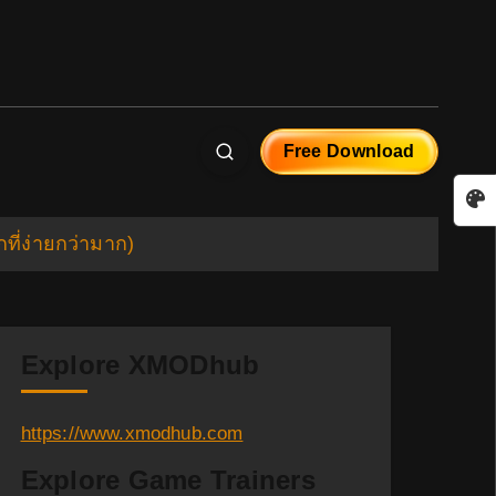
Free Download
ที่ง่ายกว่ามาก)
Explore XMODhub
https://www.xmodhub.com
Explore Game Trainers