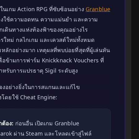
นเกม Action RPG ที่ซับซ้อนอย่าง
Granblue
องใช้ความอดทน ความแม่นยำ และความ
นักเดินทางแห่งท้องฟ้าของคุณอย่างไร
ละครใหม่ กลไกเกม และเควสต์ใหม่ทั้งหมด
กอย่างมาก เหตุผลที่พบบ่อยที่สุดที่ผู้เล่นหัน
ื่อข้ามการฟาร์ม Knickknack Vouchers ที่
นสำหรับการแปรธาตุ Sigil ระดับสูง
ะจงอย่างยิ่งในการสแกนและแก้ไข
โดยใช้ Cheat Engine:
กต้อง:
ก่อนอื่น เปิดเกม Granblue
arok ผ่าน Steam และโหลดเข้าสู่ไฟล์