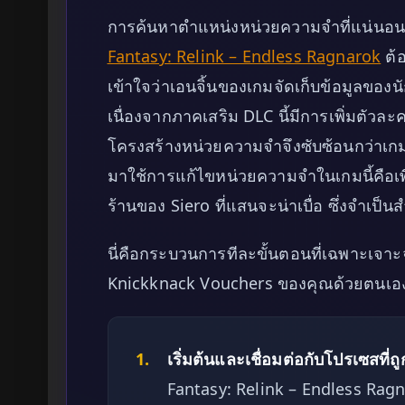
การค้นหาตำแหน่งหน่วยความจำที่แน่นอนใ
Fantasy: Relink – Endless Ragnarok
ต้
เข้าใจว่าเอนจิ้นของเกมจัดเก็บข้อมูลของ
เนื่องจากภาคเสริม DLC นี้มีการเพิ่มตัว
โครงสร้างหน่วยความจำจึงซับซ้อนกว่าเกมหลั
มาใช้การแก้ไขหน่วยความจำในเกมนี้คือเพ
ร้านของ Siero ที่แสนจะน่าเบื่อ ซึ่งจำเป็
นี่คือกระบวนการทีละขั้นตอนที่เฉพาะเจา
Knickknack Vouchers ของคุณด้วยตนเอง
1.
เริ่มต้นและเชื่อมต่อกับโปรเซสที่ถู
Fantasy: Relink – Endless Ragn