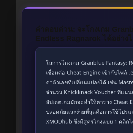
คำตอบด่วน: จะโกงเกม Granb
Endless Ragnarok ได้อย่าง
ในการโกงเกม Granblue Fantasy: R
เชื่อมต่อ Cheat Engine เข้ากับไฟล
ค่าตัวเลขที่เปลี่ยนแปลงได้ เช่น Mas
จำนวน Knickknack Voucher ที่แน่น
อัปเดตเกมมักจะทำให้ตาราง Cheat Engi
ปลอดภัยและง่ายที่สุดคือการใช้โปรแก
XMODhub ซึ่งมีสูตรโกงแบบ 1 คลิก