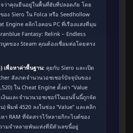
าคุณยืนอยู่ในพื้นที่ฮับที่ปลอดภัย โดย
 ของ Siero ใน Folca หรือ Seedhollow
t Engine คลิกไอคอน PC ที่เรืองแสงที่มุม
ranblue Fantasy: Relink – Endless
วบูตของ Steam คุณต้องเชื่อมต่อโดยตรง
เพื่อหาค่าพื้นฐาน:
คุยกับ Siero และเปิด
cher สังเกตจำนวนวอชเชอร์ปัจจุบันของ
4,520) ใน Cheat Engine ตั้งค่า “Value
่าเงินและจำนวนวอชเชอร์ในเอนจิ้นนี้ถูกจัด
น) พิมพ์ 4520 ลงในช่อง “Value” และคลิก
นหา RAM ที่จัดสรรไว้หลายกิกะไบต์ของ
จำหลายพันแห่งที่มีตัวเลขนี้อยู่