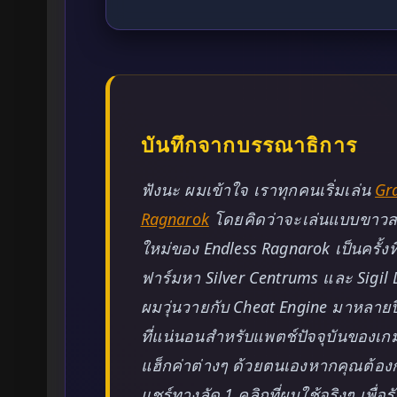
บันทึกจากบรรณาธิการ
ฟังนะ ผมเข้าใจ เราทุกคนเริ่มเล่น
Gra
Ragnarok
โดยคิดว่าจะเล่นแบบขาวส
ใหม่ของ Endless Ragnarok เป็นครั้ง
ฟาร์มหา Silver Centrums และ Sigil
ผมวุ่นวายกับ Cheat Engine มาหล
ที่แน่นอนสำหรับแพตช์ปัจจุบันของเกม
แฮ็กค่าต่างๆ ด้วยตนเองหากคุณต้อ
แชร์ทางลัด 1 คลิกที่ผมใช้จริงๆ เพื่อ