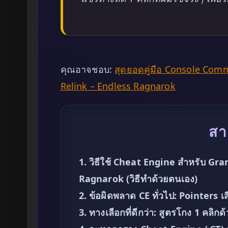
คุณอาจชอบ:
สุดยอดคู่มือ Console Com
Relink – Endless Ragnarok
สา
1. วิธีใช้ Cheat Engine สำหรับ Gr
Ragnarok (วิธีทำด้วยตนเอง)
2. ข้อผิดพลาด CE ทั่วไป: Pointers เสี
3. ทางเลือกที่ดีกว่า: สูตรโกง 1 คล