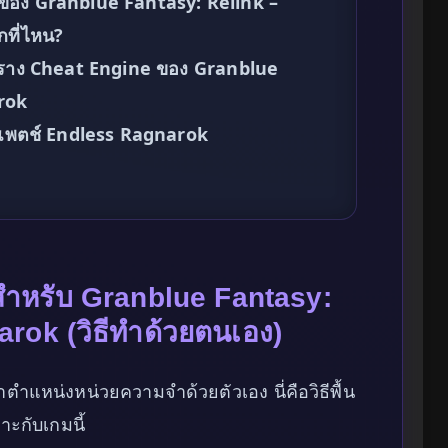
 ของ Granblue Fantasy: Relink –
กที่ไหน?
ในตาราง Cheat Engine ของ Granblue
rok
จากแพตช์ Endless Ragnarok
 สำหรับ Granblue Fantasy:
rok (วิธีทำด้วยตนเอง)
ตำแหน่งหน่วยความจำด้วยตัวเอง นี่คือวิธีพื้น
าะกับเกมนี้