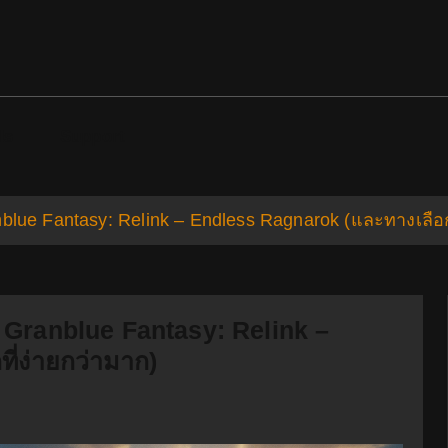
ds
Support
blue Fantasy: Relink – Endless Ragnarok (และทางเลือก
 Granblue Fantasy: Relink –
่ง่ายกว่ามาก)