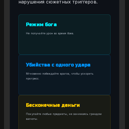
нарушения сюжетных триггеров.
Режим бога
Не получайте урон во время боев.
Убийства с одного удара
Мгновенно побеждайте врагов, чтобы ускорить
прогресс.
Бесконечные деньги
Покупайте любые предметы, не занимаясь гриндом
валюты.