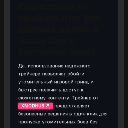
Существует ли
трейнер для The
Endless Abyss: A
Busty Cop’s
Corrupted Soul?
Да, использование надежного
трейнера позволяет обойти
утомительный игровой гринд и
быстрее получить доступ к
сюжетному контенту. Трейнер от
предоставляет
XMODHUB ↗
безопасные решения в один клик для
пропуска утомительных боев без