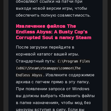
обновляют ссылки на патчи при
выходе новой версии игры, чтобы
обеспечить полную совместимость.
Извлечение файлов The
Endless Abyss: A Busty Cop’s
Corrupted Soul в папку Steam
После загрузки перейдите в
корневой каталог вашей игры.
Стандартный путь:
C:\Program Files
(x86)\Steam\steamapps\common\The
. Извлеките содержимое
Endless Abyss
архива с патчем прямо в эту папку.
При появлении запроса от Windows
вы должны выбрать «Заменить файлы
в папке назначения», чтобы мод без
цензуры вступил в силу. Если вы