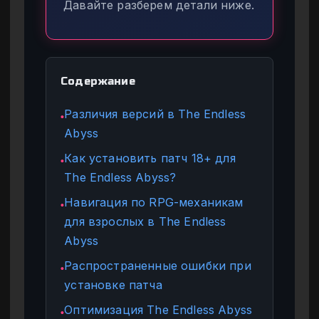
Давайте разберем детали ниже.
Содержание
Различия версий в The Endless
●
Abyss
Как установить патч 18+ для
●
The Endless Abyss?
Навигация по RPG-механикам
●
для взрослых в The Endless
Abyss
Распространенные ошибки при
●
установке патча
Оптимизация The Endless Abyss
●