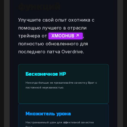
функций
Улучшите свой опыт охотника с
помощью лучшего в отрасли
трейнера от
,
XMODHUB ↗
полностью обновленного для
последнего патча Overdrive.
Бесконечное HP
Никогда больше не проваливайте зачистку Врат с
постоянной неуязвимостью.
Множитель урона
Настраиваемый урон для эффективной зачистки