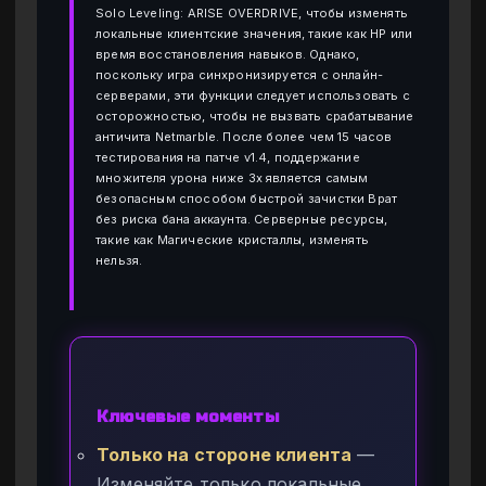
Solo Leveling: ARISE OVERDRIVE, чтобы изменять
локальные клиентские значения, такие как HP или
время восстановления навыков. Однако,
поскольку игра синхронизируется с онлайн-
серверами, эти функции следует использовать с
осторожностью, чтобы не вызвать срабатывание
античита Netmarble. После более чем 15 часов
тестирования на патче v1.4, поддержание
множителя урона ниже 3x является самым
безопасным способом быстрой зачистки Врат
без риска бана аккаунта. Серверные ресурсы,
такие как Магические кристаллы, изменять
нельзя.
Ключевые моменты
Только на стороне клиента
—
Изменяйте только локальные