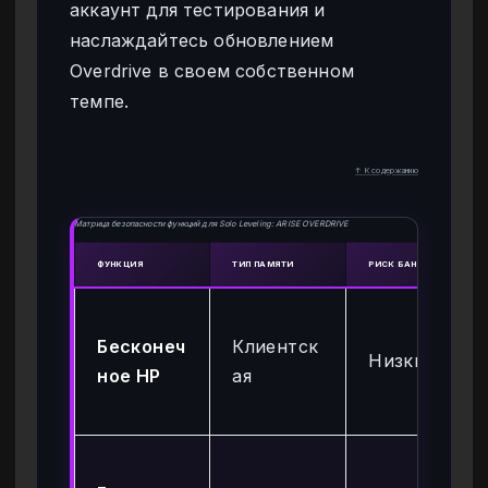
аккаунт для тестирования и
наслаждайтесь обновлением
Overdrive в своем собственном
темпе.
↑ К содержанию
Матрица безопасности функций для Solo Leveling: ARISE OVERDRIVE
ФУНКЦИЯ
ТИП ПАМЯТИ
РИСК БАНА
Бесконеч
Клиентск
Низкий
ное HP
ая