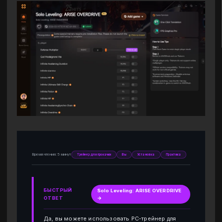
Время чтения: 5 минут
Трейнер для прокачки
Вы
Установка
Практика
БЫСТРЫЙ
Solo Leveling: ARISE OVERDRIVE
ОТВЕТ
→
Да, вы можете использовать PC-трейнер для