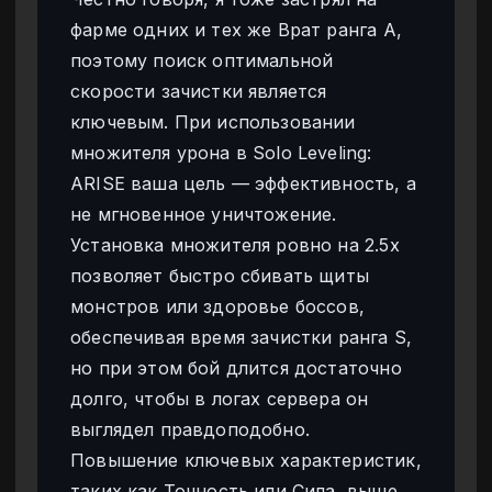
фарме одних и тех же Врат ранга А,
поэтому поиск оптимальной
скорости зачистки является
ключевым. При использовании
множителя урона в Solo Leveling:
ARISE ваша цель — эффективность, а
не мгновенное уничтожение.
Установка множителя ровно на 2.5x
позволяет быстро сбивать щиты
монстров или здоровье боссов,
обеспечивая время зачистки ранга S,
но при этом бой длится достаточно
долго, чтобы в логах сервера он
выглядел правдоподобно.
Повышение ключевых характеристик,
таких как Точность или Сила, выше