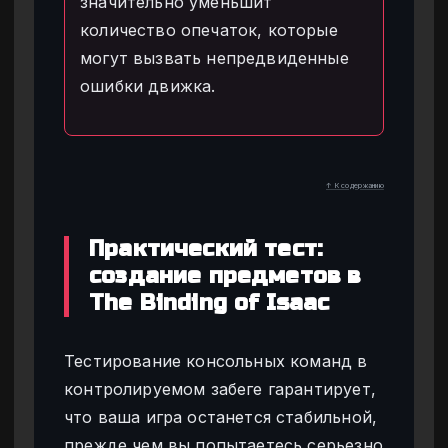
значительно уменьшит
количество опечаток, которые
могут вызвать непредвиденные
ошибки движка.
↑ К содержанию
Практический тест:
создание предметов в
The Binding of Isaac
Тестирование консольных команд в
контролируемом забеге гарантирует,
что ваша игра останется стабильной,
прежде чем вы попытаетесь серьезно