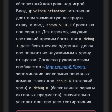
абсолютный контроль над игрой.
Ввод
мгновенно
giveitem brimstone
даст вам знаменитую лазерную
атаку, а ввод
бросит на
spawn 5.10.1
пол сердце. Для игроков, ищущих
настоящий «режим бога», ввод
debug
дает бесконечное здоровье, делая
3
вас полностью неуязвимым к урону
от врагов. Согласно руководствам
сообщества в
Мастерской Steam
,
запоминание нескольких основных
команд, таких как
(высокий
debug 4
урон) и
(бесконечные заряды
debug 8
активных предметов), значительно
ускорит ваш процесс тестирования.