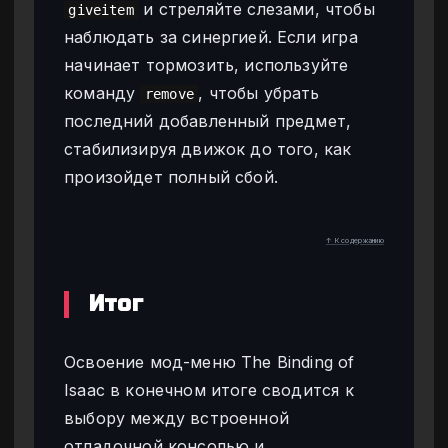
и стреляйте слезами, чтобы
giveitem
наблюдать за синергией. Если игра
начинает тормозить, используйте
команду
, чтобы убрать
remove
последний добавленный предмет,
стабилизируя движок до того, как
произойдет полный сбой.
↑ К содержанию
Итог
Освоение мод-меню The Binding of
Isaac в конечном итоге сводится к
выбору между встроенной
отладочной консолью и