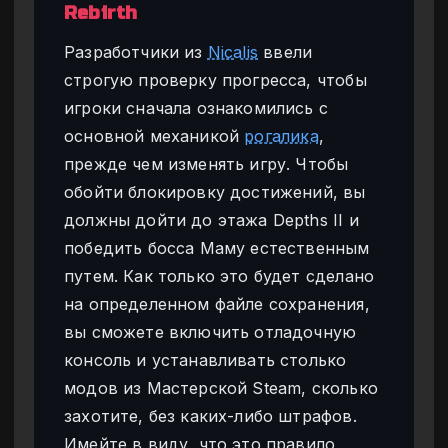
Rebirth
Разработчики из
Nicalis
ввели
строгую проверку прогресса, чтобы
игроки сначала ознакомились с
основной механикой
рогалика
,
прежде чем изменять игру. Чтобы
обойти блокировку достижений, вы
должны дойти до этажа Depths II и
победить босса Маму естественным
путем. Как только это будет сделано
на определенном файле сохранения,
вы сможете включить отладочную
консоль и устанавливать столько
модов из Мастерской Steam, сколько
захотите, без каких-либо штрафов.
Имейте в виду, что это правило