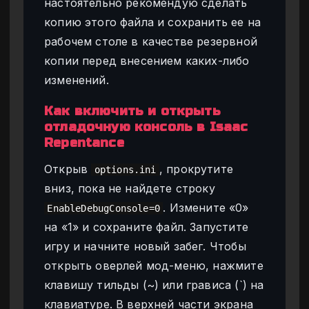
настоятельно рекомендую сделать
копию этого файла и сохранить ее на
рабочем столе в качестве резервной
копии перед внесением каких-либо
изменений.
Как включить и открыть
отладочную консоль в Isaac
Repentance
Открыв
, прокрутите
options.ini
вниз, пока не найдете строку
. Измените «0»
EnableDebugConsole=0
на «1» и сохраните файл. Запустите
игру и начните новый забег. Чтобы
открыть оверлей мод-меню, нажмите
клавишу тильды (~) или грависа (`) на
клавиатуре. В верхней части экрана