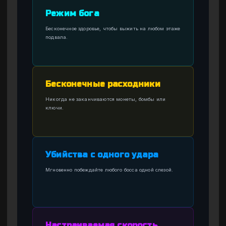
Режим бога
Бесконечное здоровье, чтобы выжить на любом этаже
подвала.
Бесконечные расходники
Никогда не заканчиваются монеты, бомбы или
ключи.
Убийства с одного удара
Мгновенно побеждайте любого босса одной слезой.
Настраиваемая скорость