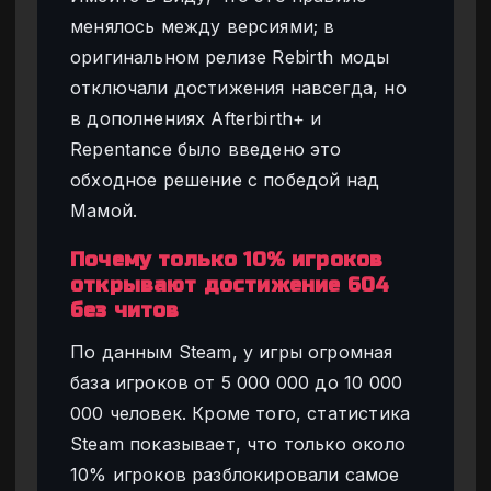
менялось между версиями; в
оригинальном релизе Rebirth моды
отключали достижения навсегда, но
в дополнениях Afterbirth+ и
Repentance было введено это
обходное решение с победой над
Мамой.
Почему только 10% игроков
открывают достижение 604
без читов
По данным Steam, у игры огромная
база игроков от 5 000 000 до 10 000
000 человек. Кроме того, статистика
Steam показывает, что только около
10% игроков разблокировали самое