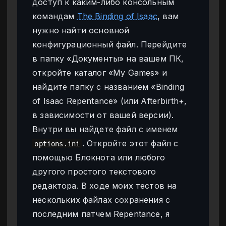
доступ к каким-либо консольным
командам
The Binding of Isaac
, вам
нужно найти основной
конфигурационный файл. Перейдите
в папку «Документы» на вашем ПК,
откройте каталог «My Games» и
найдите папку с названием «Binding
of Isaac Repentance» (или Afterbirth+,
в зависимости от вашей версии).
Внутри вы найдете файл с именем
. Откройте этот файл с
options.ini
помощью Блокнота или любого
другого простого текстового
редактора. В ходе моих тестов на
нескольких файлах сохранения с
последним патчем Repentance, я