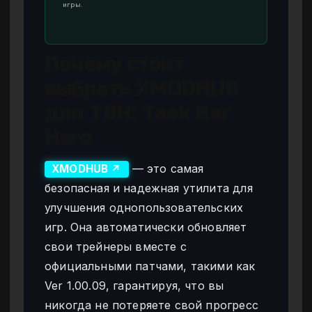
игры.
Почему стоит
выбрать XMODHUB
для TBH: Task Bar
Hero
— это самая
XMODHUB ↗
безопасная и надежная утилита для
улучшения однопользовательских
игр. Она автоматически обновляет
свои трейнеры вместе с
официальными патчами, такими как
Ver 1.00.09, гарантируя, что вы
никогда не потеряете свой прогресс