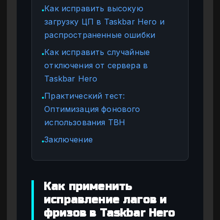
Как исправить высокую
●
загрузку ЦП в Taskbar Hero и
распространенные ошибки
Как исправить случайные
●
отключения от сервера в
Taskbar Hero
Практический тест:
●
Оптимизация фонового
использования TBH
Заключение
●
Как применить
исправление лагов и
фризов в Taskbar Hero