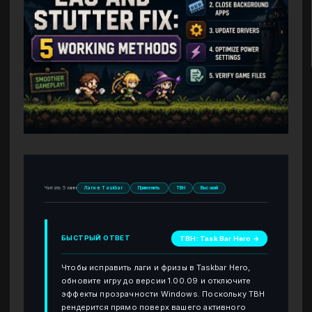
Читать 5 мин
Лаги в Taskbar
Применить
TBH
Высокий
БЫСТРЫЙ ОТВЕТ
TBH: Task Bar Hero →
Чтобы исправить лаги и фризы в Taskbar Hero,
обновите игру до версии 1.00.09 и отключите
эффекты прозрачности Windows. Поскольку TBH
рендерится прямо поверх вашего активного