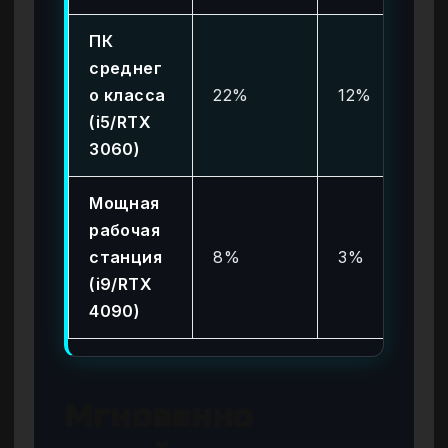
ПК
среднег
о класса
22%
12%
(i5/RTX
3060)
Мощная
рабочая
станция
8%
3%
(i9/RTX
4090)
Мгновенно