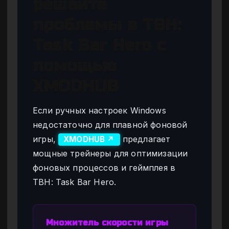
решайте
проблемы в TBH:
Task Bar Hero с
помощью
XMODHUB
Если ручных настроек Windows
недостаточно для плавной фоновой
игры,
предлагает
XMODHUB ↗
мощные трейнеры для оптимизации
фоновых процессов и геймплея в
TBH: Task Bar Hero.
Множитель скорости игры