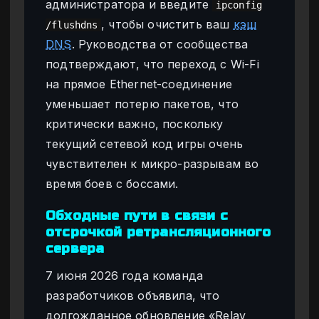
администратора и введите
ipconfig
, чтобы очистить ваш
кэш
/flushdns
DNS
. Руководства от сообщества
подтверждают, что переход с Wi-Fi
на прямое Ethernet-соединение
уменьшает потерю пакетов, что
критически важно, поскольку
текущий сетевой код игры очень
чувствителен к микро-разрывам во
время боев с боссами.
Обходные пути в связи с
отсрочкой ретрансляционного
сервера
7 июня 2026 года команда
разработчиков объявила, что
долгожданное обновление «Relay