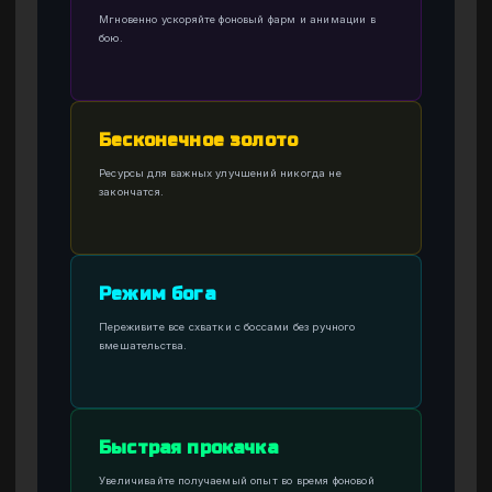
Мгновенно ускоряйте фоновый фарм и анимации в
бою.
Бесконечное золото
Ресурсы для важных улучшений никогда не
закончатся.
Режим бога
Переживите все схватки с боссами без ручного
вмешательства.
Быстрая прокачка
Увеличивайте получаемый опыт во время фоновой