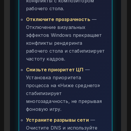
конфликты с композитором
рабочего стола.
Отключите прозрачность
—
Отключение визуальных
эффектов Windows прекращает
конфликты рендеринга
рабочего стола и стабилизирует
частоту кадров.
Снизьте приоритет ЦП
—
Установка приоритета
процесса на «Ниже среднего»
стабилизирует
многозадачность, не прерывая
фоновую игру.
Устраните разрывы сети
—
Очистите DNS и используйте