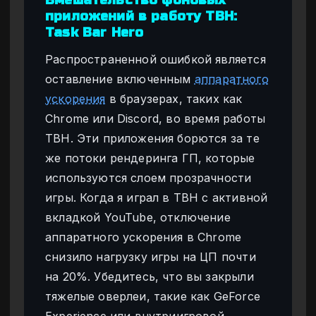
Вмешательство фоновых
приложений в работу TBH:
Task Bar Hero
Распространенной ошибкой является
оставление включенным
аппаратного
ускорения
в браузерах, таких как
Chrome или Discord, во время работы
TBH. Эти приложения борются за те
же потоки рендеринга ГП, которые
используются слоем прозрачности
игры. Когда я играл в TBH с активной
вкладкой YouTube, отключение
аппаратного ускорения в Chrome
снизило нагрузку игры на ЦП почти
на 20%. Убедитесь, что вы закрыли
тяжелые оверлеи, такие как GeForce