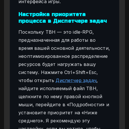
интерфейса игры.
Настройка приоритета
процесса в Диспетчере задач
Поскольку TBH — это idle-RPG,
предназначенная для работы во
время вашей основной деятельности,
неоптимизированное распределение
ресурсов будет нагружать вашу
систему. Нажмите Ctrl+Shift+Esc,
чтобы открыть
Диспетчер задач
,
найдите исполняемый файл TBH,
щелкните по нему правой кнопкой
мыши, перейдите в «Подробности» и
установите приоритет на «Ниже
среднего». Я рекомендую эту
настройку, если вы хотите, чтобы