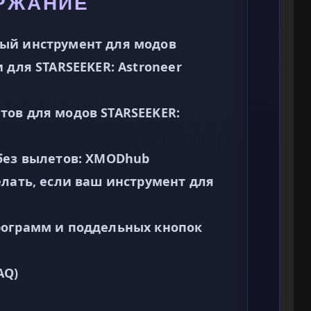
РЖАНИЕ
ый инструмент для модов
 для STARSEEKER: Astroneer
ов для модов STARSEEKER:
без вылетов: XMODhub
елать, если ваш инструмент для
рограмм и поддельных кнопок
AQ)