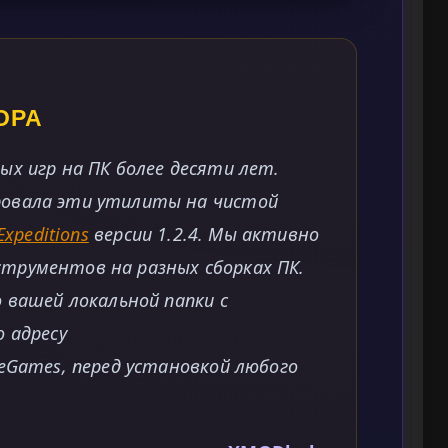
ОРА
х игр на ПК более десяти лет.
овала эти утилиты на чистой
Expeditions
версии 1.2.4. Мы активно
трументов на разных сборках ПК.
 вашей локальной папки с
 адресу
eGames, перед установкой любого