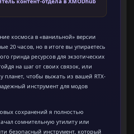
дитель контент-отдела в XMODhub
ание космоса в «ванильной» версии
ые 20 часов, но в итоге вы упираетесь
ного гринда ресурсов для экзотических
ойдя на шаг от своих связок, или
у планет, чтобы выжать из вашей RTX-
надежный инструмент для модов
асовых сохранений я полностью
скачал сомнительную утилиту или
йти безопасный инструмент, который