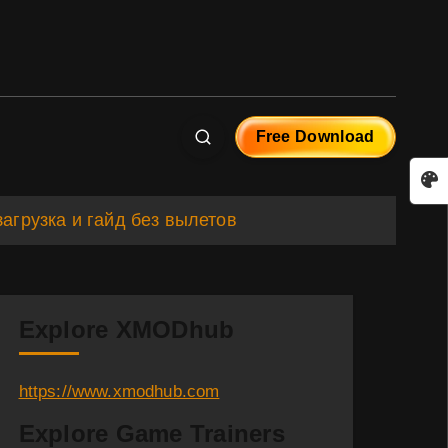
Free Download
агрузка и гайд без вылетов
Explore XMODhub
https://www.xmodhub.com
Explore Game Trainers