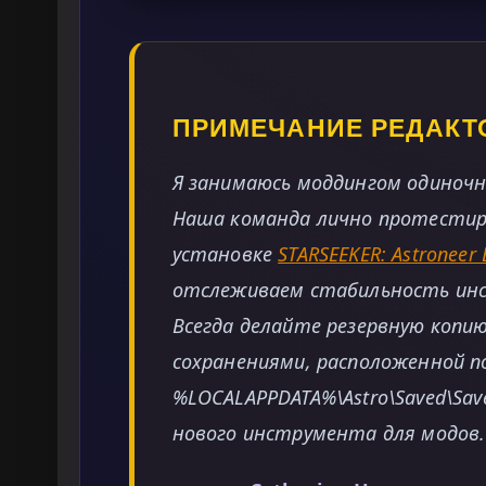
ПРИМЕЧАНИЕ РЕДАКТ
Я занимаюсь моддингом одиночны
Наша команда лично протестир
установке
STARSEEKER: Astroneer 
отслеживаем стабильность инс
Всегда делайте резервную копию
сохранениями, расположенной по
%LOCALAPPDATA%\Astro\Saved\Sav
нового инструмента для модов.