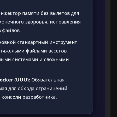
нжектор памяти без вылетов для
сконечного здоровья, исправления
в файлов.
овной стандартный инструмент
 тяжелыми файлами ассетов,
ными системами и сложными
locker (UUU):
Обязательная
мая для обхода ограничений
 консоли разработчика.