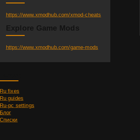
https://www.xmodhub.com/xmod-cheats
Explore Game Mods
https://www.xmodhub.com/game-mods
Category
Ru fixes
Ru guides
Ru-pc settings
Блог
Списки