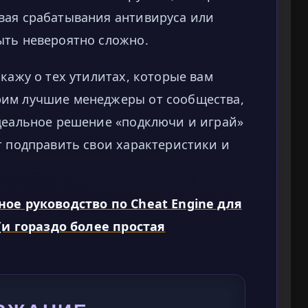
вая срабатывания антивируса или
ыть невероятно сложно.
кажу о тех утилитах, которые вам
рим лучшие менеджеры от сообщества,
идеальное решение «подключи и играй»
т подправить свои характеристики и
ное руководство по Cheat Engine для
 (и гораздо более простая