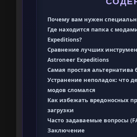
СОДЕ
Почему вам нужен специальн
Где находится папка с модами
Expeditions?
Сравнение лучших инструмент
Astroneer Expeditions
Самая простая альтернатива 
Устранение неполадок: что д
модов сломался
Как избежать вредоносных п
загрузки
Часто задаваемые вопросы (F
Заключение