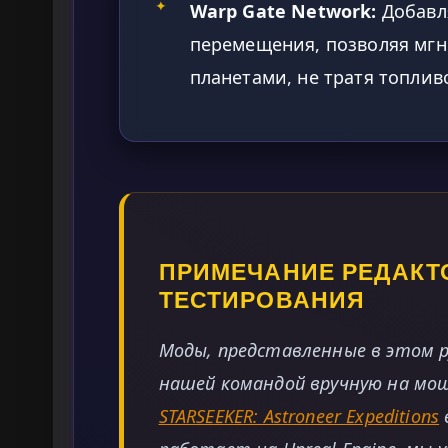
✦
Warp Gate Network:
Добавля
перемещения, позволяя мгн
планетами, не тратя топливо
ПРИМЕЧАНИЕ РЕДАКТ
ТЕСТИРОВАНИЯ
Моды, представленные в этом 
нашей командой вручную на мощн
STARSEEKER: Astroneer Expeditions