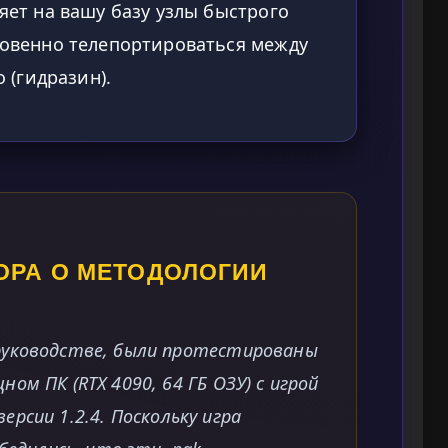
ет на вашу базу узлы быстрого
овенно телепортироваться между
 (гидразин).
ОРА О МЕТОДОЛОГИИ
руководстве, были протестированы
ом ПК (RTX 4090, 64 ГБ ОЗУ) с игрой
версии 1.2.4. Поскольку игра