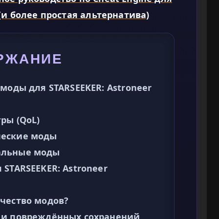
 (и более простая альтернатива)
РЖАНИЕ
моды для STARSEEKER: Astroneer
ры (QoL)
ческие моды
альные моды
STARSEEKER: Astroneer
чество модов?
 и повреждённых сохранений