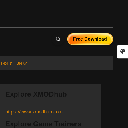
Free Download
ния и твики
Explore XMODhub
https://www.xmodhub.com
Explore Game Trainers