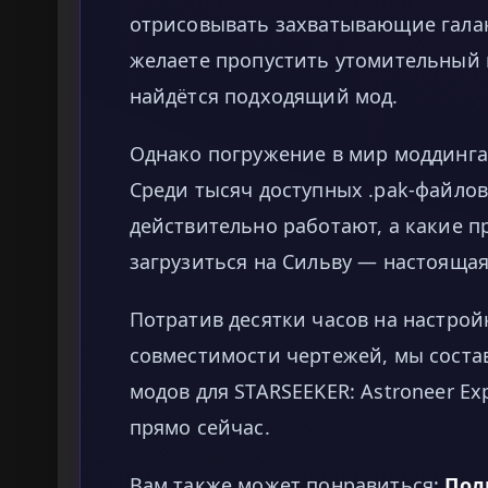
отрисовывать захватывающие гала
желаете пропустить утомительный г
найдётся подходящий мод.
Однако погружение в мир моддинга
Среди тысяч доступных .pak-файлов
действительно работают, а какие п
загрузиться на Сильву — настоящая
Потратив десятки часов на настрой
совместимости чертежей, мы сост
модов для STARSEEKER: Astroneer Ex
прямо сейчас.
Вам также может понравиться:
Пол