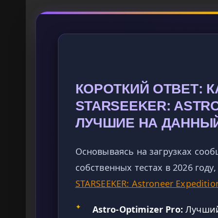
КОРОТКИЙ ОТВЕТ: 
STARSEEKER: ASTR
ЛУЧШИЕ НА ДАННЫ
Основываясь на загрузках сооб
собственных тестах в 2026 году
STARSEEKER: Astroneer Expeditio
✦
Astro-Optimizer Pro:
Лучший