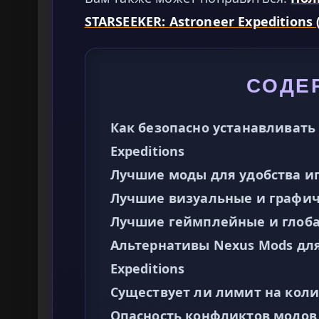
STARSEEKER: Astroneer Expeditions
СОДЕ
Как безопасно устанавливать 
Expeditions
Лучшие моды для удобства иг
Лучшие визуальные и графи
Лучшие геймплейные и глоб
Альтернативы Nexus Mods для 
Expeditions
Существует ли лимит на коли
Опасность конфликтов модов