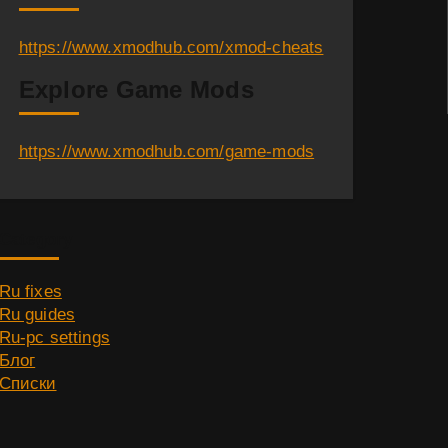
https://www.xmodhub.com/xmod-cheats
Explore Game Mods
https://www.xmodhub.com/game-mods
Category
Ru fixes
Ru guides
Ru-pc settings
Блог
Списки