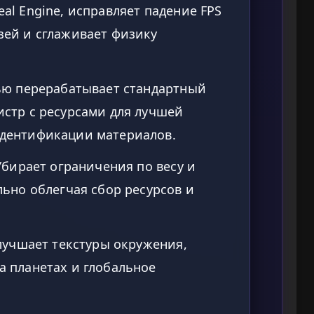
al Engine, исправляет падение FPS
зей и сглаживает физику
ю перерабатывает стандартный
истр с ресурсами для лучшей
идентификации материалов.
бирает ограничения по весу и
льно облегчая сбор ресурсов и
учшает текстуры окружения,
а планетах и глобальное