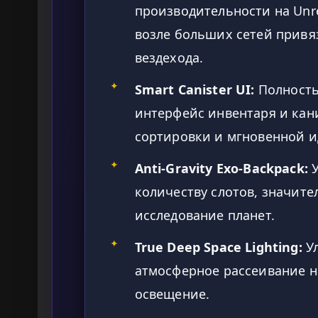
производительности на Unre
возле больших сетей привя
вездехода.
✦
Smart Canister UI:
Полность
интерфейс инвентаря и кан
сортировки и мгновенной 
✦
Anti-Gravity Exo-Backpack:
У
количеству слотов, значите
исследование планет.
✦
True Deep Space Lighting:
Ул
атмосферное рассеивание н
освещение.