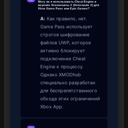
Могу ли я использовать Cheat Engine в
версиях Ксенонавты 2 (Xenonauts 2) для
Xbox Game Pass или Epic Games?
A:
Как правило, нет.
Game Pass использует
строгое шифрование
файлов UWP, которое
активно блокирует
подключение Cheat
Engine к процессу.
Однако XMODhub
специально разработан
для беспрепятственного
обхода этих ограничений
Xbox App.