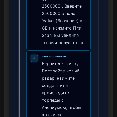
2500000). Введите
2500000 в поле
‘Value’ (Значение) в
CE и нажмите First
Scan. Вы увидите
тысячи результатов.
Измените значение:
4
Вернитесь в игру.
Постройте новый
радар, наймите
солдата или
произведите
торпеды с
Алениумом, чтобы
это число