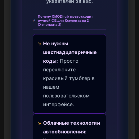
указателей за вас.
Почему XMODhub превосходит
ручной CE для Ксенонавты 2
(Xenonauts 2):
Не нужны
шестнадцатеричные
коды:
Просто
переключите
красивый тумблер в
нашем
пользовательском
интерфейсе.
Облачные технологии
автообновления: