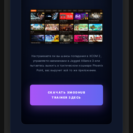
Настраиваете ли вы шансы попадания в XCOM 2,
управляете наемниками в Jagged Alliance 3 или
пытаетесь выжить в тактическом кошмаре Phoenix
Point, вас выручит всё то же приложение.
СКАЧАТЬ XMODHUB
TRAINER ЗДЕСЬ