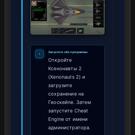
Запустите обе программы:
1
Откройте
Ксенонавты 2
(Xenonauts 2) и
загрузите
сохранение на
Геоскейпе. Затем
запустите Cheat
Engine от имени
администратора.