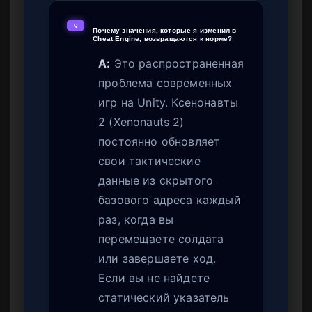
Q
Почему значения, которые я изменил в
Cheat Engine, возвращаются к норме?
A:
Это распространенная
проблема современных
игр на Unity. Ксенонавты
2 (Xenonauts 2)
постоянно обновляет
свои тактические
данные из скрытого
базового адреса каждый
раз, когда вы
перемещаете солдата
или завершаете ход.
Если вы не найдете
статический указатель