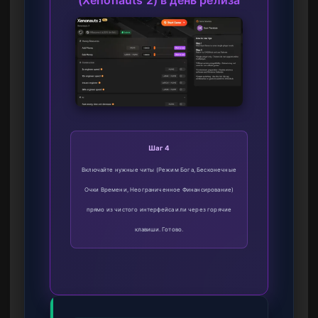
Шаг 4
Включайте нужные читы (Режим Бога, Бесконечные
Очки Времени, Неограниченное Финансирование)
прямо из чистого интерфейса или через горячие
клавиши. Готово.