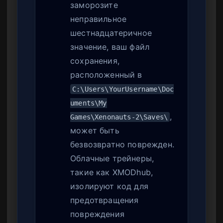
заморозите
неправильное
шестнадцатеричное
значение, ваш файл
сохранения,
расположенный в
C:\Users\YourUsername\Doc
uments\My
,
Games\Xenonauts-2\Saves\
может быть
безвозвратно поврежден.
Облачные трейнеры,
такие как XMODhub,
изолируют код для
предотвращения
повреждения