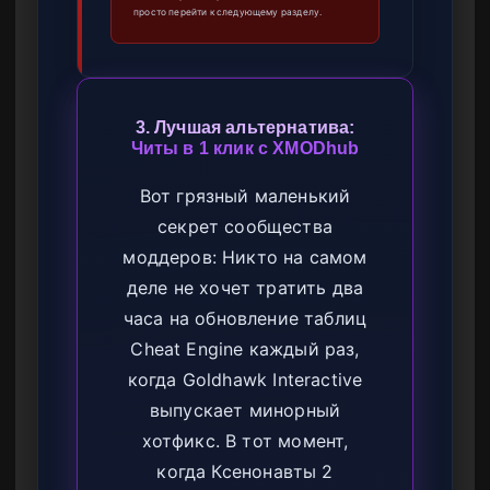
просто перейти к следующему разделу.
3. Лучшая альтернатива:
Читы в 1 клик с XMODhub
Вот грязный маленький
секрет сообщества
моддеров: Никто на самом
деле не хочет тратить два
часа на обновление таблиц
Cheat Engine каждый раз,
когда Goldhawk Interactive
выпускает минорный
хотфикс. В тот момент,
когда Ксенонавты 2