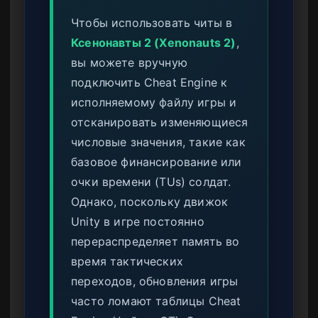
Чтобы использовать читы в
Ксенонавты 2 (Xenonauts 2)
,
вы можете вручную
подключить Cheat Engine к
исполняемому файлу игры и
отсканировать изменяющиеся
числовые значения, такие как
базовое финансирование или
очки времени (TUs) солдат.
Однако, поскольку движок
Unity в игре постоянно
перераспределяет память во
время тактических
переходов, обновления игры
часто ломают таблицы Cheat