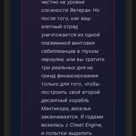
честно на уровне
сложности Ветеран. Но
после того, как ваш
элитный отряд
уничтожается из одной
плазменной винтовки
себиллианцев в глухом
переулке, или вы тратите
три реальных дня на
гринд финансирования
только для того, чтобы
построить свой второй
десантный корабль
Мантикора, веселье
заканчивается. Я годами
возилась с Cheat Engine,
и попытки выделить