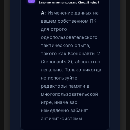
Q
Законно ли использовать Cheat Engine?
A:
Изменение данных на
вашем собственном ПК
для строго
однопользовательского
тактического опыта,
такого как Ксенонавты 2
(Xenonauts 2), абсолютно
легально. Только никогда
не используйте
редакторы памяти в
многопользовательской
игре, иначе вас
немедленно забанят
античит-системы.