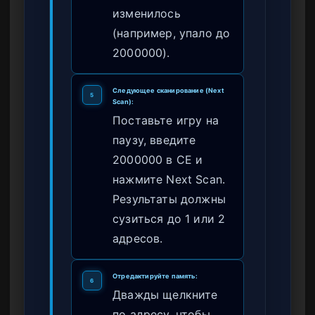
изменилось
(например, упало до
2000000).
Следующее сканирование (Next
5
Scan):
Поставьте игру на
паузу, введите
2000000 в CE и
нажмите Next Scan.
Результаты должны
сузиться до 1 или 2
адресов.
Отредактируйте память:
6
Дважды щелкните
по адресу, чтобы