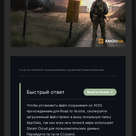
6 мин. на чтение100% прохождениеФайл сохраненияУстановкаОбновления
Быстрый ответ
Road to Vostok →
Чтобы установить файл сохранения со 100%
прохождением для Road to Vostok, скопируйте
загруженный файл прямо в вашу локальную папку
AppData, так как игра не в полной мере использует
Steam Cloud для пользовательских данных.
Перейдите по пути C:\Users\