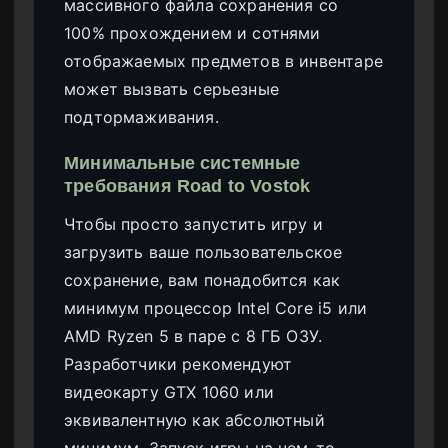
массивного файла сохранения со
100% прохождением и сотнями
отображаемых предметов в инвентаре
может вызвать серьезные
подтормаживания.
Минимальные системные
требования Road to Vostok
Чтобы просто запустить игру и
загрузить ваше пользовательское
сохранение, вам понадобится как
минимум процессор Intel Core i5 или
AMD Ryzen 5 в паре с 8 ГБ ОЗУ.
Разработчики рекомендуют
видеокарту GTX 1060 или
эквивалентную как абсолютный
минимум. Запуск игры на чем-то