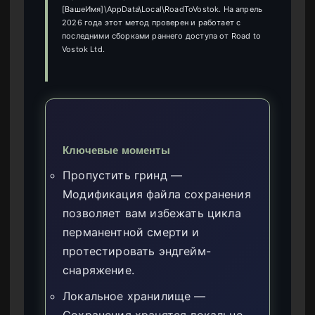
[ВашеИмя]\AppData\Local\RoadToVostok. На апрель
2026 года этот метод проверен и работает с
последними сборками раннего доступа от Road to
Vostok Ltd.
Ключевые моменты
Пропустить гринд —
Модификация файла сохранения
позволяет вам избежать цикла
перманентной смерти и
протестировать эндгейм-
снаряжение.
Локальное хранилище —
Сохранения хранятся локально