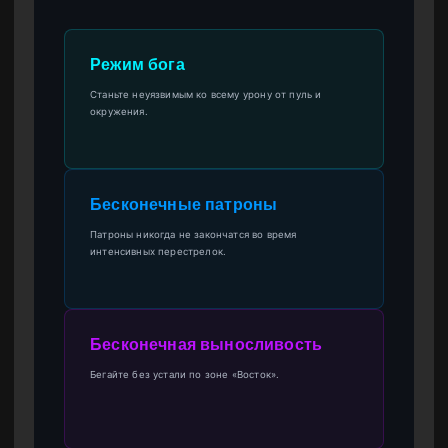
Режим бога
Станьте неуязвимым ко всему урону от пуль и
окружения.
Бесконечные патроны
Патроны никогда не закончатся во время
интенсивных перестрелок.
Бесконечная выносливость
Бегайте без устали по зоне «Восток».