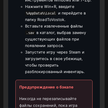
Нажмите Win+R, введите
и перейдите в
%AppData%\Local
папку RoadToVostok.
Вставьте извлеченные файлы
в каталог, выбрав замену
.sav
существующих файлов при
появлении запроса.
Запустите игру через Steam и
загрузитесь в свое убежище,
чтобы проверить
разблокированный инвентарь.
Предупреждение о бэкапе
Никогда не перезаписывайте
файлы сохранений, пока игра