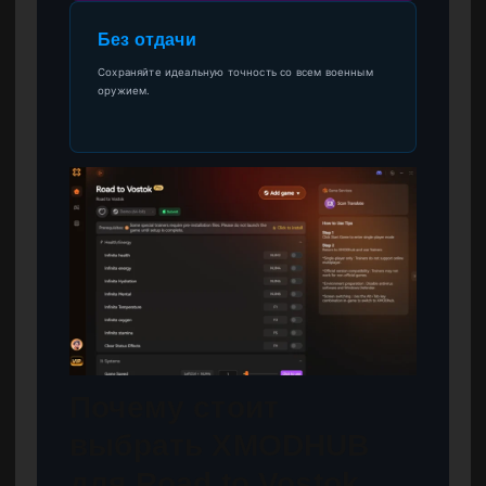
Без отдачи
Сохраняйте идеальную точность со всем военным
оружием.
Почему стоит
выбрать XMODHUB
для Road to Vostok