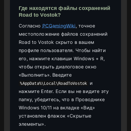
Где находятся файлы сохранений
Road to Vostok?
Согласно
PCGamingWiki
, точное
местоположение файлов сохранений
Road to Vostok скрыто в вашем
профиле пользователя. Чтобы найти
его, нажмите клавиши Windows + R,
чтобы открыть диалоговое окно
«Выполнить». Введите
и
%AppData%\Local\RoadToVostok
нажмите Enter. Если вы не видите эту
папку, убедитесь, что в Проводнике
Windows 10/11 на вкладке «Вид»
установлен флажок «Скрытые
элементы».