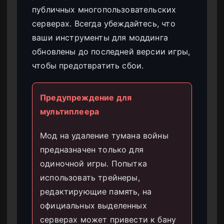
публичных многопользовательских
серверах. Всегда убеждайтесь, что
ваши инструменты для моддинга
обновлены до последней версии игры,
чтобы предотвратить сбои.
Предупреждение для
мультиплеера
Мод на удаление тумана войны
предназначен только для
одиночной игры. Попытка
использовать трейнеры,
редактирующие память, на
официальных выделенных
серверах может привести к бану