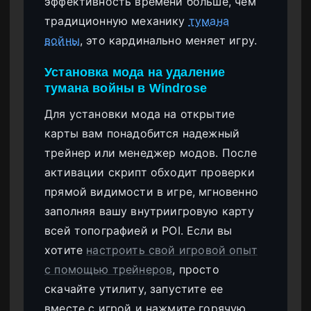
эффективность времени больше, чем
традиционную механику
тумана
войны
, это кардинально меняет игру.
Установка мода на удаление
тумана войны в Windrose
Для установки мода на открытие
карты вам понадобится надежный
трейнер или менеджер модов. После
активации скрипт обходит проверки
прямой видимости в игре, мгновенно
заполняя вашу внутриигровую карту
всей топографией и POI. Если вы
хотите
настроить свой игровой опыт
с помощью трейнеров
, просто
скачайте утилиту, запустите ее
вместе с игрой и нажмите горячую