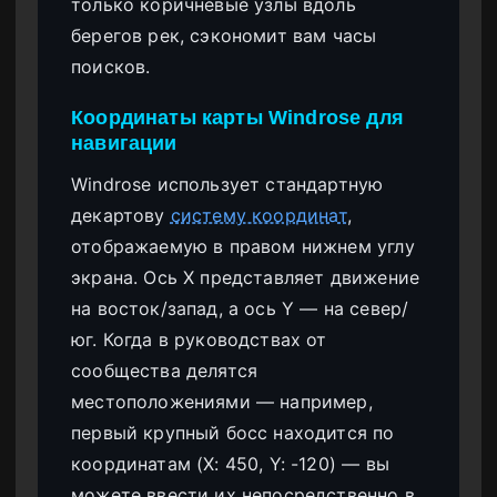
только коричневые узлы вдоль
берегов рек, сэкономит вам часы
поисков.
Координаты карты Windrose для
навигации
Windrose использует стандартную
декартову
систему координат
,
отображаемую в правом нижнем углу
экрана. Ось X представляет движение
на восток/запад, а ось Y — на север/
юг. Когда в руководствах от
сообщества делятся
местоположениями — например,
первый крупный босс находится по
координатам (X: 450, Y: -120) — вы
можете ввести их непосредственно в