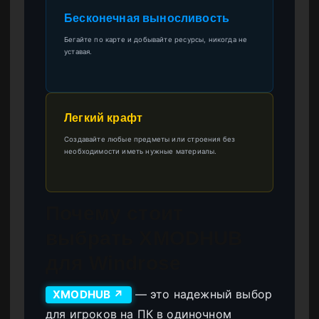
Бесконечная выносливость
Бегайте по карте и добывайте ресурсы, никогда не
уставая.
Легкий крафт
Создавайте любые предметы или строения без
необходимости иметь нужные материалы.
Почему стоит
выбрать XMODHUB
для Windrose
— это надежный выбор
XMODHUB ↗
для игроков на ПК в одиночном