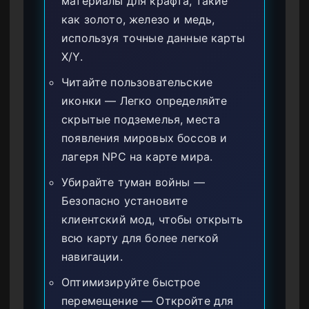
материалы для крафта, такие
как золото, железо и медь,
используя точные данные карты
X/Y.
Читайте пользовательские
иконки — Легко определяйте
скрытые подземелья, места
появления мировых боссов и
лагеря NPC на карте мира.
Убирайте туман войны —
Безопасно установите
клиентский мод, чтобы открыть
всю карту для более легкой
навигации.
Оптимизируйте быстрое
перемещение — Откройте для