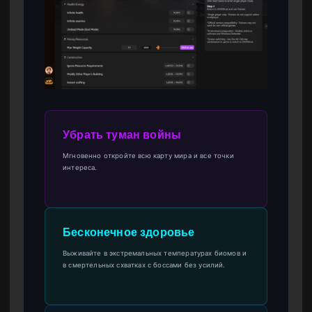
Убрать туман войны
Мгновенно откройте всю карту мира и все точки
интереса.
Бесконечное здоровье
Выживайте в экстремальных температурах биомов и
в смертельных схватках с боссами без усилий.