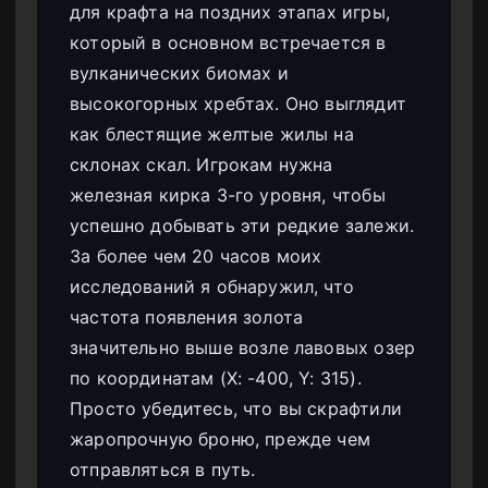
для крафта на поздних этапах игры,
который в основном встречается в
вулканических биомах и
высокогорных хребтах. Оно выглядит
как блестящие желтые жилы на
склонах скал. Игрокам нужна
железная кирка 3-го уровня, чтобы
успешно добывать эти редкие залежи.
За более чем 20 часов моих
исследований я обнаружил, что
частота появления золота
значительно выше возле лавовых озер
по координатам (X: -400, Y: 315).
Просто убедитесь, что вы скрафтили
жаропрочную броню, прежде чем
отправляться в путь.