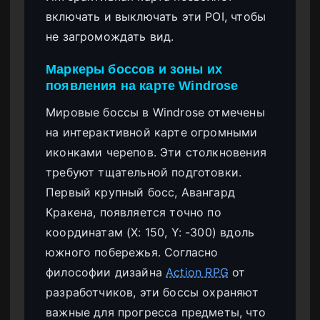
включать и выключать эти POI, чтобы
не загромождать вид.
Маркеры боссов и зоны их
появления на карте Windrose
Мировые боссы в Windrose отмечены
на интерактивной карте огромными
иконками черепов. Эти столкновения
требуют тщательной подготовки.
Первый крупный босс, Авангард
Кракена, появляется точно по
координатам (X: 150, Y: -300) вдоль
южного побережья. Согласно
философии дизайна
Action RPG
от
разработчиков, эти боссы охраняют
важные для прогресса предметы, что