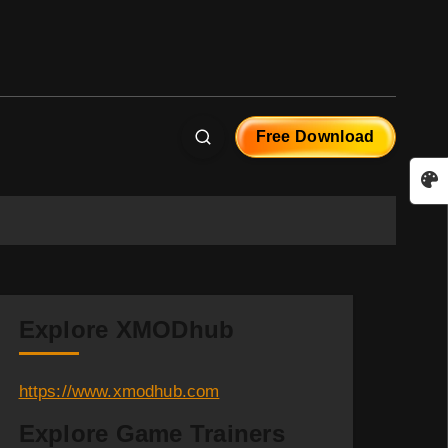
Free Download
Explore XMODhub
https://www.xmodhub.com
Explore Game Trainers