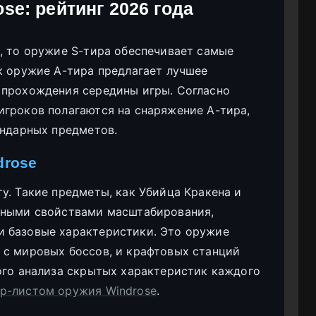
se: рейтинг 2026 года
, то оружие S-тира обеспечивает самые
к оружие A-тира предлагает лучшее
 прохождения середины игры. Согласно
игроков полагаются на снаряжение A-тира,
ендарных предметов.
drose
у. Такие предметы, как Убийца Кракена и
ьными свойствами масштабирования,
 базовые характеристики. Это оружие
 с мировых боссов, и крафтовых станций
ого анализа скрытых характеристик каждого
р-листом оружия Windrose
.