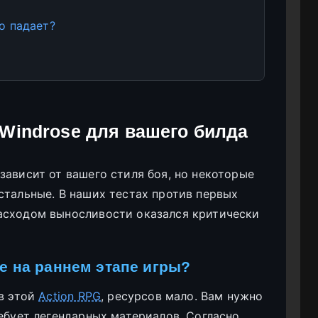
о падает?
 Windrose для вашего билда
зависит от вашего стиля боя, но некоторые
стальные. В наших тестах против первых
асходом выносливости оказался критически
e на раннем этапе игры?
 в этой
Action RPG
, ресурсов мало. Вам нужно
ребует легендарных материалов. Согласно