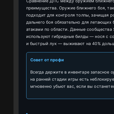
Сравнение ДПС между оружием ближнего 
преимущества. Оружие ближнего боя, так
подходит для контроля толпы, зачищая р
дальнего боя обязательно для летающих 
атаками по области. Данные сообщества 
используют гибридные билды — нося с со
и быстрый лук — выживают на 40% дольш
Совет от профи
Всегда держите в инвентаре запасное о
на ранней стадии игры есть неблокиру
мгновенно убьют вас, если вы останете