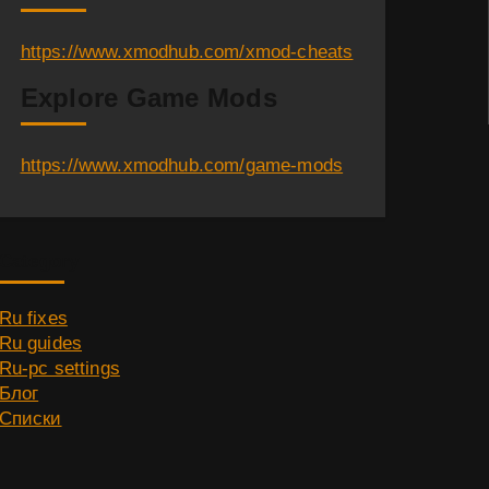
https://www.xmodhub.com/xmod-cheats
Explore Game Mods
https://www.xmodhub.com/game-mods
Category
Ru fixes
Ru guides
Ru-pc settings
Блог
Списки