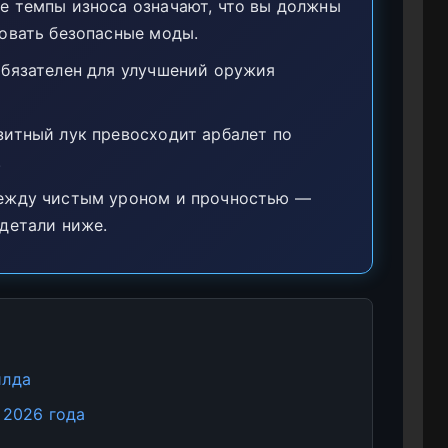
е темпы износа означают, что вы должны
овать безопасные моды.
обязателен для улучшений оружия
итный лук превосходит арбалет по
.
ежду чистым уроном и прочностью —
детали ниже.
илда
 2026 года