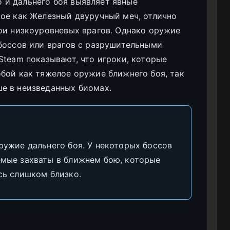
и дальнего боя выявляет явные
ое как Железный двуручный меч, отлично
ои низкоуровневых врагов. Однако оружие
боссов или врагов с разрушительными
Steam показывают, что игроки, которые
бой как тяжелое оружие ближнего боя, так
е в неизведанных биомах.
ружие дальнего боя. У некоторых боссов
емые захваты в ближнем бою, которые
сь слишком близко.