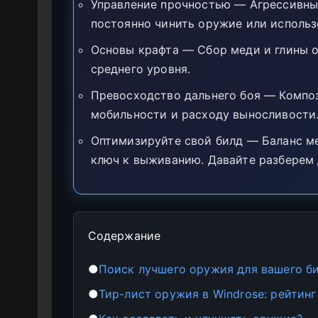
Управление прочностью — Агрессивны
постоянно чинить оружие или использ
Основы крафта — Сбор меди и глины 
среднего уровня.
Превосходство дальнего боя — Композ
мобильности и расходу выносливости
Оптимизируйте свой билд — Баланс м
ключ к выживанию. Давайте разберем 
Содержание
●
Поиск лучшего оружия для вашего б
●
Тир-лист оружия в Windrose: рейтинг