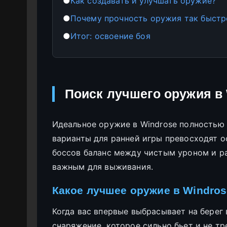
●
Как создавать и улучшать оружие?
●
Почему прочность оружия так быстр
●
Итог: освоение боя
Поиск лучшего оружия в
Идеальное оружие в Windrose полностью 
варианты для ранней игры превосходят о
боссов баланс между чистым уроном и р
важным для выживания.
Какое лучшее оружие в Windros
Когда вас впервые выбрасывает на берег
снаряжение, которое сильно бьет и не т