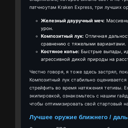
патчноутам Kraken Express, три лучших о
Железный двуручный меч:
Массивны
урон.
Композитный лук:
Отличная дальнос
сравнению с тяжелыми вариантами.
Костяное копье:
Быстрые выпады, и
агрессивной дикой природы на расс
Честно говоря, я тоже здесь застрял, пок
Композитный лук стабильно оценивается 
стрейфить во время натяжения тетивы. Е
экипировкой, ознакомьтесь с нашим гай
чтобы оптимизировать свой стартовый н
Лучшее оружие ближнего / даль