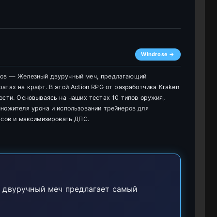
Windrose →
ков — Железный двуручный меч, предлагающий
атах на крафт. В этой Action RPG от разработчика Kraken
ости. Основываясь на наших тестах 10 типов оружия,
ножителя урона и использовании трейнеров для
рсов и максимизировать ДПС.
 двуручный меч предлагает самый