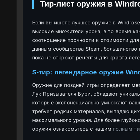
Тир-лист оружия в Windro
Если вы ищете лучшее оружие в Windrose
высокие множители урона, в то время ка
соотношение прочности к стоимости для
данным сообщества Steam, большинство 
пока не откроют рецепты для крафта лег
S-тир: легендарное оружие Win
Оружие для поздней игры определяет мет
Лук Призывателя Бури, обладают уникал
которые экспоненциально умножают ваши
требует редких материалов, выпадающих
максимального уровня. Для более глубок
оружия ознакомьтесь с нашим
полным ти