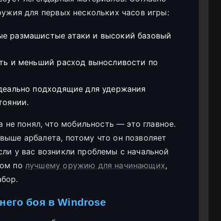
ружия для первых нескольких часов игры:
е размашистые атаки и высокий базовый
ть и меньший расход выносливости по
деально подходящие для удержания
тоянии.
а не понял, что мобильность — это главное.
выше арбалета, потому что он позволяет
сли у вас возникли проблемы с начальной
дом по
лучшему оружию для начинающих
,
абор.
него боя в Windrose