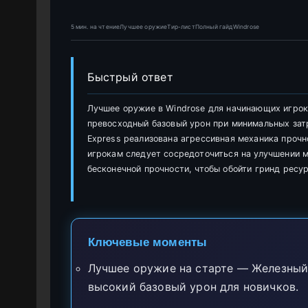
5 мин. на чтениеЛучшее оружиеТир-листПолный гайдWindrose
Быстрый ответ
Лучшее оружие в Windrose для начинающих игро
превосходный базовый урон при минимальных затр
Express реализована агрессивная механика прочн
игрокам следует сосредоточиться на улучшении м
бесконечной прочности, чтобы обойти гринд ресу
Ключевые моменты
Лучшее оружие на старте — Железный
высокий базовый урон для новичков.