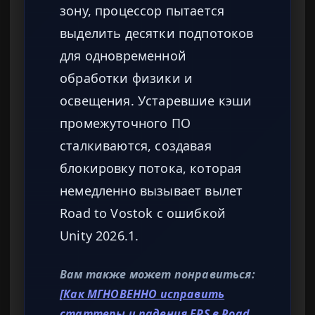
зону, процессор пытается
выделить десятки подпотоков
для одновременной
обработки физики и
освещения. Устаревшие кэши
промежуточного ПО
сталкиваются, создавая
блокировку потока, которая
немедленно вызывает вылет
Road to Vostok с ошибкой
Unity 2026.1.
Вам также может понравиться:
[Как МГНОВЕННО исправить
статтеры и падения FPS в Road