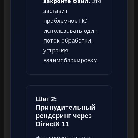
закройте файл.
Это
заставит
проблемное ПО
использовать один
поток обработки,
устраняя
взаимоблокировку.
Шаг 2:
Принудительный
рендеринг через
DirectX 11
Экспериментальная