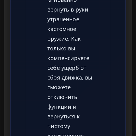
вернуть в руки
утраченное
кастомное
оружие. Как
только вы
компенсируете
себе ущерб от
сбоя движка, вы
сможете
отключить
функции и
вернуться к
чистому
хардкорному