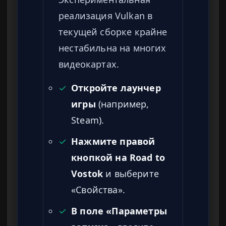
реализация Vulkan в
текущей сборке крайне
нестабильна на многих
видеокартах.
✓
Откройте лаунчер
игры
(например,
Steam).
✓
Нажмите правой
кнопкой на Road to
Vostok
и выберите
«Свойства».
✓
В поле «Параметры