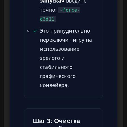
запуска»
введите
точно:
-force-
d3d11
✓
Это принудительно
переключит игру на
использование
зрелого и
стабильного
графического
конвейера.
Шаг 3: Очистка