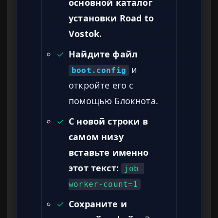
основной каталог
установки Road to
Vostok.
✓
Найдите файл
и
boot.config
откройте его с
помощью Блокнота.
✓
С новой строки в
самом низу
вставьте именно
этот текст:
job-
worker-count=1
✓
Сохраните и