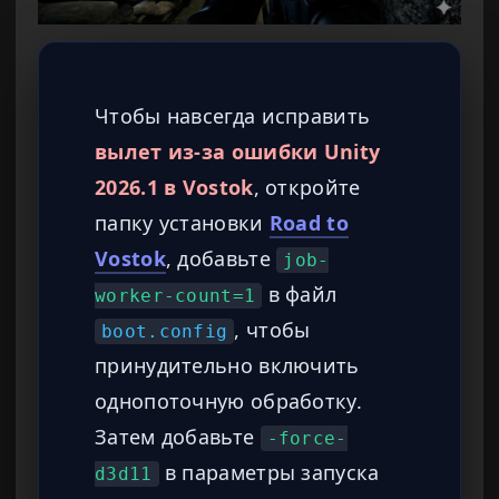
Чтобы навсегда исправить
вылет из-за ошибки Unity
2026.1 в Vostok
, откройте
папку установки
Road to
Vostok
, добавьте
job-
в файл
worker-count=1
, чтобы
boot.config
принудительно включить
однопоточную обработку.
Затем добавьте
-force-
в параметры запуска
d3d11