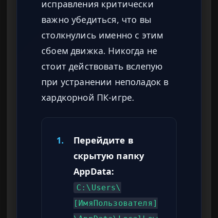
исправления критически
важно убедиться, что вы
столкнулись именно с этим
сбоем движка. Никогда не
стоит действовать вслепую
при устранении неполадок в
хардкорной ПК-игре.
1.
Перейдите в
скрытую папку
AppData:
C:\Users\
[ИмяПользователя]