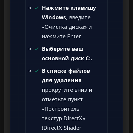
✓
Нажмите клавишу
Windows
, введите
«Очистка диска» и
нажмите Enter.
✓
Выберите ваш
основной диск C:.
✓
В списке файлов
для удаления
прокрутите вниз и
отметьте пункт
«Построитель
текстур DirectX»
(DirectX Shader