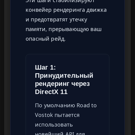
Эти шаги стабилизируют
конвейер рендеринга движка
и предотвратят утечку
памяти, прерывающую ваш
опасный рейд.
Шаг 1:
Принудительный
рендеринг через
DirectX 11
По умолчанию Road to
Vostok пытается
использовать
новейший API для