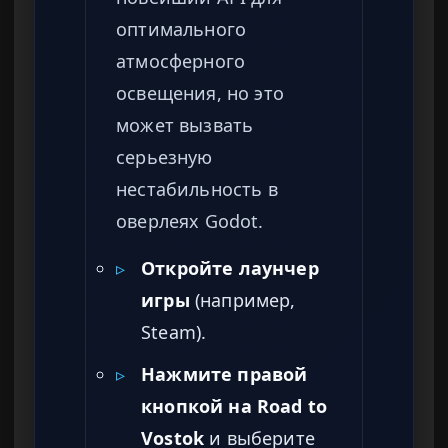
оптимального
атмосферного
освещения, но это
может вызвать
серьезную
нестабильность в
оверлеях Godot.
▹
Откройте лаунчер
игры
(например,
Steam).
▹
Нажмите правой
кнопкой на Road to
Vostok
и выберите