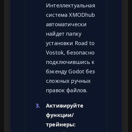
Интеллектуальная
система XMODhub
автоматически
найдет папку
установки Road to
Vostok, безопасно
подключившись к
бэкенду Godot без
сложных ручных
правок файлов.
3.
Активируйте
функции/
трейнеры: