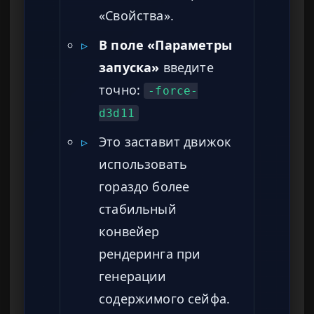
«Свойства».
▹
В поле «Параметры
запуска»
введите
точно:
-force-
d3d11
▹
Это заставит движок
использовать
гораздо более
стабильный
конвейер
рендеринга при
генерации
содержимого сейфа.