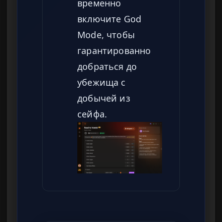
временно
включите God
Mode, чтобы
гарантированно
добраться до
убежища с
добычей из
сейфа.