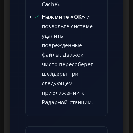
Cache).
✓
Нажмите «ОК»
и
позвольте системе
удалить
поврежденные
файлы. Движок
чисто пересоберет
шейдеры при
следующем
приближении к
Радарной станции.