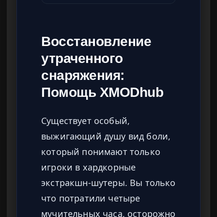
Восстановление
утраченного
снаряжения:
Помощь XMODhub
Существует особый,
выжигающий душу вид боли,
который понимают только
игроки в хардкорные
экстракшн-шутеры. Вы только
что потратили четыре
мучительных часа, осторожно