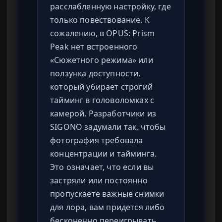
расслабленную настройку, где
только повествование. К
сожалению, в OPUS: Prism
Peak нет встроенного
«Сюжетного режима» или
ползунка доступности,
который убирает строгий
тайминг в головоломках с
камерой. Разработчики из
SIGONO задумали так, чтобы
фотография требовала
концентрации и тайминга.
Это означает, что если вы
застряли или постоянно
пропускаете важные снимки
для лора, вам придется либо
бесконечно переигрывать