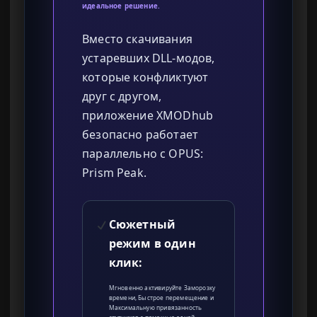
идеальное решение.
Вместо скачивания
устаревших DLL-модов,
которые конфликтуют
друг с другом,
приложение XMODhub
безопасно работает
параллельно с OPUS:
Prism Peak.
Сюжетный
режим в один
клик:
Мгновенно активируйте Заморозку
времени, Быстрое перемещение и
Максимальную привязанность