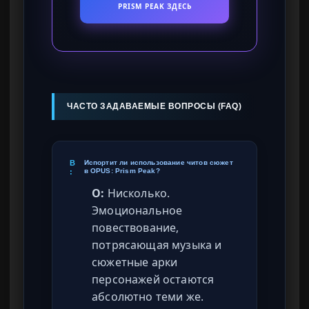
PRISM PEAK ЗДЕСЬ
ЧАСТО ЗАДАВАЕМЫЕ ВОПРОСЫ (FAQ)
В
Испортит ли использование читов сюжет
в OPUS: Prism Peak?
:
О:
Нисколько.
Эмоциональное
повествование,
потрясающая музыка и
сюжетные арки
персонажей остаются
абсолютно теми же.