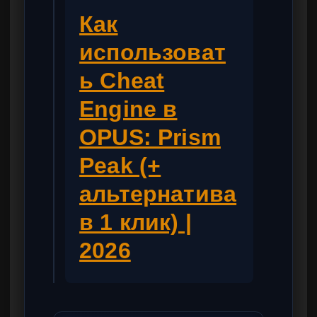
Как
использоват
ь Cheat
Engine в
OPUS: Prism
Peak (+
альтернатива
в 1 клик) |
2026