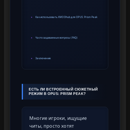
Как использовать XMODhub для OPUS: Prism Peak
✦
Часто задаваемые вопросы (FAQ)
✦
Заключение
✦
ЕСТЬ ЛИ ВСТРОЕННЫЙ СЮЖЕТНЫЙ
РЕЖИМ В OPUS: PRISM PEAK?
Многие игроки, ищущие
читы, просто хотят