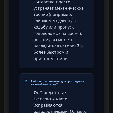
Читерство просто
устраняет механическое
трение (например,
слишком медленную
ходьбу или пропуск
головоломок на время),
поэтому вы можете
насладиться историей в
более быстром и
приятном темпе.
В
Работают ли эти читы для прохождения
на новейшем патче?
:
О:
Стандартные
эксплойты часто
исправляются
разработчиками. Однако,