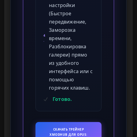
настройки
(Быстрое
передвижение,
Заморозка
4
времени,
.
Разблокировка
галереи) прямо
из удобного
интерфейса или с
помощью
горячих клавиш.
Готово.
СКАЧАТЬ ТРЕЙНЕР
XMODHUB ДЛЯ OPUS: