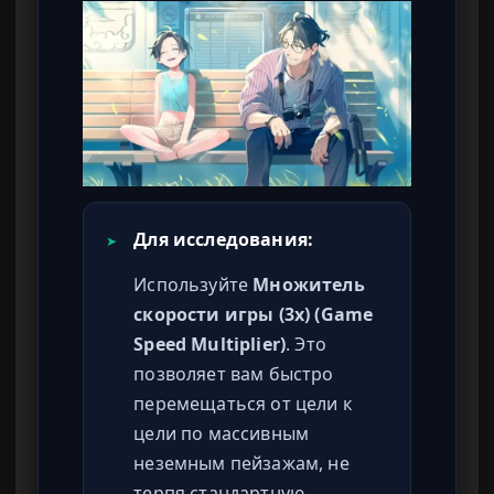
Для исследования:
➤
Используйте
Множитель
скорости игры (3x) (Game
Speed Multiplier)
. Это
позволяет вам быстро
перемещаться от цели к
цели по массивным
неземным пейзажам, не
терпя стандартную