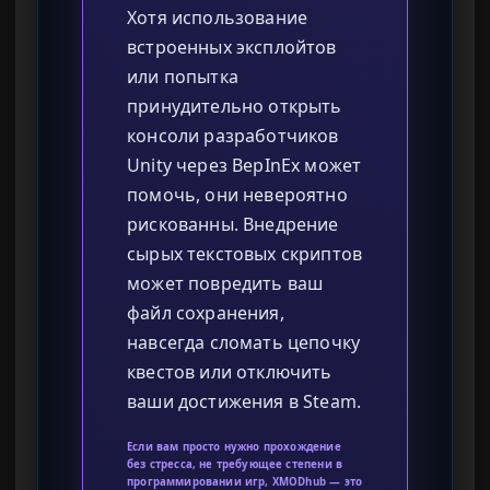
Хотя использование
встроенных эксплойтов
или попытка
принудительно открыть
консоли разработчиков
Unity через BepInEx может
помочь, они невероятно
рискованны. Внедрение
сырых текстовых скриптов
может повредить ваш
файл сохранения,
навсегда сломать цепочку
квестов или отключить
ваши достижения в Steam.
Если вам просто нужно прохождение
без стресса, не требующее степени в
программировании игр, XMODhub — это