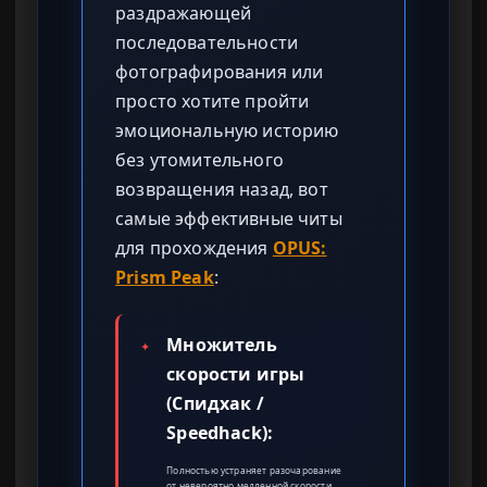
раздражающей
последовательности
фотографирования или
просто хотите пройти
эмоциональную историю
без утомительного
возвращения назад, вот
самые эффективные читы
для прохождения
OPUS:
Prism Peak
:
Множитель
✦
скорости игры
(Спидхак /
Speedhack):
Полностью устраняет разочарование
от невероятно медленной скорости