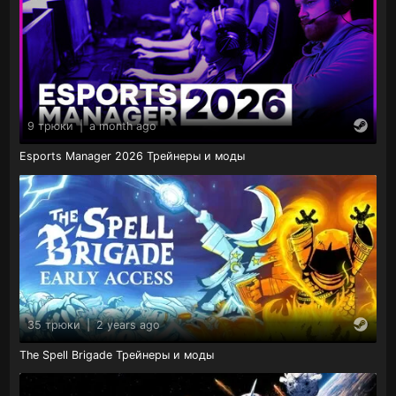
9 трюки
|
a month ago
Esports Manager 2026 Трейнеры и моды
35 трюки
|
2 years ago
The Spell Brigade Трейнеры и моды