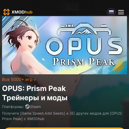
Все 5000+ игр
OPUS: Prism Peak
Трейнеры и моды
Платформы
:
Steam
Получите [Game Speed,Add Seeds] и [6] других модов для [OPUS:
Prism Peak] с XMODhub