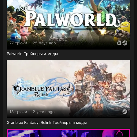
77 трюки
|
25 days ago
Palworld Трейнеры и моды
18 трюки
|
2 years ago
Granblue Fantasy: Relink Трейнеры и моды