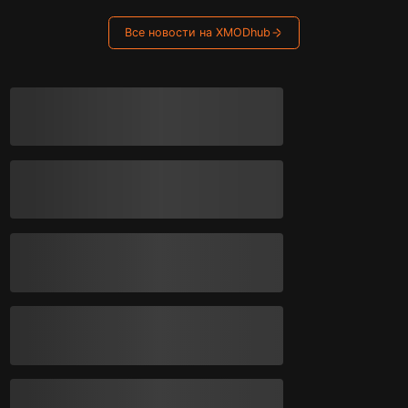
Все новости на XMODhub