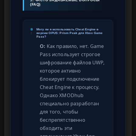
5. ЧАСТО ЗАДАВАЕМЫЕ ВОПРОСЫ
(FAQ)
В
Могу ли я использовать Cheat Engine в
:
версии OPUS: Prism Peak для Xbox Game
Pass?
О:
Как правило, нет. Game
Pass использует строгое
шифрование файлов UWP,
которое активно
блокирует подключение
Cheat Engine к процессу.
Однако XMODhub
специально разработан
для того, чтобы
беспрепятственно
обходить эти