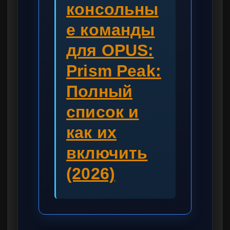
консольны
е команды
для OPUS:
Prism Peak:
Полный
список и
как их
включить
(2026)