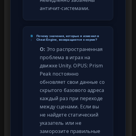
немедленно забанены
античит-системами.
В
Почему значения, которые я изменил в
:
Cheat Engine, возвращаются к норме?
О:
Это распространенная
проблема в играх на
движке Unity. OPUS: Prism
Peak постоянно
обновляет свои данные со
скрытого базового адреса
каждый раз при переходе
между сценами. Если вы
не найдете статический
указатель или не
заморозите правильные