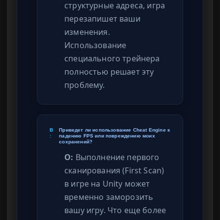
структурные адреса, игра
перезапишет ваши
изменения.
Использование
специального трейнера
полностью решает эту
проблему.
В
Приведет ли использование Cheat Engine к
:
падению FPS или повреждению моих
сохранений?
О:
Выполнение первого
сканирования (First Scan)
в игре на Unity может
временно заморозить
вашу игру. Что еще более