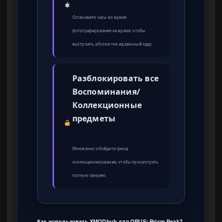
Остановите часы во время
фотографирования на время, чтобы
выстроить абсолютно идеальный кадр.
Разблокировать все
Воспоминания/
Коллекционные
предметы
Мгновенно обойдите гринд
коллекционирования, чтобы просмотреть
полную галерею.
Как использовать XMODhub для OPUS: Prism Peak?