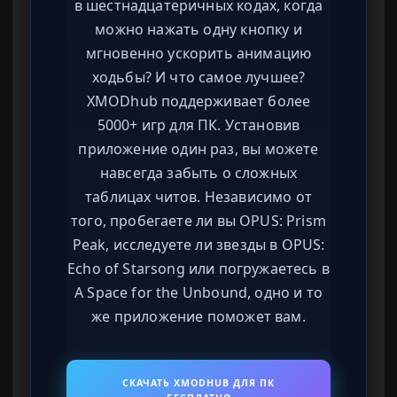
в шестнадцатеричных кодах, когда
можно нажать одну кнопку и
мгновенно ускорить анимацию
ходьбы? И что самое лучшее?
XMODhub поддерживает более
5000+ игр для ПК. Установив
приложение один раз, вы можете
навсегда забыть о сложных
таблицах читов. Независимо от
того, пробегаете ли вы OPUS: Prism
Peak, исследуете ли звезды в OPUS:
Echo of Starsong или погружаетесь в
A Space for the Unbound, одно и то
же приложение поможет вам.
СКАЧАТЬ XMODHUB ДЛЯ ПК