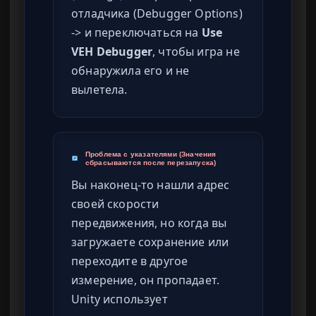
отладчика (Debugger Options)
-> и переключаться на
Use
VEH Debugger
, чтобы игра не
обнаружила его и не
вылетела.
Проблема с указателями (Значения
сбрасываются после перезапуска)
Вы наконец-то нашли адрес
своей скорости
передвижения, но когда вы
загружаете сохранение или
переходите в другое
измерение, он пропадает.
Unity использует