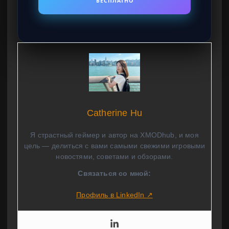
БЕСПЛАТНО
Catherine Hu
Я страстный геймер и автор на XMODhub, и моя
цель — делиться с вами самыми свежими игровыми
новостями, советами и обзорами.
Связаться со мной:
Профиль в LinkedIn ↗