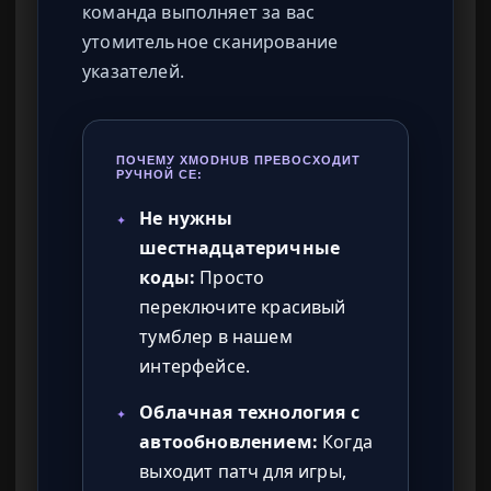
команда выполняет за вас
утомительное сканирование
указателей.
ПОЧЕМУ XMODHUB ПРЕВОСХОДИТ
РУЧНОЙ CE:
Не нужны
✦
шестнадцатеричные
коды:
Просто
переключите красивый
тумблер в нашем
интерфейсе.
Облачная технология с
✦
автообновлением:
Когда
выходит патч для игры,