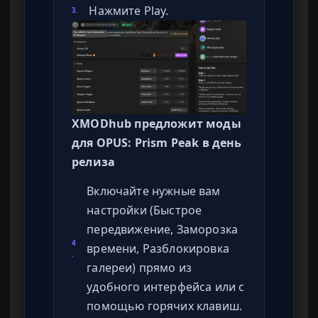
Нажмите Play.
3.
XMODhub предложит моды
для OPUS: Prism Peak в день
релиза
Включайте нужные вам
настройки (Быстрое
передвижение, Заморозка
4
времени, Разблокировка
.
галереи) прямо из
удобного интерфейса или с
помощью горячих клавиш.