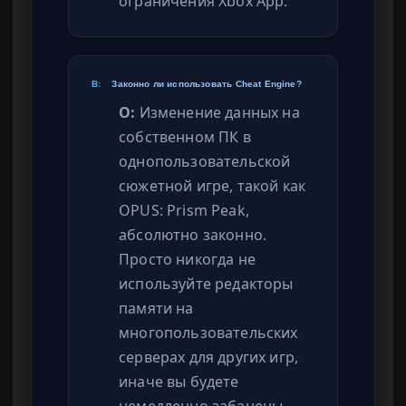
ограничения Xbox App.
В:
Законно ли использовать Cheat Engine?
О:
Изменение данных на
собственном ПК в
однопользовательской
сюжетной игре, такой как
OPUS: Prism Peak,
абсолютно законно.
Просто никогда не
используйте редакторы
памяти на
многопользовательских
серверах для других игр,
иначе вы будете