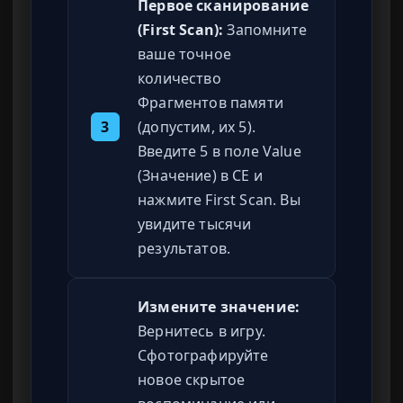
Первое сканирование
(First Scan):
Запомните
ваше точное
количество
Фрагментов памяти
3
(допустим, их 5).
Введите 5 в поле Value
(Значение) в CE и
нажмите First Scan. Вы
увидите тысячи
результатов.
Измените значение:
Вернитесь в игру.
Сфотографируйте
новое скрытое