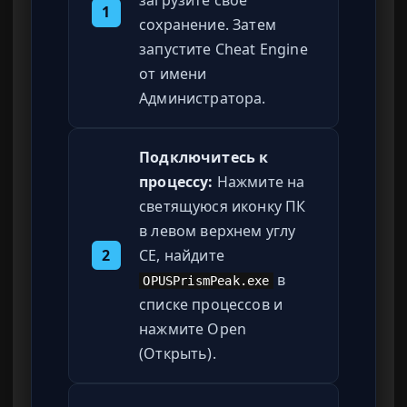
1
сохранение. Затем
запустите Cheat Engine
от имени
Администратора.
Подключитесь к
процессу:
Нажмите на
светящуюся иконку ПК
в левом верхнем углу
2
CE, найдите
в
OPUSPrismPeak.exe
списке процессов и
нажмите Open
(Открыть).