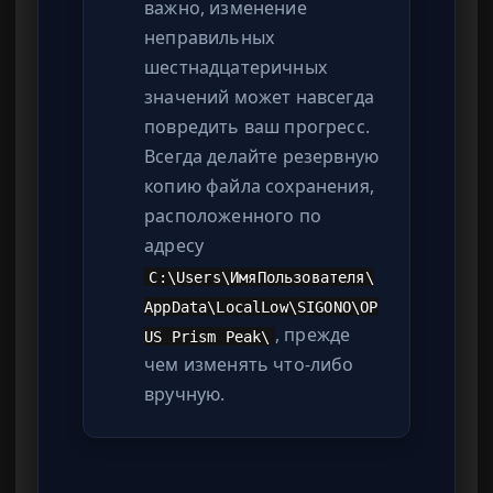
важно, изменение
неправильных
шестнадцатеричных
значений может навсегда
повредить ваш прогресс.
Всегда делайте резервную
копию файла сохранения,
расположенного по
адресу
C:\Users\ИмяПользователя\
AppData\LocalLow\SIGONO\OP
, прежде
US Prism Peak\
чем изменять что-либо
вручную.