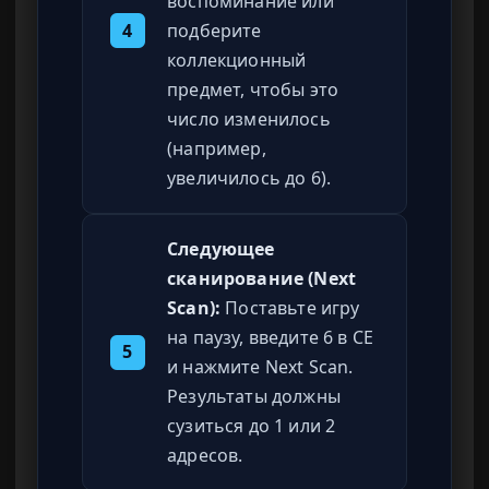
воспоминание или
4
подберите
коллекционный
предмет, чтобы это
число изменилось
(например,
увеличилось до 6).
Следующее
сканирование (Next
Scan):
Поставьте игру
на паузу, введите 6 в CE
5
и нажмите Next Scan.
Результаты должны
сузиться до 1 или 2
адресов.