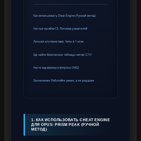
Как использовать Cheat Engine (Ручной метод)
Частые ошибки CE: Поломка указателей
Лучшая альтернатива: Читы в 1 клик
Где найти безопасные таблицы читов (.CT)?
Часто задаваемые вопросы (FAQ)
Заключение: Работайте умнее, а не усерднее
1. КАК ИСПОЛЬЗОВАТЬ CHEAT ENGINE
ДЛЯ OPUS: PRISM PEAK (РУЧНОЙ
МЕТОД)