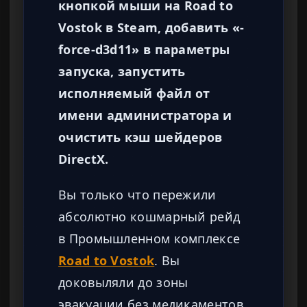
кнопкой мыши на Road to
Vostok в Steam, добавить «-
force-d3d11» в параметры
запуска, запустить
исполняемый файл от
имени администратора и
очистить кэш шейдеров
DirectX.
Вы только что пережили
абсолютно кошмарный рейд
в Промышленном комплексе
Road to Vostok
. Вы
доковыляли до зоны
эвакуации без медикаментов,