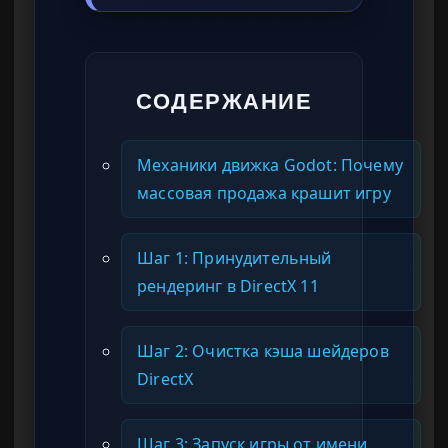
СОДЕРЖАНИЕ
Механики движка Godot: Почему
массовая продажа крашит игру
Шаг 1: Принудительный
рендеринг в DirectX 11
Шаг 2: Очистка кэша шейдеров
DirectX
Шаг 3: Запуск игры от имени