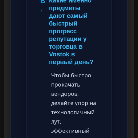
В
Какие именно
предметы
.
дают самый
быстрый
прогресс
репутации у
торговца в
Vostok в
первый день?
Чтобы быстро
прокачать
вендоров,
делайте упор на
технологичный
лут,
эффективный