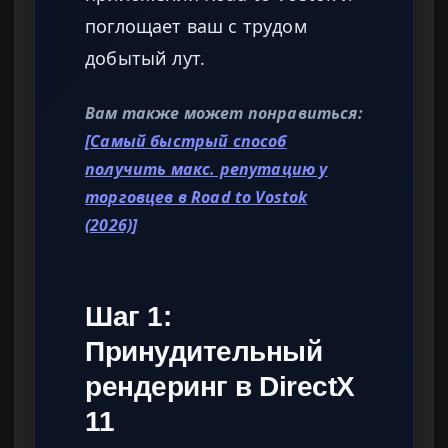
поглощает ваш с трудом
добытый лут.
Вам также может понравиться:
[Самый быстрый способ
получить макс. репутацию у
торговцев в Road to Vostok
(2026)]
Шаг 1:
Принудительный
рендеринг в DirectX
11