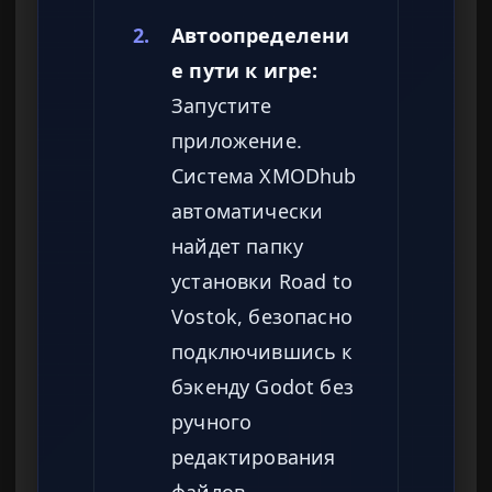
2.
Автоопределени
е пути к игре:
Запустите
приложение.
Система XMODhub
автоматически
найдет папку
установки Road to
Vostok, безопасно
подключившись к
бэкенду Godot без
ручного
редактирования
файлов.