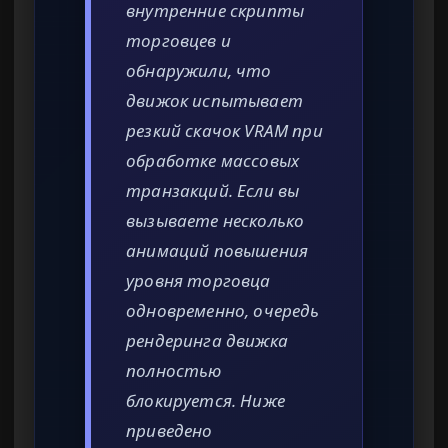
внутренние скрипты
торговцев и
обнаружили, что
движок испытывает
резкий скачок VRAM при
обработке массовых
транзакций. Если вы
вызываете несколько
анимаций повышения
уровня торговца
одновременно, очередь
рендеринга движка
полностью
блокируется. Ниже
приведено