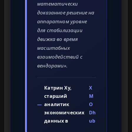
математически
доказанное решение на
аппаратном уровне
для стабилизации
движка во время
масштабных
взаимодействий с
вендорами».
Катрин Ху,
X
старший
M
—
аналитик
O
экономических
Dh
данных в
ub