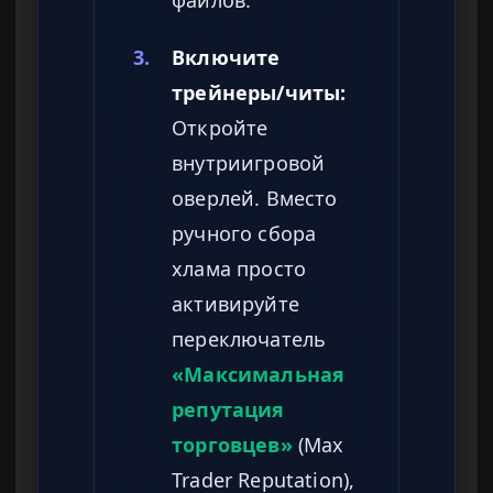
3.
Включите
трейнеры/читы:
Откройте
внутриигровой
оверлей. Вместо
ручного сбора
хлама просто
активируйте
переключатель
«Максимальная
репутация
торговцев»
(Max
Trader Reputation),