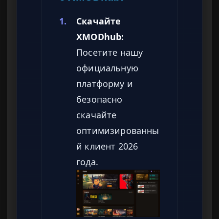
1.
Скачайте
XMODhub:
Посетите нашу
официальную
платформу и
безопасно
скачайте
оптимизированны
й клиент 2026
года.