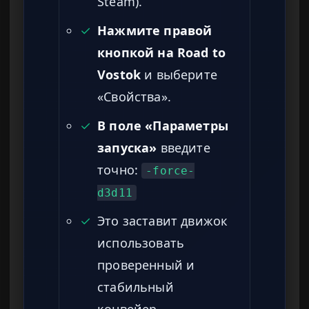
Steam).
✓
Нажмите правой
кнопкой на Road to
Vostok
и выберите
«Свойства».
✓
В поле «Параметры
запуска»
введите
точно:
-force-
d3d11
✓
Это заставит движок
использовать
проверенный и
стабильный
конвейер