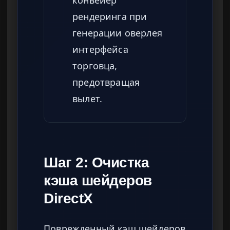
рендеринга при
генерации оверлея
интерфейса
торговца,
предотвращая
вылет.
Шаг 2: Очистка
кэша шейдеров
DirectX
Поврежденный кэш шейдеров