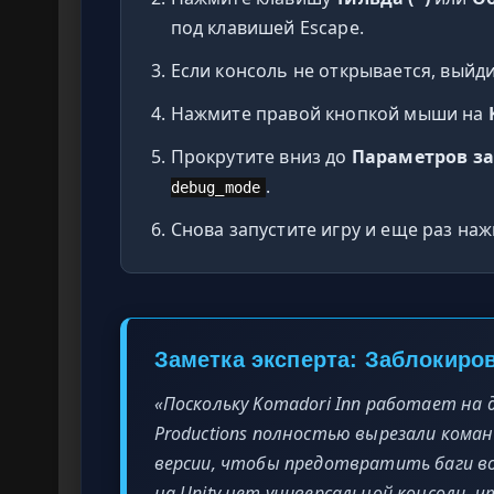
под клавишей Escape.
Если консоль не открывается, выйди
Нажмите правой кнопкой мыши на
Прокрутите вниз до
Параметров за
.
debug_mode
Снова запустите игру и еще раз на
Заметка эксперта: Заблокиро
«Поскольку Komadori Inn работает на дв
Productions полностью вырезали кома
версии, чтобы предотвратить баги во
на Unity нет универсальной консоли, 