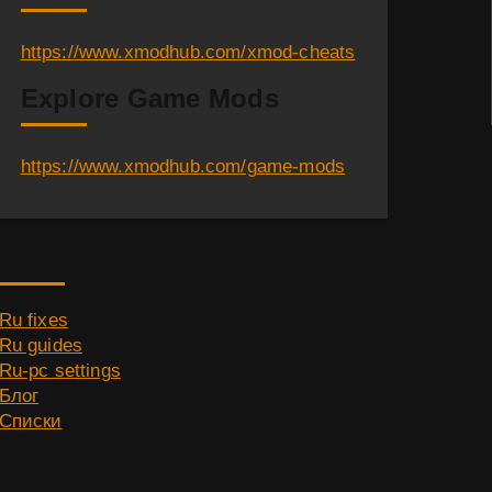
https://www.xmodhub.com/xmod-cheats
Explore Game Mods
https://www.xmodhub.com/game-mods
Category
Ru fixes
Ru guides
Ru-pc settings
Блог
Списки