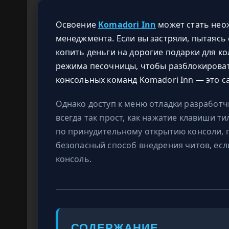
Освоение
Komadori Inn
может стать нео
менеджмента. Если вы застряли, пытаясь
копить деньги на дорогие подарки для ко
режима песочницы, чтобы разблокироват
консольных команд Komadori Inn — это 
Однако доступ к меню отладки разработч
всегда так прост, как нажатие клавиши т
по принудительному открытию консоли, 
безопасный способ внедрения читов, ес
консоль.
СОДЕРЖАНИЕ