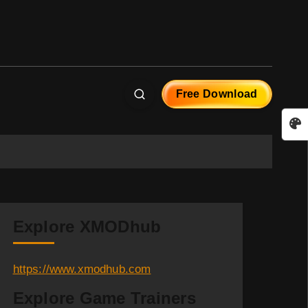
Free Download
Explore XMODhub
https://www.xmodhub.com
Explore Game Trainers