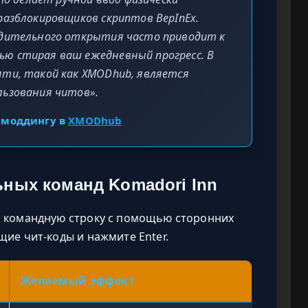
разблокировщиков скриптов BepInEx.
удительного открытия часто приводит к
ю стирая ваш ежедневный прогресс. В
яти, такой как XMODhub, является
льзования читов».
 моддингу в
XMODhub
ных команд Komadori Inn
ь командную строку с помощью сторонних
щие чит-коды и нажмите Enter.
Желаемый эффект