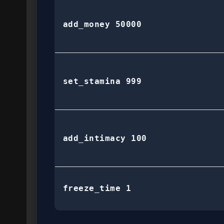
add_money 50000
set_stamina 999
add_intimacy 100
freeze_time 1