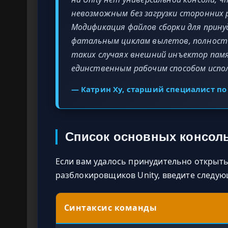
невозможным без загрузки сторонних 
Модификация файлов сборки для прин
фатальным циклам вылетов, полность
таких случаях внешний инъектор пам
единственным рабочим способом испо
— Катрин Ху, старший специалист по
Список основных консоль
Если вам удалось принудительно открыт
разблокировщиков Unity, введите следую
Синтаксис команды