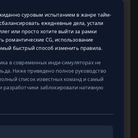
жиданно суровым испытанием в жанре тайм-
 сбалансировать ежедневные дела, устали
ллег или просто хотите выйти за рамки
ь романтические CG, использование
самый быстрый способ изменить правила.
ика в современных инди-симуляторах не
ильда. Ниже приведено полное руководство
полный список известных команд и самый
ли разработчики заблокировали нативную