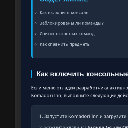
Как включить консоль
Заблокированы ли команды?
Список основных команд
Как спавнить предметы
Как включить консольные
Если меню отладки разработчика активн
Komadori Inn, выполните следующие дейс
Запустите Komadori Inn и загрузите
Нажмите клавишу
Тильда (~)
или
Об