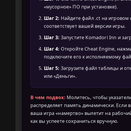
«мусорное» ПО при установке).
Шаг 2:
Найдите файл .ct на игровом
соответствует вашей версии игры.
Шаг 3:
Запустите Komadori Inn и заг
Шаг 4:
Откройте Cheat Engine, нажм
подключите его к исполняемому фай
Шаг 5:
Загрузите файл таблицы и от
или «Деньги».
В чем подвох:
Молитесь, чтобы указател
распределяет память динамически. Если в
ваша игра «намертво» вылетит на рабочий 
как вы успеете сохраниться вручную.