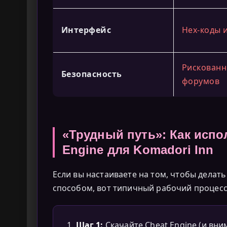
Интерфейс
Hex-коды 
Рискованн
Безопасность
форумов
«Трудный путь»: Как испо
Engine для Komadori Inn
Если вы настаиваете на том, чтобы делат
способом, вот типичный рабочий процесс 
Шаг 1:
Скачайте Cheat Engine (и вн