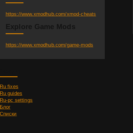
https://www.xmodhub.com/xmod-cheats
Explore Game Mods
https://www.xmodhub.com/game-mods
Category
Ru fixes
Ru guides
Ru-pc settings
Блог
Списки