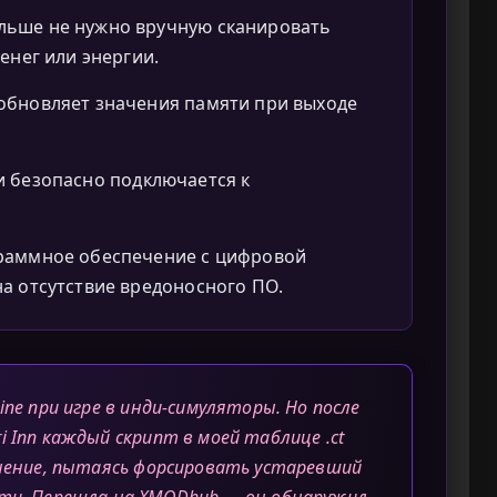
льше не нужно вручную сканировать
енег или энергии.
обновляет значения памяти при выходе
 безопасно подключается к
аммное обеспечение с цифровой
а отсутствие вредоносного ПО.
ine при игре в инди-симуляторы. Но после
 Inn каждый скрипт в моей таблице .ct
анение, пытаясь форсировать устаревший
сти. Перешла на XMODhub — он обнаружил