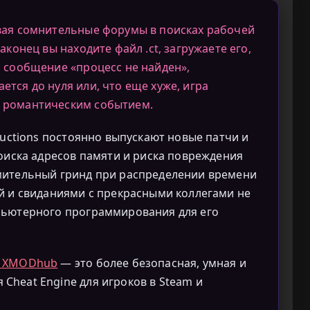
вая сомнительные форумы в поисках рабочей
Наконец вы находите файл .ct, загружаете его,
я сообщение «процесс не найден»,
тся до нуля или, что еще хуже, игра
 романтическим событием.
ductions постоянно выпускают новые патчи и
поиска адресов памяти и риска повреждения
мительный гринд при распределении времени
й и свиданиями с прекрасными коллегами не
пьютерного программирования для его
р XMODhub
— это более безопасная, умная и
Cheat Engine для игроков в Steam и