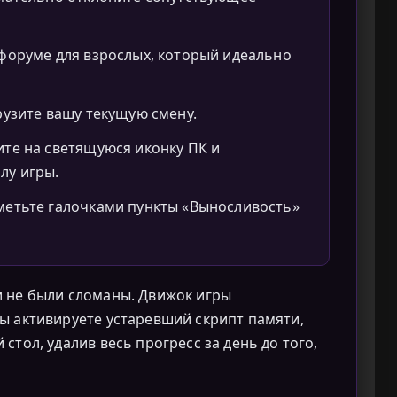
 форуме для взрослых, который идеально
рузите вашу текущую смену.
ите на светящуюся иконку ПК и
лу игры.
метьте галочками пункты «Выносливость»
и не были сломаны. Движок игры
ы активируете устаревший скрипт памяти,
стол, удалив весь прогресс за день до того,