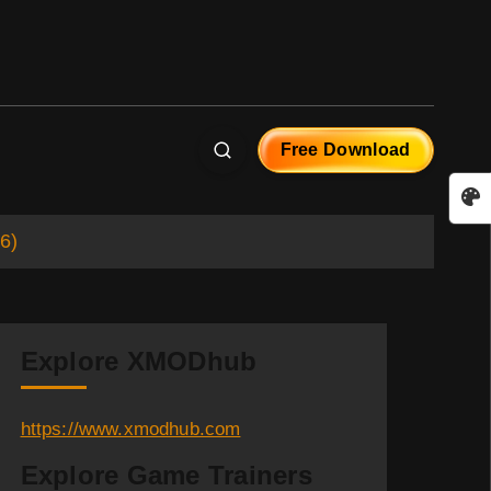
Free Download
6)
Explore XMODhub
https://www.xmodhub.com
Explore Game Trainers