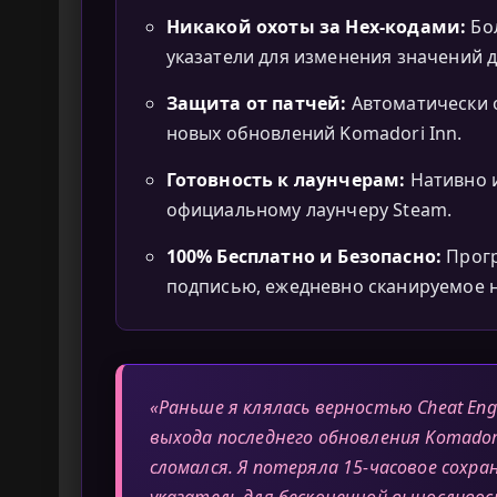
Никакой охоты за Hex-кодами:
Бо
указатели для изменения значений д
Защита от патчей:
Автоматически 
новых обновлений Komadori Inn.
Готовность к лаунчерам:
Нативно и
официальному лаунчеру Steam.
100% Бесплатно и Безопасно:
Прогр
подписью, ежедневно сканируемое н
«Раньше я клялась верностью Cheat Eng
выхода последнего обновления Komadori
сломался. Я потеряла 15-часовое сохр
указатель для бесконечной выносливо