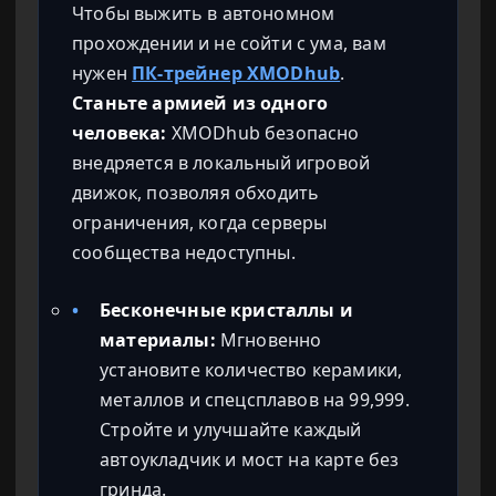
Чтобы выжить в автономном
прохождении и не сойти с ума, вам
нужен
ПК-трейнер XMODhub
.
Станьте армией из одного
человека:
XMODhub безопасно
внедряется в локальный игровой
движок, позволяя обходить
ограничения, когда серверы
сообщества недоступны.
•
Бесконечные кристаллы и
материалы:
Мгновенно
установите количество керамики,
металлов и спецсплавов на 99,999.
Стройте и улучшайте каждый
автоукладчик и мост на карте без
гринда.