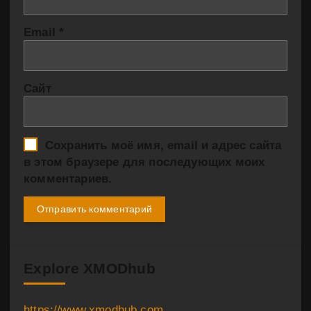
Email
*
Сайт
Сохранить моё имя, email и адрес сайта
в этом браузере для последующих моих
комментариев.
Explore XMODhub
https://www.xmodhub.com