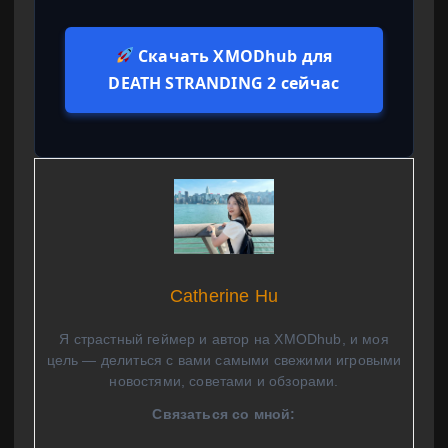
Скачать XMODhub для
DEATH STRANDING 2 сейчас
Catherine Hu
Я страстный геймер и автор на XMODhub, и моя
цель — делиться с вами самыми свежими игровыми
новостями, советами и обзорами.
Связаться со мной: