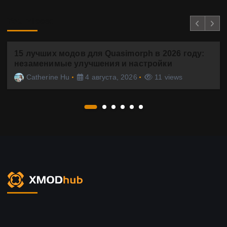
You Missed
15 лучших модов для Quasimorph в 2026 году:
незаменимые улучшения и настройки
Catherine Hu
4 августа, 2026
11 views