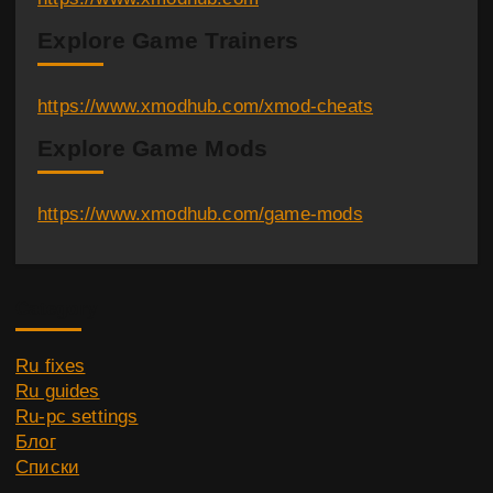
Explore Game Trainers
https://www.xmodhub.com/xmod-cheats
Explore Game Mods
https://www.xmodhub.com/game-mods
Category
Ru fixes
Ru guides
Ru-pc settings
Блог
Списки