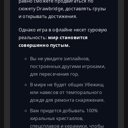
равно сможете продвигаться по
сюжету Drawbridge, доставлять грузы
и открывать достижения.
Однако игра в офлайне несет суровую
реальность:
мир становится
совершенно пустым.
Вы не увидите зиплайнов,
построенных другими игроками,
для пересечения гор.
В мире не будет общих Убежищ
или навесов от темпорального
дождя для ремонта снаряжения.
Вам придется добывать 100%
хиральных кристаллов,
спецсплавов и керамики, чтобы