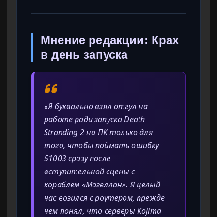
Мнение редакции: Крах
в день запуска
«Я буквально взял отгул на
работе ради запуска Death
Stranding 2 на ПК только для
того, чтобы поймать ошибку
51003 сразу после
вступительной сцены с
кораблем «Магеллан». Я целый
час возился с роутером, прежде
чем понял, что серверы Kojima