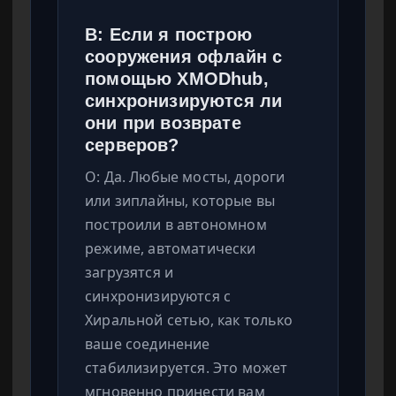
В: Если я построю
сооружения офлайн с
помощью XMODhub,
синхронизируются ли
они при возврате
серверов?
О: Да. Любые мосты, дороги
или зиплайны, которые вы
построили в автономном
режиме, автоматически
загрузятся и
синхронизируются с
Хиральной сетью, как только
ваше соединение
стабилизируется. Это может
мгновенно принести вам