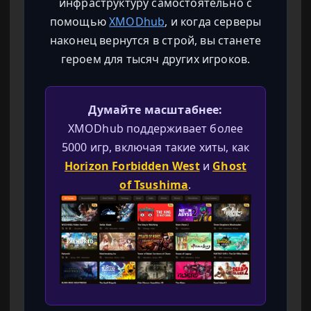
инфраструктуру самостоятельно с
помощью
XMODhub
, и когда серверы
наконец вернутся в строй, вы станете
героем для тысяч других игроков.
Думайте масштабнее:
XMODhub поддерживает более
5000 игр, включая такие хиты, как
Horizon Forbidden West
и
Ghost
of Tsushima
.