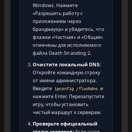
Windows. Нажмите
«Разрешить работу с
приложением через
брандмауэр» и убедитесь, что
флажки «Частная» и «Общая»
отмечены для исполняемого
файла Death Stranding 2.
Очистите локальный DNS:
Откройте командную строку
от имени администратора.
Введите
и
ipconfig /flushdns
нажмите Enter. Перезапустите
игру, чтобы установить
чистый маршрут к серверам.
Проверьте официальный
статус серверов:
Если шаги