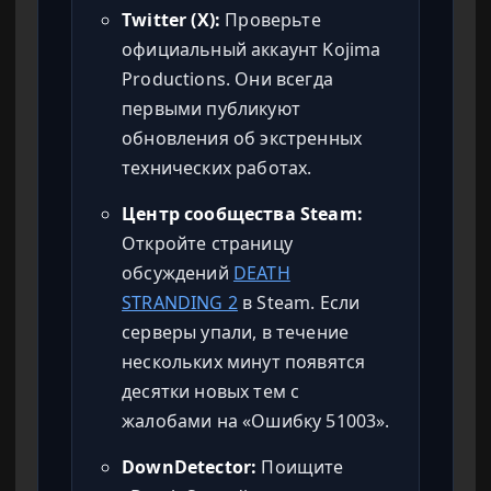
Twitter (X):
Проверьте
официальный аккаунт Kojima
Productions. Они всегда
первыми публикуют
обновления об экстренных
технических работах.
Центр сообщества Steam:
Откройте страницу
обсуждений
DEATH
STRANDING 2
в Steam. Если
серверы упали, в течение
нескольких минут появятся
десятки новых тем с
жалобами на «Ошибку 51003».
DownDetector:
Поищите