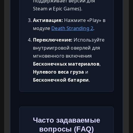
поддерживает версии для
Steam и Epic Games).
Активация:
Нажмите «Play» в
модуле
Death Stranding 2
.
Переключение:
Используйте
внутриигровой оверлей для
мгновенного включения
Бесконечных материалов
,
Нулевого веса груза
и
Бесконечной батареи
.
Часто задаваемые
вопросы (FAQ)