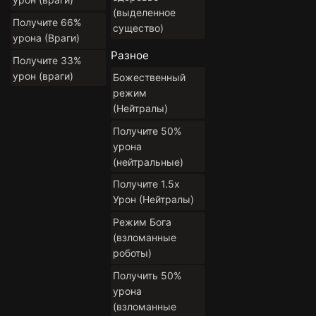
(выделенное
Получите 66%
существо)
урона (Враги)
Разное
Получите 33%
урон (враги)
Божественный
режим
(Нейтралы)
Получите 50%
урона
(нейтральные)
Получите 1.5x
Урон (Нейтралы)
Режим Бога
(взломанные
роботы)
Получить 50%
урона
(взломанные