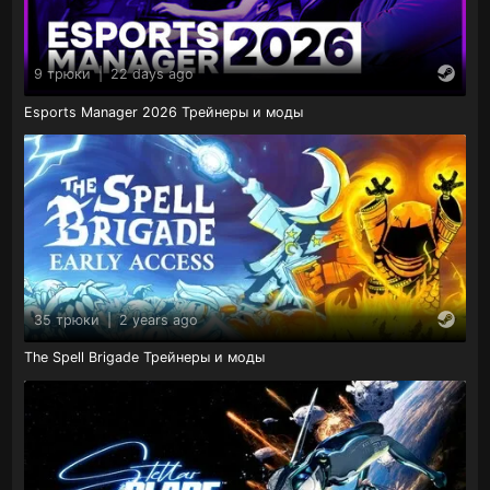
9 трюки
|
22 days ago
Esports Manager 2026 Трейнеры и моды
35 трюки
|
2 years ago
The Spell Brigade Трейнеры и моды