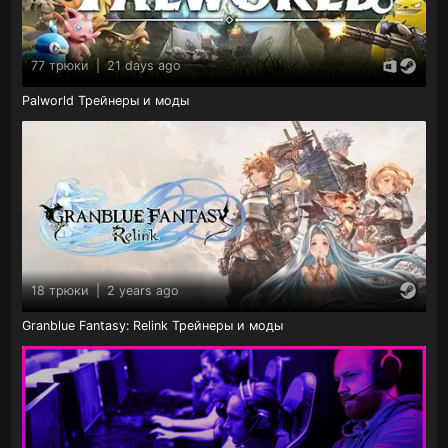
77 трюки
|
21 days ago
Palworld Трейнеры и моды
18 трюки
|
2 years ago
Granblue Fantasy: Relink Трейнеры и моды