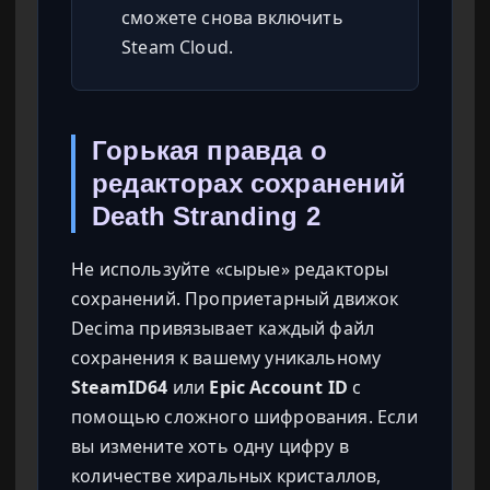
сможете снова включить
Steam Cloud.
Горькая правда о
редакторах сохранений
Death Stranding 2
Не используйте «сырые» редакторы
сохранений. Проприетарный движок
Decima привязывает каждый файл
сохранения к вашему уникальному
SteamID64
или
Epic Account ID
с
помощью сложного шифрования. Если
вы измените хоть одну цифру в
количестве хиральных кристаллов,