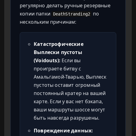
регулярно делать ручные резервные
копии папки
по
DeathStranding2
нескольким причинам:
Катастрофические
Выплески пустоты
(Voidouts):
Если вы
проиграете битву с
Амальгамой-Тварью, Выплеск
пустоты оставит огромный
постоянный кратер на вашей
карте. Если у вас нет бэкапа,
ваши маршруты шоссе могут
быть навсегда разрушены.
Повреждение данных: