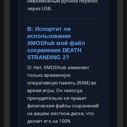
невозможным ручной перенос
через USB.
В: Испортит ли
использование
XMODhub мой файл
сохранения DEATH
STRANDING 2?
О: Нет. XMODhub изменяет
только временную
оперативную память (RAM) во
время игры. Он никогда
принудительно не правит
физические файлы сохранений
на вашем жестком диске, что
делает его на 100%