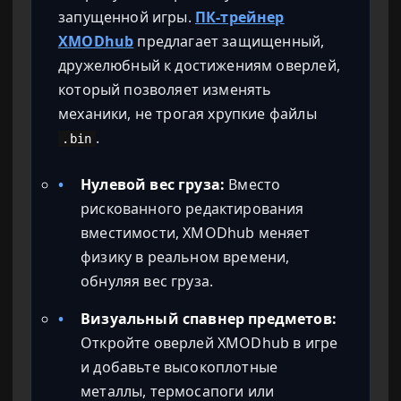
запущенной игры.
ПК-трейнер
XMODhub
предлагает защищенный,
дружелюбный к достижениям оверлей,
который позволяет изменять
механики, не трогая хрупкие файлы
.
.bin
•
Нулевой вес груза:
Вместо
рискованного редактирования
вместимости, XMODhub меняет
физику в реальном времени,
обнуляя вес груза.
•
Визуальный спавнер предметов:
Откройте оверлей XMODhub в игре
и добавьте высокоплотные
металлы, термосапоги или