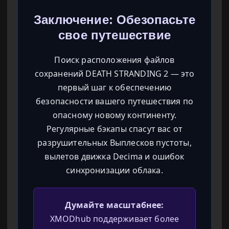
Заключение: Обезопасьте
свое путешествие
Поиск расположения файлов
сохранений DEATH STRANDING 2 — это
первый шаг к обеспечению
безопасности вашего путешествия по
опасному новому континенту.
Регулярные бэкапы спасут вас от
разрушительных Выплесков пустоты,
вылетов движка Decima и ошибок
синхронизации облака.
Думайте масштабнее:
XMODhub поддерживает более