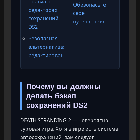
правда о
Обезопасьте
редакторах
свое
сохранений
путешествие
DS2
Безопасная
альтернатива:
редактирован
Почему вы должны
делать бэкап
сохранений DS2
DEATH STRANDING 2 — невероятно
суровая игра. Хотя в игре есть система
автосохранений, вам следует