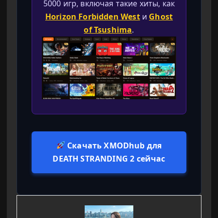
5000 игр, включая такие хиты, как
Horizon Forbidden West
и
Ghost
of Tsushima
.
Скачать XMODhub для
DEATH STRANDING 2 сейчас