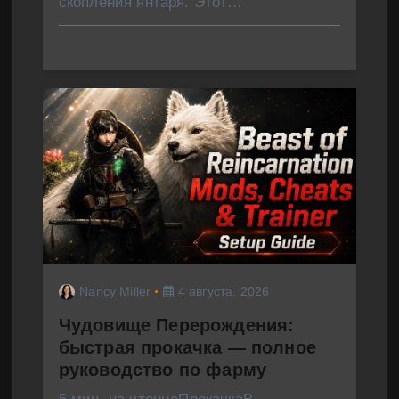
скопления янтаря. Этот…
Nancy Miller
4 августа, 2026
Чудовище Перерождения:
быстрая прокачка — полное
руководство по фарму