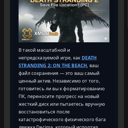
В такой масштабной и
непредсказуемой игре, как
DEATH
STRANDING 2: ON THE BEACH
, ваш
файл сохранения — это ваш самый
ценный актив. Независимо от того,
готовитесь ли вы к форматированию
ПК, переносите прогресс на новый
жесткий диск или пытаетесь вручную
восстановиться после
катастрофического физического бага
движка Decima, который испортил