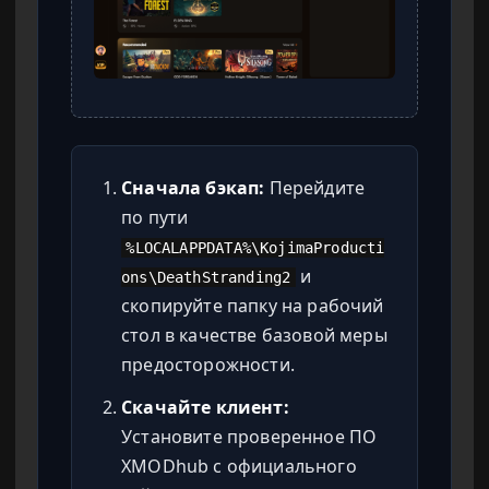
Сначала бэкап:
Перейдите
по пути
%LOCALAPPDATA%\KojimaProducti
и
ons\DeathStranding2
скопируйте папку на рабочий
стол в качестве базовой меры
предосторожности.
Скачайте клиент:
Установите проверенное ПО
XMODhub с официального