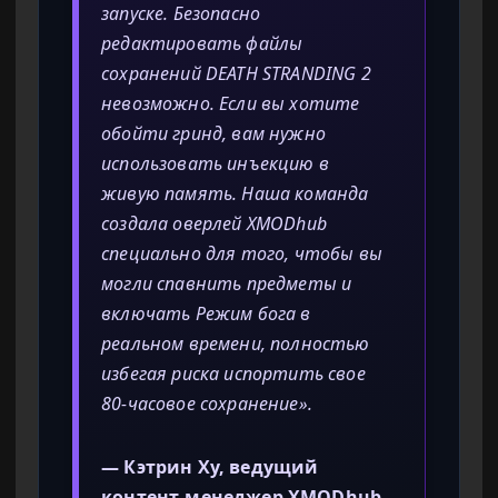
запуске. Безопасно
редактировать файлы
сохранений DEATH STRANDING 2
невозможно. Если вы хотите
обойти гринд, вам нужно
использовать инъекцию в
живую память. Наша команда
создала оверлей XMODhub
специально для того, чтобы вы
могли спавнить предметы и
включать Режим бога в
реальном времени, полностью
избегая риска испортить свое
80-часовое сохранение».
— Кэтрин Ху, ведущий
контент-менеджер XMODhub