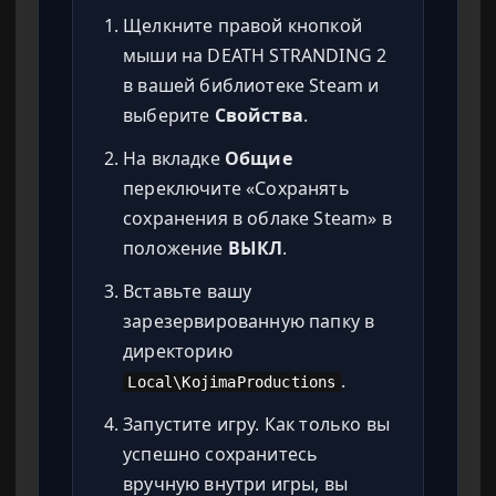
Щелкните правой кнопкой
мыши на DEATH STRANDING 2
в вашей библиотеке Steam и
выберите
Свойства
.
На вкладке
Общие
переключите «Сохранять
сохранения в облаке Steam» в
положение
ВЫКЛ
.
Вставьте вашу
зарезервированную папку в
директорию
.
Local\KojimaProductions
Запустите игру. Как только вы
успешно сохранитесь
вручную внутри игры, вы