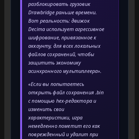
разблокировать грузовик
Drawbridge раньше времени.
Вот реальность: движок
Decima использует агрессивное
шифрование, привязанное к
аккаунту, для всех локальных
файлов сохранений, чтобы
защитить экономику
асинхронного мультиплеера».
«Если вы попытаетесь
открыть файл сохранения .bin
с помощью hex-редактора и
изменить свои
характеристики, игра
немедленно пометит его как
поврежденный и удалит при