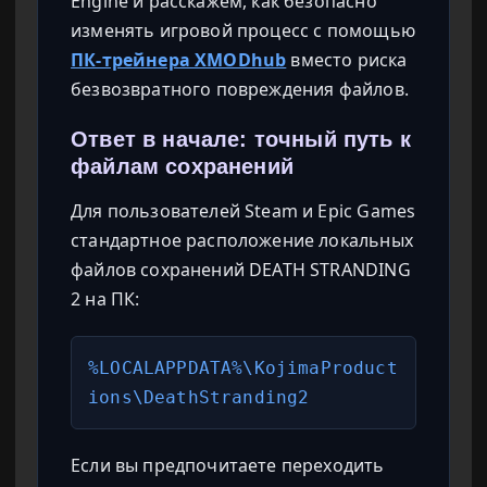
Engine и расскажем, как безопасно
изменять игровой процесс с помощью
ПК-трейнера XMODhub
вместо риска
безвозвратного повреждения файлов.
Ответ в начале: точный путь к
файлам сохранений
Для пользователей Steam и Epic Games
стандартное расположение локальных
файлов сохранений DEATH STRANDING
2 на ПК:
%LOCALAPPDATA%\KojimaProduct
ions\DeathStranding2
Если вы предпочитаете переходить