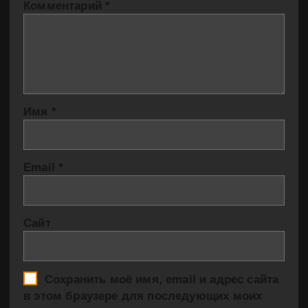
Комментарий
*
Имя
*
Email
*
Сайт
Сохранить моё имя, email и адрес сайта
в этом браузере для последующих моих