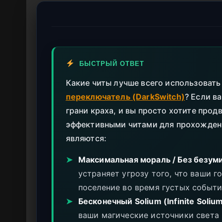
БЫСТРЫЙ ОТВЕТ
Какие читы лучше всего использоват
переключатель (DarkSwitch)
? Если в
грани краха, и вы просто хотите про
эффективными читами для прохожде
являются:
➤
Максимальная мораль / Без безуми
устраняет угрозу того, что ваши г
поселение во время густых событи
➤
Бесконечный Solium (Infinite Solium
ваши магические источники света 