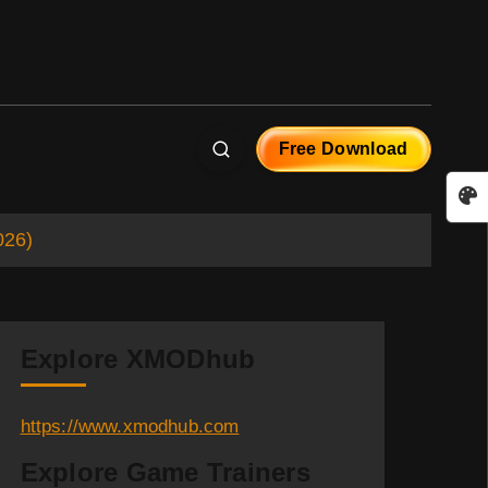
Free Download
026)
Explore XMODhub
https://www.xmodhub.com
Explore Game Trainers