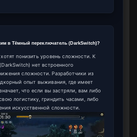
им в Тёмный переключатель (DarkSwitch)?
хотят понизить уровень сложности. К
DarkSwitch) нет встроенного
нижения сложности. Разработчики из
рдкорный опыт выживания, где имеет
начает, что если вы застряли, вам либо
свою логистику, гриндить часами, либо
ения искусственной сложности.