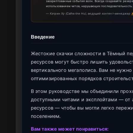
заскриптованные события волн. Всегда создавайте резер
использованием читов, нарушающих последовательность.
— Кэтрин Ху (Catherine Hu), ведущий контент-менеджер
Введение
Жестокие скачки сложности в Тёмный пер
ресурсов могут быстро лишить удовольс
вертикального мегаполиса. Вам не нужно
оптимизированных порядков строительст
В этом руководстве мы объединили про
доступными читами и эксплойтами — от 
ресурсов — чтобы вы могли легко пережи
поселением.
Вам также может понравиться: