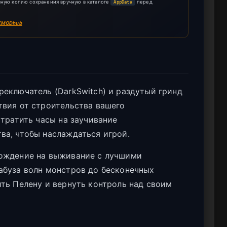
вную копию сохранения вручную в каталоге
перед
AppData
XMODhub
еключатель (DarkSwitch) и раздутый гринд
твия от строительства вашего
 тратить часы на заучивание
ва, чтобы наслаждаться игрой.
хождение на выживание с лучшими
абуза волн монстров до бесконечных
ть Пелену и вернуть контроль над своим