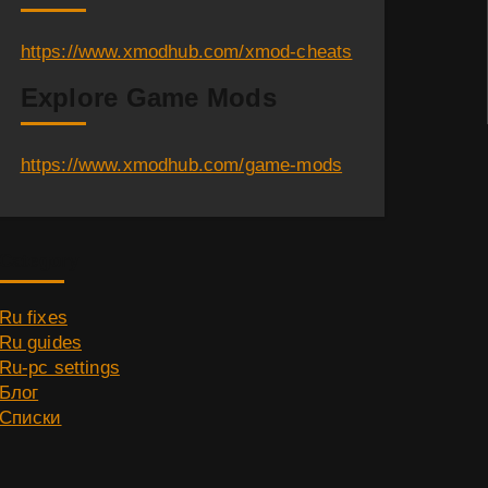
https://www.xmodhub.com/xmod-cheats
Explore Game Mods
https://www.xmodhub.com/game-mods
Category
Ru fixes
Ru guides
Ru-pc settings
Блог
Списки