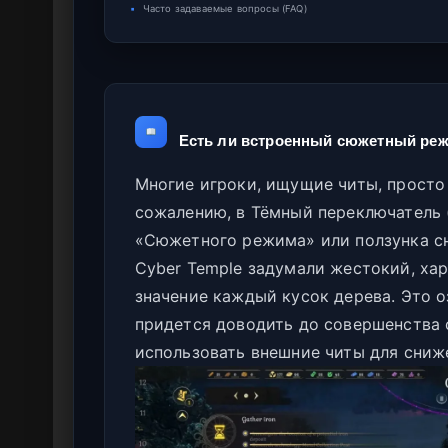
▪
Часто задаваемые вопросы (FAQ)
Есть ли встроенный сюжетный реж
Многие игроки, ищущие читы, просто 
сожалению, в Тёмный переключатель (
«Сюжетного режима» или ползунка с
Cyber Temple задумали жестокий, ха
значение каждый кусок дерева. Это оз
придется доводить до совершенства 
использовать внешние читы для сниж