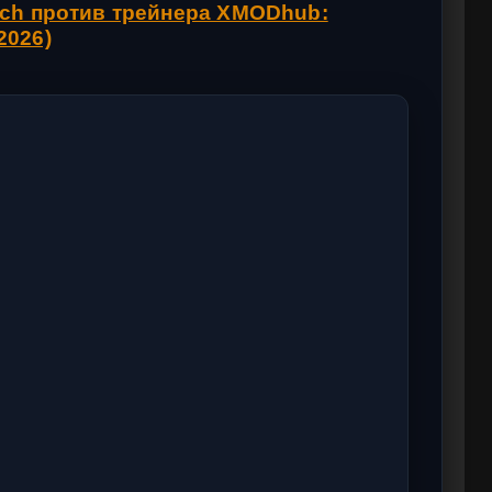
tch против трейнера XMODhub:
2026)