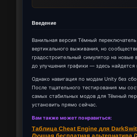
Введение
Ванильная версия Тёмный переключатель
вертикального выживания, но сообществ
градостроительный симулятор на новые 
до улучшения графики — здесь найдется 
Однако навигация по модам Unity без сб
После тщательного тестирования мы со
самых стабильных модов для Тёмный пере
установить прямо сейчас.
Вам также может понравиться:
Таблица Cheat Engine для DarkSwi
Лучшая бесплатная альтернатива (