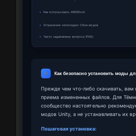
▪
Как использовать XMODhub
▪
Устранение неполадок: Сбои модов
▪
Часто задаваемые вопросы (FAQ)
Как безопасно установить моды дл
Прежде чем что-либо скачивать, вам 
приема измененных файлов. Для Тёмн
сообщество настоятельно рекоменду
модов Unity, а не устанавливать их в
Пошаговая установка: