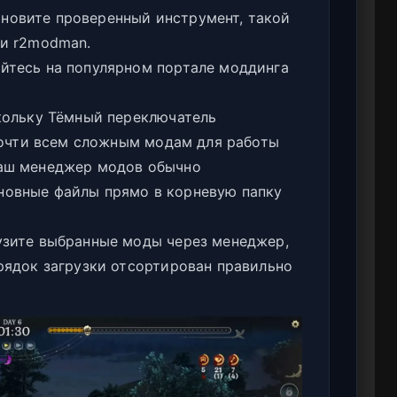
новите проверенный инструмент, такой
ли r2modman.
йтесь на популярном портале моддинга
ольку Тёмный переключатель
 почти всем сложным модам для работы
Ваш менеджер модов обычно
новные файлы прямо в корневую папку
зите выбранные моды через менеджер,
орядок загрузки отсортирован правильно