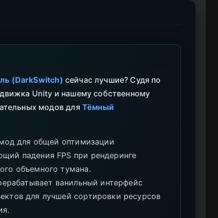
ь (DarkSwitch)
сейчас лучшие? Судя по
 движка Unity и нашему собственному
зательных модов для
Тёмный
мод для общей оптимизации
ющий падения FPS при рендеринге
ого объемного тумана.
ерабатывает ванильный интерфейс
ъектов для лучшей сортировки ресурсов
ия.