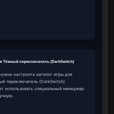
я Тёмный переключатель (DarkSwitch)
нужно настроить каталог игры для
ый переключатель (DarkSwitch)
ет использовать специальный менеджер
ручную.