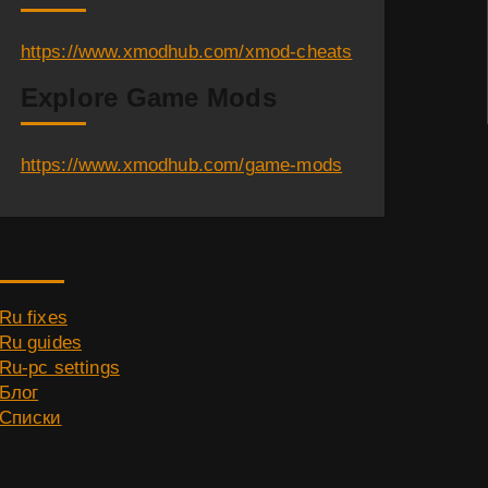
https://www.xmodhub.com/xmod-cheats
Explore Game Mods
https://www.xmodhub.com/game-mods
Category
Ru fixes
Ru guides
Ru-pc settings
Блог
Списки