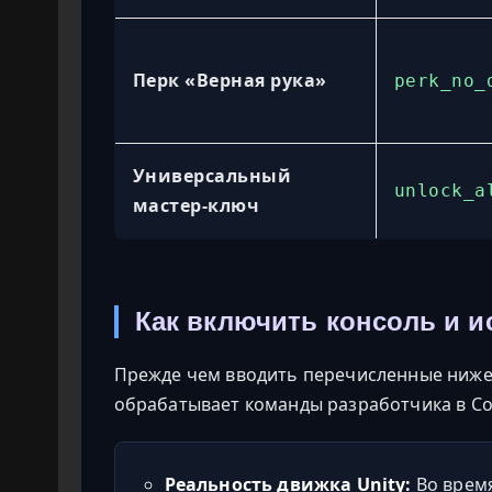
Перк «Верная рука»
perk_no_
Универсальный
unlock_a
мастер-ключ
Как включить консоль и 
Прежде чем вводить перечисленные ниже 
обрабатывает команды разработчика в Coo
Реальность движка Unity:
Во время