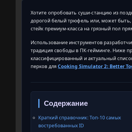
Хотите опробовать суши-станцию из позд
дорогой белый трюфель или, может быть,
стейк премиум-класса на грязный пол пря
Использование инструментов разработчи
традиция свободы в ПК-гейминге. Ниже п
классифицированный и актуальный список 
перков для
Cooking Simulator 2: Better T
Содержание
Краткий справочник: Топ-10 самых
востребованных ID