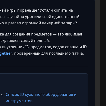
ней игры пораньше? Устали копить на
 вы случайно уронили свой единственный
мо в разгар огромной вечерней запары?
ка для создания предметов — это любимая
редставлен самый полный,
внутренних ID предметов, кодов спавна и ID
ogether
, проверенный для последнего патча.
Список ID кухонного оборудования и
инструментов