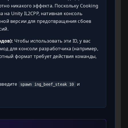
ютно никакого эффекта. Поскольку Cooking
на на Unity IL2CPP, нативная консоль
зной версии для предотвращения сбоев
сий.
дов):
Чтобы использовать эти ID, у вас
мод для консоли разработчика (например,
дартный формат требует действия команды,
 введите
и
spawn ing_beef_steak 10