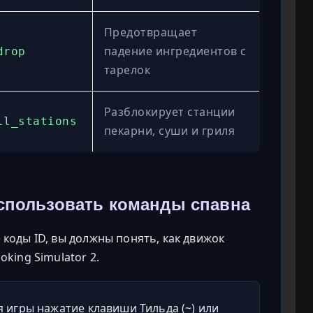
Предотвращает
падение ингредиентов с
drop
тарелок
Разблокирует станции
ll_stations
пекарни, суши и гриля
использовать команды спавна
коды ID, вы должны понять, как движок
king Simulator 2.
 игры нажатие клавиши Тильда (~) или