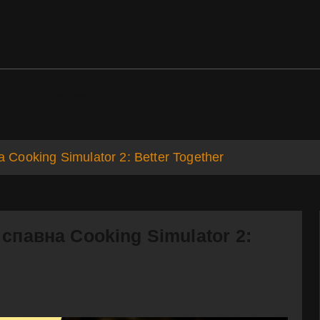
ds
Support
Cooking Simulator 2: Better Together
спавна Cooking Simulator 2: