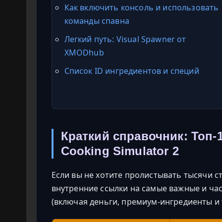
Как включить консоль и использовать
команды спавна
Легкий путь: Visual Spawner от
XMODhub
Список ID ингредиентов и специй
Краткий справочник: Топ-
Cooking Simulator 2
Если вы не хотите пролистывать тысячи с
внутренние ссылки на самые важные и ча
(включая деньги, премиум-ингредиенты и