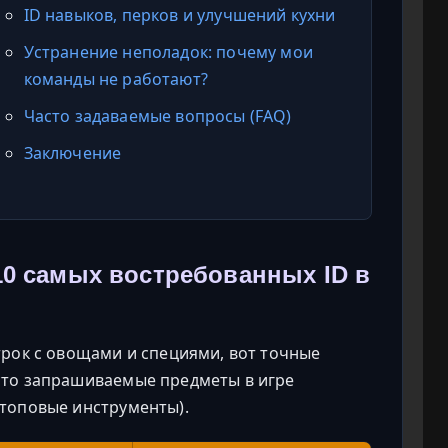
ID навыков, перков и улучшений кухни
Устранение неполадок: почему мои
команды не работают?
Часто задаваемые вопросы (FAQ)
Заключение
10 самых востребованных ID в
трок с овощами и специями, вот точные
сто запрашиваемые предметы в игре
 топовые инструменты).