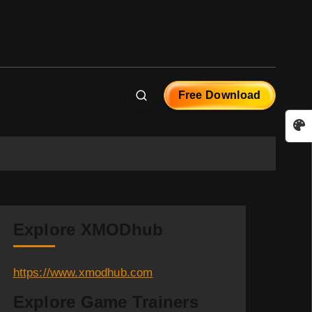
Free Download
Explore XMODhub
https://www.xmodhub.com
Explore Game Trainers