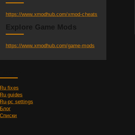
https://www.xmodhub.com/xmod-cheats
Explore Game Mods
https://www.xmodhub.com/game-mods
Category
Ru fixes
Ru guides
Ru-pc settings
Блог
Списки