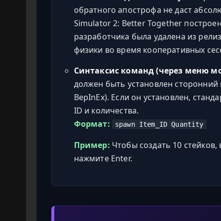
обратного апострофа не даст абсол
Simulator 2: Better Together построе
разработчика была удалена из рели
физики во время кооперативных сес
Синтаксис команд (через меню мо
должен быть установлен сторонний 
BepInEx). Если он установлен, стан
ID и количества.
Формат:
spawn Item_ID Quantity
Пример:
Чтобы создать 10 стейков,
нажмите Enter.