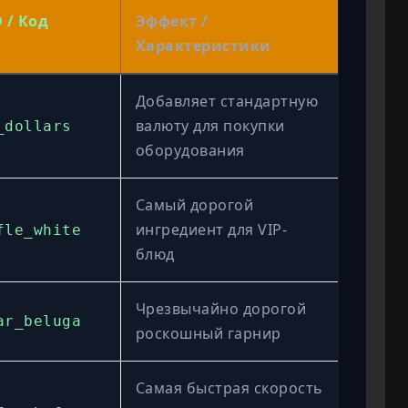
 / Код
Эффект /
Характеристики
Добавляет стандартную
валюту для покупки
_dollars
оборудования
Самый дорогой
ингредиент для VIP-
fle_white
блюд
Чрезвычайно дорогой
ar_beluga
роскошный гарнир
Самая быстрая скорость