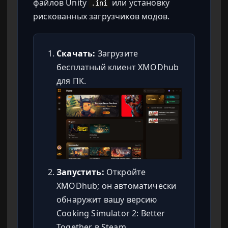
файлов Unity
или установку
.ini
рискованных загрузчиков модов.
Скачать:
Загрузите
бесплатный клиент XMODhub
для ПК.
Запустить:
Откройте
XMODhub; он автоматически
обнаружит вашу версию
Cooking Simulator 2: Better
Together в Steam.