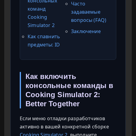
консольных
Часто
команд
задаваемые
Cooking
вопросы (FAQ)
Simulator 2
Заключение
Как спавнить
предметы: ID
Как включить
консольные команды в
Cooking Simulator 2:
Better Together
Если меню отладки разработчиков
активно в вашей конкретной сборке
Cooking Simulator 2
, выполните