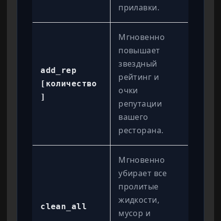
прилавки.
Мгновенно
повышает
звездный
add_rep
рейтинг и
[количество
очки
]
репутации
вашего
ресторана.
Мгновенно
убирает все
пролитые
жидкости,
clean_all
мусор и