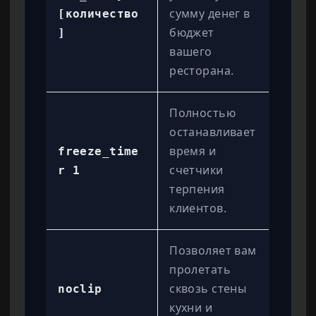
сумму денег в
[количество
бюджет
]
вашего
ресторана.
Полностью
останавливает
время и
freeze_time
счетчики
r 1
терпения
клиентов.
Позволяет вам
пролетать
сквозь стены
noclip
кухни и