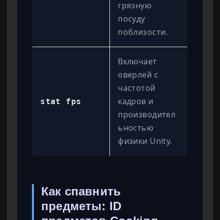
грязную
посуду
поблизости.
Включает
оверлей с
частотой
кадров и
stat fps
производител
ьностью
физики Unity.
Как спавнить
предметы: ID