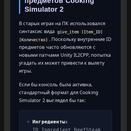
предметов Cooking
Simulator 2
В старых играх на ПК использовался
синтаксис вида
give_item [Item_ID]
. Поскольку внутренние ID
[Количество]
предметов часто обновляются с
новыми патчами Unity IL2CPP, попытка
угадать их может привести к вылету
игры.
Если бы консоль была активна,
стандартный формат для Cooking
Simulator 2 выглядел бы так:
Ингредиенты:
ID_Ingredient_BeefSteak