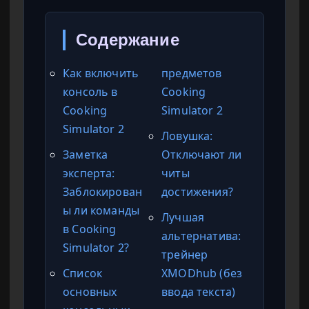
Содержание
Как включить
предметов
консоль в
Cooking
Cooking
Simulator 2
Simulator 2
Ловушка:
Заметка
Отключают ли
эксперта:
читы
Заблокирован
достижения?
ы ли команды
Лучшая
в Cooking
альтернатива:
Simulator 2?
трейнер
Список
XMODhub (без
основных
ввода текста)