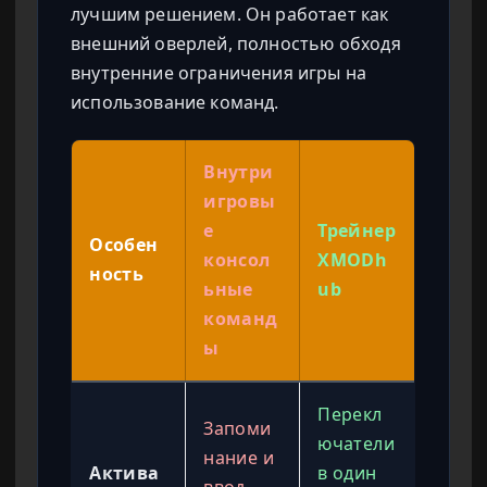
лучшим решением. Он работает как
внешний оверлей, полностью обходя
внутренние ограничения игры на
использование команд.
Внутри
игровы
е
Трейнер
Особен
консол
XMODh
ность
ьные
ub
команд
ы
Перекл
Запоми
ючатели
нание и
Актива
в один