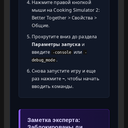
Нажмите правой кнопкой
мыши на Cooking Simulator 2:
Better Together > Свойства >
Общие.
Прокрутите вниз до раздела
Параметры запуска
и
введите
или
-console
-
.
debug_mode
Снова запустите игру и еще
раз нажмите
~
, чтобы начать
вводить команды.
Заметка эксперта:
Заблокированы ли