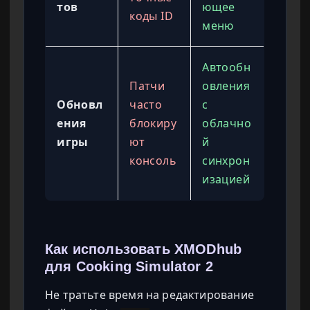
тов
ющее
коды ID
меню
Автообн
Патчи
овления
Обновл
часто
с
ения
блокиру
облачно
игры
ют
й
консоль
синхрон
изацией
Как использовать XMODhub
для Cooking Simulator 2
Не тратьте время на редактирование