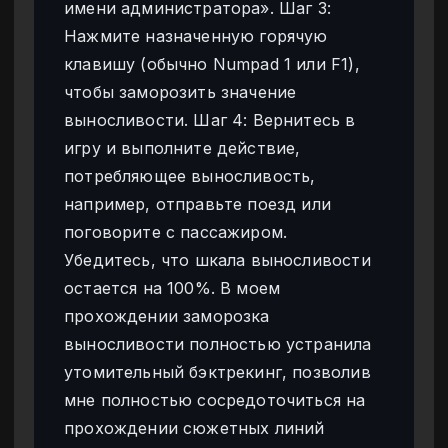
имени администратора». Шаг 3:
Нажмите назначенную горячую
клавишу (обычно Numpad 1 или F1),
чтобы заморозить значение
выносливости. Шаг 4: Вернитесь в
игру и выполните действие,
потребляющее выносливость,
например, отправьте поезд или
поговорите с пассажиром.
Убедитесь, что шкала выносливости
остается на 100%. В моем
прохождении заморозка
выносливости полностью устранила
утомительный бэктрекинг, позволив
мне полностью сосредоточиться на
прохождении сюжетных линий