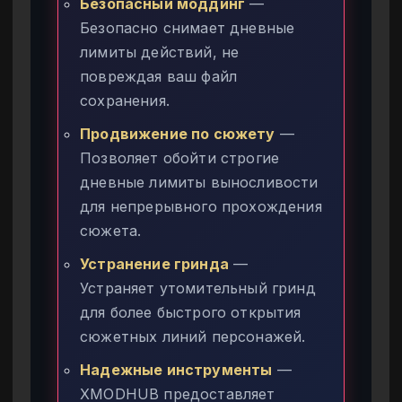
Безопасный моддинг
—
Безопасно снимает дневные
лимиты действий, не
повреждая ваш файл
сохранения.
Продвижение по сюжету
—
Позволяет обойти строгие
дневные лимиты выносливости
для непрерывного прохождения
сюжета.
Устранение гринда
—
Устраняет утомительный гринд
для более быстрого открытия
сюжетных линий персонажей.
Надежные инструменты
—
XMODHUB предоставляет