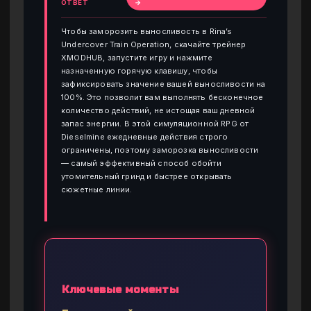
ОТВЕТ
→
Чтобы заморозить выносливость в Rina’s
Undercover Train Operation, скачайте трейнер
XMODHUB, запустите игру и нажмите
назначенную горячую клавишу, чтобы
зафиксировать значение вашей выносливости на
100%. Это позволит вам выполнять бесконечное
количество действий, не истощая ваш дневной
запас энергии. В этой симуляционной RPG от
Dieselmine ежедневные действия строго
ограничены, поэтому заморозка выносливости
— самый эффективный способ обойти
утомительный гринд и быстрее открывать
сюжетные линии.
Ключевые моменты