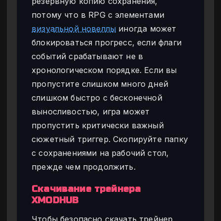
резервную копию сохранения,
потому что в RPG с элементами
визуальной новеллы
иногда может
блокироваться прогресс, если флаги
событий срабатывают не в
хронологическом порядке. Если вы
пропустите слишком много дней
слишком быстро с бесконечной
выносливостью, игра может
пропустить критически важный
сюжетный триггер. Скопируйте папку
с сохранениями на рабочий стол,
прежде чем продолжить.
Скачивание трейнера
XMODHUB
Чтобы безопасно скачать трейнер,