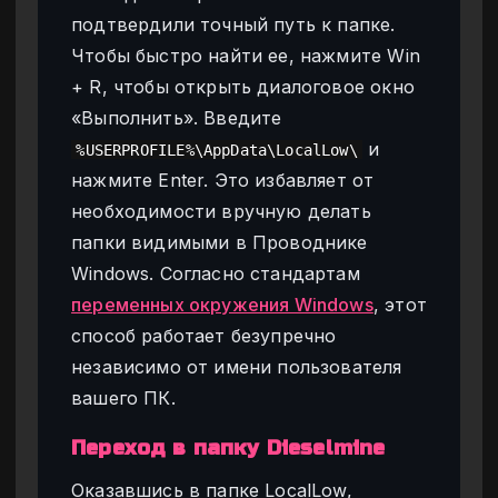
подтвердили точный путь к папке.
Чтобы быстро найти ее, нажмите Win
+ R, чтобы открыть диалоговое окно
«Выполнить». Введите
и
%USERPROFILE%\AppData\LocalLow\
нажмите Enter. Это избавляет от
необходимости вручную делать
папки видимыми в Проводнике
Windows. Согласно стандартам
переменных окружения Windows
, этот
способ работает безупречно
независимо от имени пользователя
вашего ПК.
Переход в папку Dieselmine
Оказавшись в папке LocalLow,