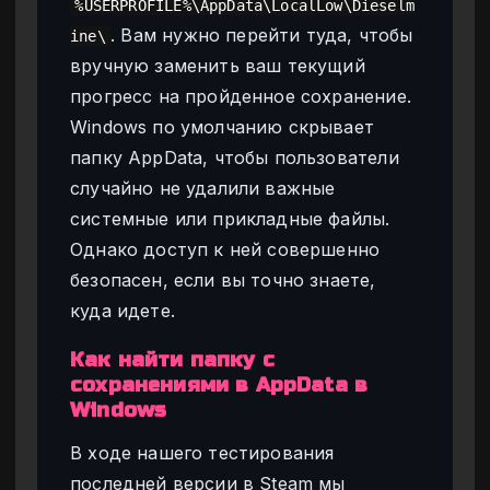
%USERPROFILE%\AppData\LocalLow\Dieselm
. Вам нужно перейти туда, чтобы
ine\
вручную заменить ваш текущий
прогресс на пройденное сохранение.
Windows по умолчанию скрывает
папку AppData, чтобы пользователи
случайно не удалили важные
системные или прикладные файлы.
Однако доступ к ней совершенно
безопасен, если вы точно знаете,
куда идете.
Как найти папку с
сохранениями в AppData в
Windows
В ходе нашего тестирования
последней версии в Steam мы