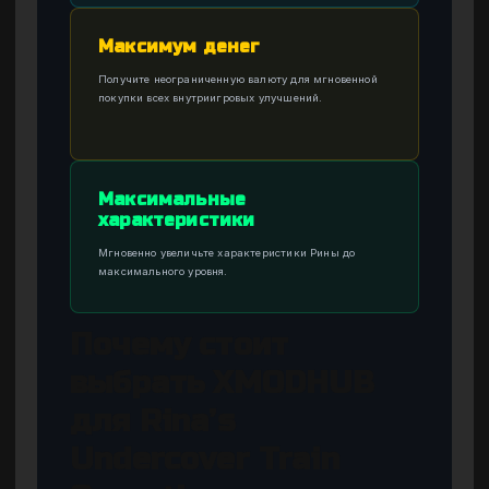
Максимум денег
Получите неограниченную валюту для мгновенной
покупки всех внутриигровых улучшений.
Максимальные
характеристики
Мгновенно увеличьте характеристики Рины до
максимального уровня.
Почему стоит
выбрать XMODHUB
для Rina’s
Undercover Train