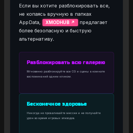
Если вы хотите разблокировать все,
не копаясь вручную в папках
AppData,
предлагает
XMODHUB ↗
более безопасную и быструю
альтернативу.
Разблокировать всю галерею
Мгновенно разблокируйте все CG и сцены в комнате
воспоминаний одним кликом.
Бесконечное здоровье
Никогда не проваливайте миссии и не получайте
урон во время игровых эпизодов.