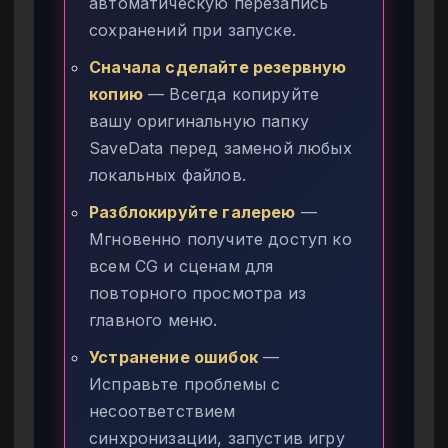
автоматическую перезапись
сохранений при запуске.
Сначала сделайте резервную
копию
— Всегда копируйте
вашу оригинальную папку
SaveData перед заменой любых
локальных файлов.
Разблокируйте галерею
—
Мгновенно получите доступ ко
всем CG и сценам для
повторного просмотра из
главного меню.
Устранение ошибок
—
Исправьте проблемы с
несоответствием
синхронизации, запустив игру