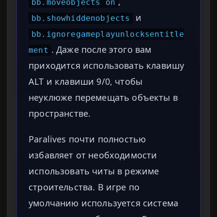
,
bb.moveobjects on
и
bb.showhiddenobjects
bb.ignoregameplayunlocksentitle
. Даже после этого вам
ment
приходится использовать клавишу
ALT и клавиши 9/0, чтобы
неуклюже перемещать объекты в
пространстве.
Paralives почти полностью
избавляет от необходимости
использовать читы в режиме
строительства. В игре по
умолчанию используется система