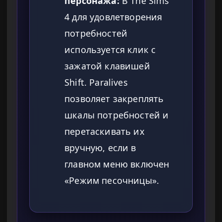
персонажа:
В The Sims
4 для удовлетворения
потребностей
используется клик с
зажатой клавишей
Shift. Paralives
позволяет закреплять
шкалы потребностей и
перетаскивать их
вручную, если в
главном меню включен
«Режим песочницы».