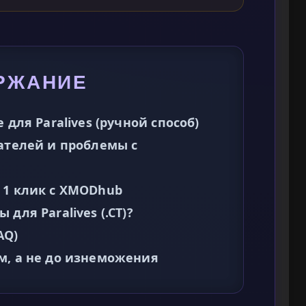
РЖАНИЕ
 для Paralives (ручной способ)
зателей и проблемы с
 1 клик с XMODhub
для Paralives (.CT)?
AQ)
м, а не до изнеможения