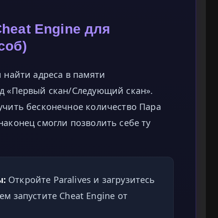
Cheat Engine для
соб)
и найти адреса в памяти
од «Первый скан/Следующий скан».
лучить бесконечное количество Пара
наконец смогли позволить себе ту
ы:
Откройте Paralives и загрузитесь
ем запустите Cheat Engine от