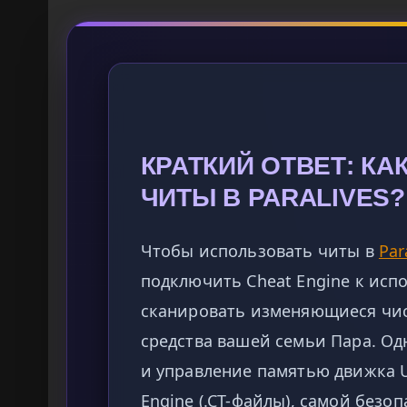
КРАТКИЙ ОТВЕТ: К
ЧИТЫ В PARALIVES?
Чтобы использовать читы в
Par
подключить Cheat Engine к исп
сканировать изменяющиеся чис
средства вашей семьи Пара. Од
и управление памятью движка U
Engine (.CT-файлы), самой безо