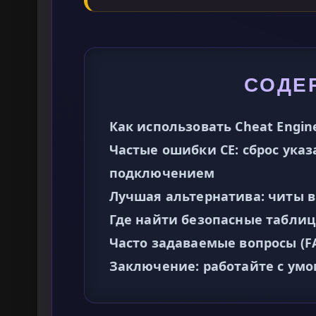
СОДЕ
Как использовать Cheat Engine
Частые ошибки CE: сброс ука
подключением
Лучшая альтернатива: читы в
Где найти безопасные таблицы 
Часто задаваемые вопросы (F
Заключение: работайте с умо