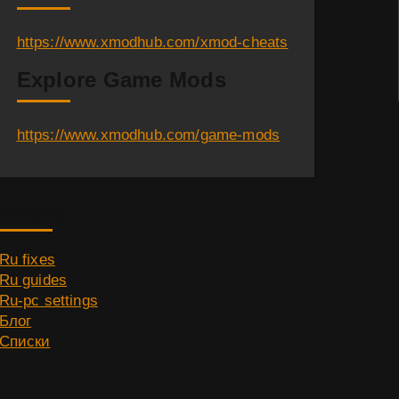
https://www.xmodhub.com/xmod-cheats
Explore Game Mods
https://www.xmodhub.com/game-mods
Category
Ru fixes
Ru guides
Ru-pc settings
Блог
Списки