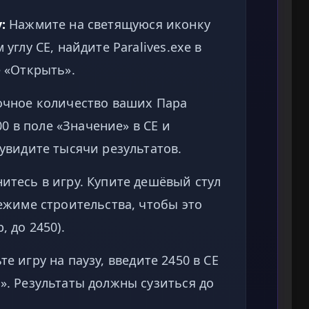
:
Нажмите на светящуюся иконку
углу CE, найдите Paralives.exe в
 «Открыть».
чное количество ваших Пара
00 в поле «Значение» в CE и
увидите тысячи результатов.
итесь в игру. Купите дешёвый стул
ежиме строительства, чтобы это
 до 2450).
е игру на паузу, введите 2450 в CE
. Результаты должны сузиться до