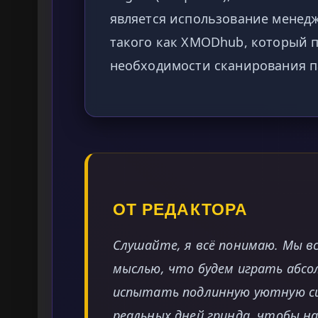
является использование менед
такого как XMODhub, который п
необходимости сканирования п
ОТ РЕДАКТОРА
Слушайте, я всё понимаю. Мы в
мыслью, что будем играть абс
испытать подлинную уютную си
реальных дней гринда, чтобы н