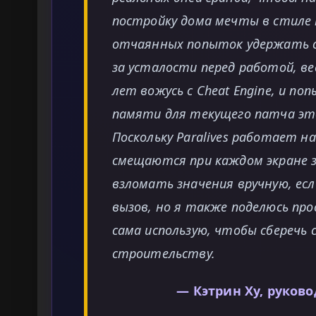
постройку дома мечты в стиле 
отчаянных попыток удержать с
за усталости перед работой, ве
лет вожусь с Cheat Engine, и п
памяти для текущего патча этой
Поскольку Paralives работает на
смещаются при каждом экране за
взломать значения вручную, ес
вызов, но я также поделюсь про
сама использую, чтобы сберечь 
строительству.
— Кэтрин Ху, руков