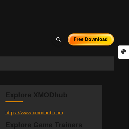
Free Download
Explore XMODhub
https://www.xmodhub.com
Explore Game Trainers