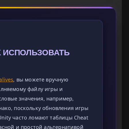
АК ИСПОЛЬЗОВАТЬ
alives
, вы можете вручную
олняемому файлу игры и
ловые значения, например,
нако, поскольку обновления игры
nity часто ломают таблицы Cheat
пасной и простой альтернативой