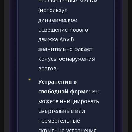
неосвещенных местах
(используя
динамическое
освещение нового
движка Anvil)
значительно сужает
конусы обнаружения
врагов.
✦
Устранения в
свободной форме:
Вы
можете инициировать
смертельные или
несмертельные
скрытные устранения