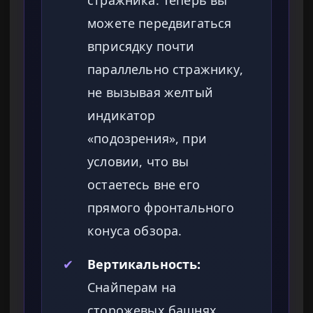
стражника. Теперь вы
можете передвигаться
вприсядку почти
параллельно стражнику,
не вызывая желтый
индикатор
«подозрения», при
условии, что вы
остаетесь вне его
прямого фронтального
конуса обзора.
✔
Вертикальность:
Снайперам на
сторожевых башнях