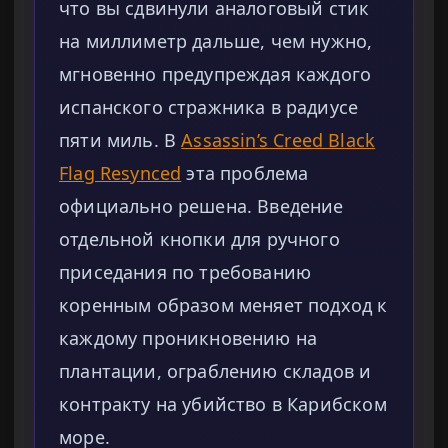
что вы сдвинули аналоговый стик
на миллиметр дальше, чем нужно,
мгновенно предупреждая каждого
испанского стражника в радиусе
пяти миль. В
Assassin’s Creed Black
Flag Resynced
эта проблема
официально решена. Введение
отдельной кнопки для ручного
приседания по требованию
коренным образом меняет подход к
каждому проникновению на
плантации, ограблению складов и
контракту на убийство в Карибском
море.