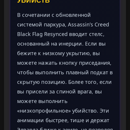
УБИЙСТВ
В сочетании с обновленной
системой паркура, Assassin’s Creed
Black Flag Resynced вводит стелс,
основанный на инерции. Если вы
бежите к низкому укрытию, вы
можете нажать кнопку приседания,
чтобы выполнить плавный подкат в
скрытую позицию. Более того, если
вы присели за спиной врага, вы
можете выполнить
«низкопрофильное» убийство. Эти
анимации быстрее, тише и держат
Эдварда ближе к земле, не позволяя