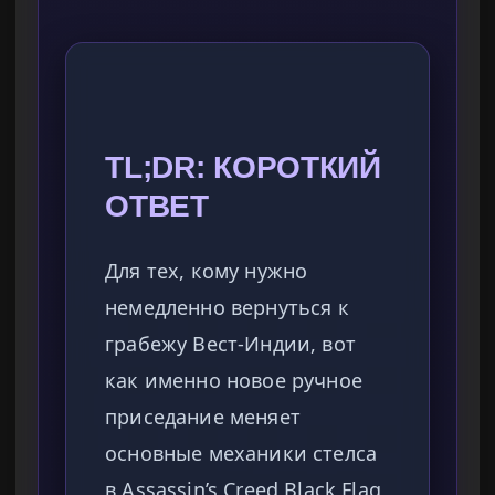
TL;DR: КОРОТКИЙ
ОТВЕТ
Для тех, кому нужно
немедленно вернуться к
грабежу Вест-Индии, вот
как именно новое ручное
приседание меняет
основные механики стелса
в Assassin’s Creed Black Flag