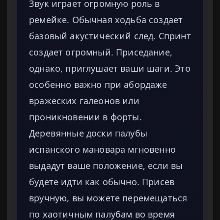
Звук играет огромную роль в
ремейке. Обычная ходьба создает
базовый акустический след. Спринт
создает огромный. Приседание,
однако, приглушает ваши шаги. Это
особенно важно при абордаже
вражеских галеонов или
проникновении в форты.
Деревянные доски палубы
испанского мановара мгновенно
выдадут ваше положение, если вы
будете идти как обычно. Присев
вручную, вы можете перемещаться
по хаотичным палубам во время