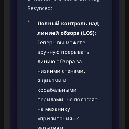
Resynced:
✦
Полный контроль над
линией обзора (LOS):
Теперь вы можете
вручную прерывать
линию обзора за
низкими стенами,
ящиками и
корабельными
перилами, не полагаясь
на механику
«прилипания» к
укрытиям.