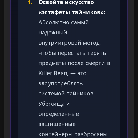
1.
Освойте искусство
«эстафеты тайников»:
Абсолютно самый
надежный
внутриигровой метод,
чтобы перестать терять
предметы после смерти в
Killer Bean, — это
злоупотреблять
системой тайников.
Убежища и
определенные
защищенные
контейнеры разбросаны