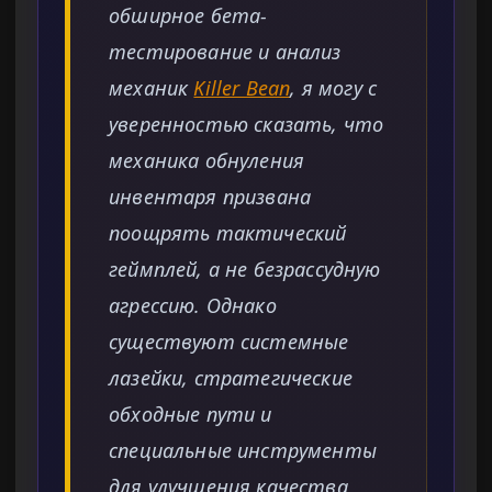
обширное бета-
тестирование и анализ
механик
Killer Bean
, я могу с
уверенностью сказать, что
механика обнуления
инвентаря призвана
поощрять тактический
геймплей, а не безрассудную
агрессию. Однако
существуют системные
лазейки, стратегические
обходные пути и
специальные инструменты
для улучшения качества