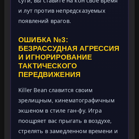
сути, вы ставите на кон свое время
и лут против непредсказуемых
появлений врагов.
ОШИБКА №3:
БЕЗРАССУДНАЯ АГРЕССИЯ
И ИГНОРИРОВАНИЕ
ТАКТИЧЕСКОГО
ПЕРЕДВИЖЕНИЯ
Killer Bean славится своим
зрелищным, кинематографичным
экшеном в стиле ган-фу. Игра
поощряет вас прыгать в воздухе,
стрелять в замедленном времени и