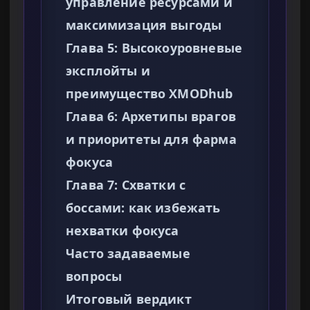
управление ресурсами и
максимизация выгоды
Глава 5: Высокоуровневые
эксплойты и
преимущество XMODhub
Глава 6: Архетипы врагов
и приоритеты для фарма
фокуса
Глава 7: Схватки с
боссами: как избежать
нехватки фокуса
Часто задаваемые
вопросы
Итоговый вердикт