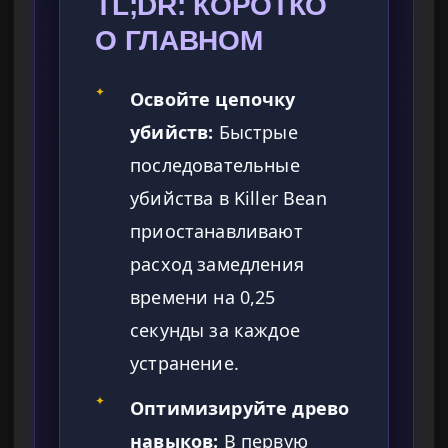
TL;DR: КОРОТКО
О ГЛАВНОМ
✦
Освойте цепочку
убийств:
Быстрые
последовательные
убийства в Killer Bean
приостанавливают
расход замедления
времени на 0,25
секунды за каждое
устранение.
✦
Оптимизируйте древо
навыков:
В первую