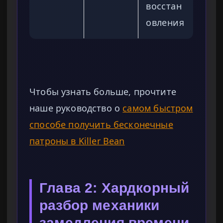
восстан
овления
Чтобы узнать больше, прочтите
наше руководство о
самом быстром
способе получить бесконечные
патроны в Killer Bean
Глава 2: Хардкорный
разбор механики
замедления времени