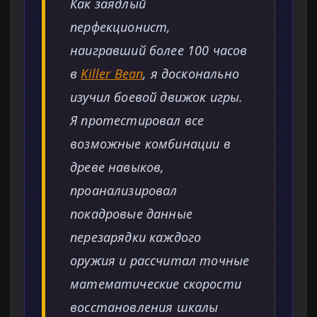
Как заядлый
перфекционист,
наигравший более 100 часов
в
Killer Bean
, я досконально
изучил боевой движок игры.
Я протестировал все
возможные комбинации в
древе навыков,
проанализировал
покадровые данные
перезарядки каждого
оружия и рассчитал точные
математические скорости
восстановления шкалы