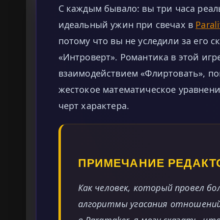
С каждым бывало: вы три часа реа
идеальный ужин при свечах в
Paral
потому что вы не уследили за его 
«Интроверт». Романтика в этой игр
взаимодействием «Флиртовать», пок
жестокое математическое уравнени
черт характера.
ПРИМЕЧАНИЕ РЕДАКТ
Как человек, который провел бо
алгоритмы угасания отношений