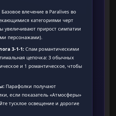
:
Базовое влечение в Paralives во
секающимися категориями черт
ты увеличивают прирост симпатии
ими персонажами).
ога 3-1-1:
Спам романтическими
птимальная цепочка: 3 обычных
ическое и 1 романтическое, чтобы
ы:
Парафолки получают
ки, если показатель «Атмосферы»
йте тусклое освещение и дорогие