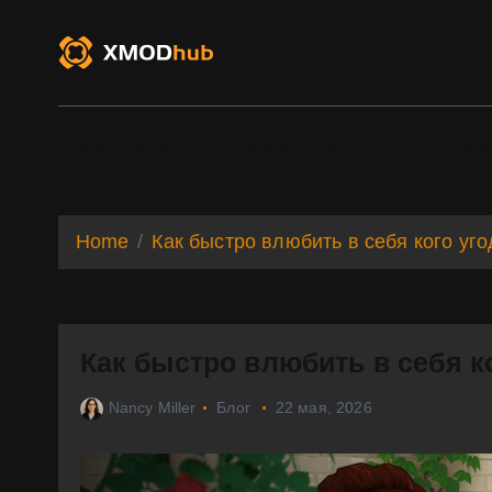
S
k
i
p
t
o
XMODhub
Game Trainers
Game Mo
c
o
n
t
Home
Как быстро влюбить в себя кого угод
e
n
t
Как быстро влюбить в себя ко
Nancy Miller
Блог
22 мая, 2026