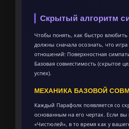
Скрытый алгоритм си
Чтобы понять, как быстро влюбить в 
должны сначала осознать, что игра
отношений: Поверхностная симпатия
Базовая совместимость (скрытое ц
успех).
МЕХАНИКА БАЗОВОЙ СОВ
Каждый Парафолк появляется со ск
основанным на его чертах. Если вы
«Чистюлей», в то время как у вашег