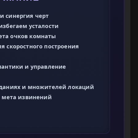
и синергия черт
избегаем усталости
ета очков комнаты
я скоростного построения
мантики и управление
иданиях и множителей локаций
: мета извинений