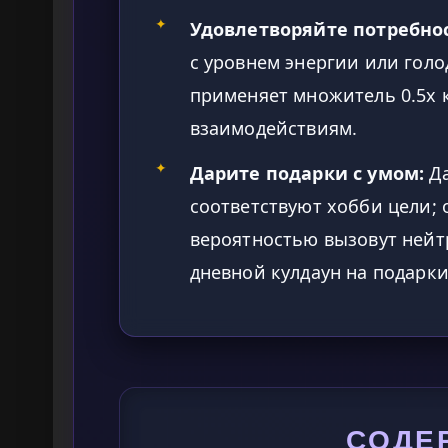
✦
Удовлетворяйте потребно
с уровнем энергии или гол
применяет множитель 0.5x
взаимодействиям.
✦
Дарите подарки с умом:
Да
соответствуют хобби цели;
вероятностью вызовут нейт
дневной кулдаун на подарки
СОДЕ