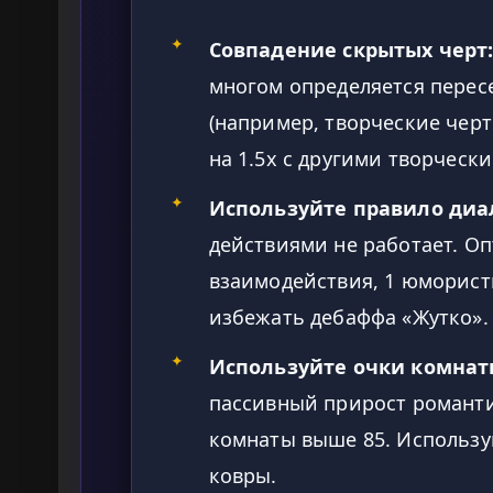
✦
Совпадение скрытых черт
многом определяется пере
(например, творческие чер
на 1.5x с другими творческ
✦
Используйте правило диал
действиями не работает. О
взаимодействия, 1 юморист
избежать дебаффа «Жутко».
✦
Используйте очки комнат
пассивный прирост романти
комнаты выше 85. Использу
ковры.