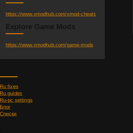
https://www.xmodhub.com/xmod-cheats
Explore Game Mods
https://www.xmodhub.com/game-mods
Category
Ru fixes
Ru guides
Ru-pc settings
Блог
Списки