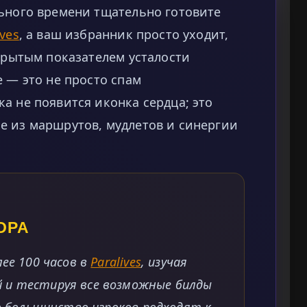
льного времени тщательно готовите
ives
, а ваш избранник просто уходит,
скрытым показателем усталости
е — это не просто спам
а не появится иконка сердца; это
е из маршрутов, мудлетов и синергии
ОРА
лее 100 часов в
Paralives
, изучая
 и тестируя все возможные билды