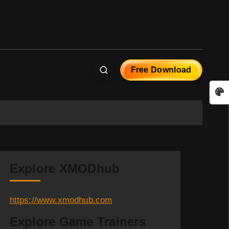
Free Download
Explore XMODhub
https://www.xmodhub.com
Explore Game Trainers