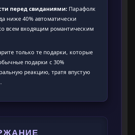
сти перед свиданиями:
Парафолк
ода ниже 40% автоматически
 ко всем входящим романтическим
рите только те подарки, которые
 обычные подарки с 30%
ральную реакцию, тратя впустую
.
РЖАНИЕ