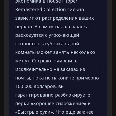
Экономика в House Flipper
Remastered Collection сильно
зависит от распределения ваших
перков. В самом начале краска
расходуется с угрожающей
скоростью, а уборка одной
комнаты может занять несколько
минут. Сосредоточившись
исключительно на заказах из
почты, пока не накопите примерно
100 000 долларов, вы
гарантированно разблокируете
перки «Хорошее снаряжение» и
«Быстрые руки». Что еще важнее,