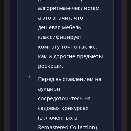
алгоритмам-чеклистам,
а это значит, что
дешевая мебель
классифицирует
комнату точно так же,
как и дорогие предметы
роскоши.
✦
Перед выставлением на
аукцион
сосредоточьтесь на
садовых конкурсах
(включенных в
Remastered Collection),