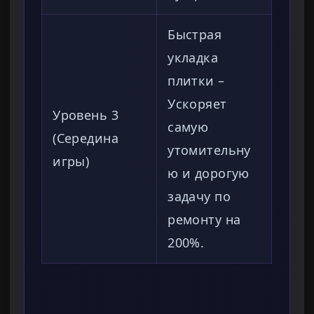
Быстрая
укладка
плитки –
Ускоряет
Уровень 3
самую
(Середина
утомительну
игры)
ю и дорогую
задачу по
ремонту на
200%.