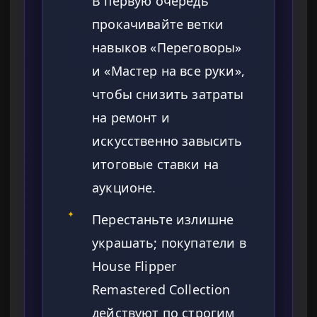
В первую очередь
прокачивайте ветки
навыков «Переговоры»
и «Мастер на все руки»,
чтобы снизить затраты
на ремонт и
искусственно завысить
итоговые ставки на
аукционе.
✦
Перестаньте излишне
украшать; покупатели в
House Flipper
Remastered Collection
действуют по строгим