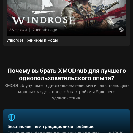
36 трюки
|
2 months ago
Windrose Трейнеры и моды
Почему выбрать XMODhub для лучшего
однопользовательского опыта?
XMODhub улучшает однопользовательские игры с помощью
мощных модов, простой настройки и большего
удовольствия.
Безопаснее, чем традиционные трейнеры
Без вирусов, без опасных изменений файлов — на 100%