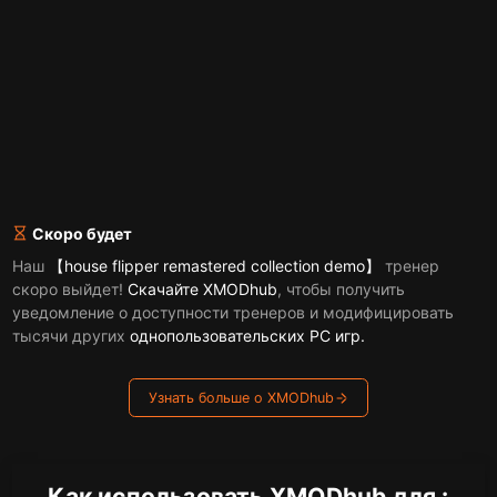
Скоро будет
Наш
【house flipper remastered collection demo】
тренер
скоро выйдет!
Скачайте XMODhub
, чтобы получить
уведомление о доступности тренеров и модифицировать
тысячи других
однопользовательских PC игр.
Узнать больше о XMODhub
Как использовать XMODhub для :