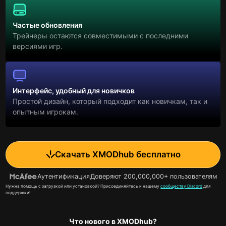
Частые обновления
Трейнеры остаются совместимыми с последними
версиями игр.
Интерфейс, удобный для новичков
Простой дизайн, который подходит как новичкам, так и
опытным игрокам.
Скачать XMODhub бесплатно
Аутентификация
Доверяют 200,000,000+ пользователям
Нужна помощь с загрузкой или установкой? Присоединяйтесь к нашему
сообществу Discord
для
поддержки!
Что нового в XMODhub?