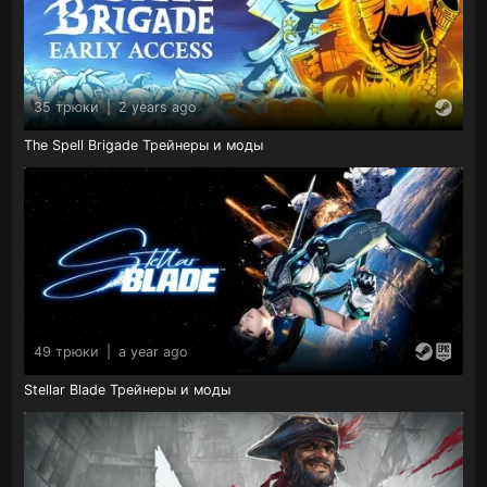
35 трюки
|
2 years ago
The Spell Brigade Трейнеры и моды
49 трюки
|
a year ago
Stellar Blade Трейнеры и моды