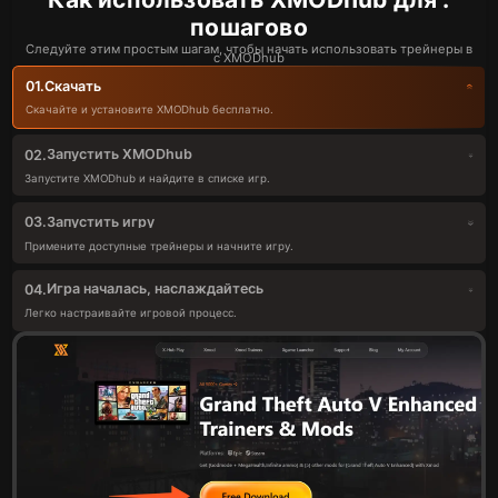
пошагово
Следуйте этим простым шагам, чтобы начать использовать трейнеры в
с XMODhub
Скачать
01.
Скачайте и установите XMODhub бесплатно.
Запустить XMODhub
02.
Запустите XMODhub и найдите в списке игр.
Запустить игру
03.
Примените доступные трейнеры и начните игру.
Игра началась, наслаждайтесь
04.
Легко настраивайте игровой процесс.