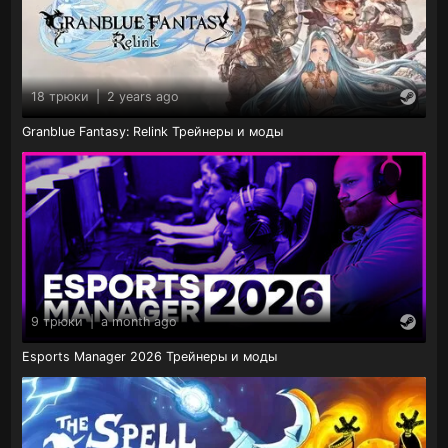
18 трюки
|
2 years ago
Granblue Fantasy: Relink Трейнеры и моды
9 трюки
|
a month ago
Esports Manager 2026 Трейнеры и моды