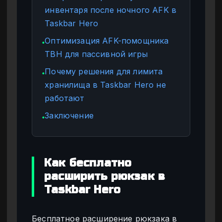
инвентаря после ночного AFK в
Taskbar Hero
Оптимизация AFK-помощника
●
TBH для пассивной игры
Почему решения для лимита
●
хранилища в Taskbar Hero не
работают
Заключение
●
Как бесплатно
расширить рюкзак в
Taskbar Hero
Бесплатное расширение рюкзака в