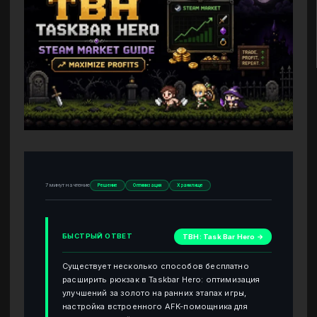
7 минут на чтение
Решение
Оптимизация
Хранилище
БЫСТРЫЙ ОТВЕТ
TBH: Task Bar Hero →
Существует несколько способов бесплатно
расширить рюкзак в Taskbar Hero: оптимизация
улучшений за золото на ранних этапах игры,
настройка встроенного AFK-помощника для