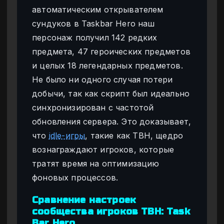
автоматическим открывателем
сундуков в Taskbar Hero наш
персонаж получил 142 редких
предмета, 47 героических предметов
и целых 18 легендарных предметов.
Не было ни одного случая потери
добычи, так как скрипт был идеально
синхронизирован с частотой
обновления сервера. Это доказывает,
что
idle-игры
, такие как TBH, щедро
вознаграждают игроков, которые
тратят время на оптимизацию
фоновых процессов.
Сравнение настроек
сообщества игроков TBH: Task
Bar Hero