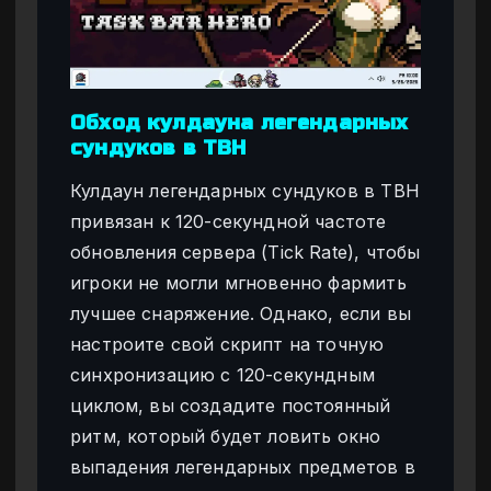
Обход кулдауна легендарных
сундуков в TBH
Кулдаун легендарных сундуков в TBH
привязан к 120-секундной частоте
обновления сервера (Tick Rate), чтобы
игроки не могли мгновенно фармить
лучшее снаряжение. Однако, если вы
настроите свой скрипт на точную
синхронизацию с 120-секундным
циклом, вы создадите постоянный
ритм, который будет ловить окно
выпадения легендарных предметов в