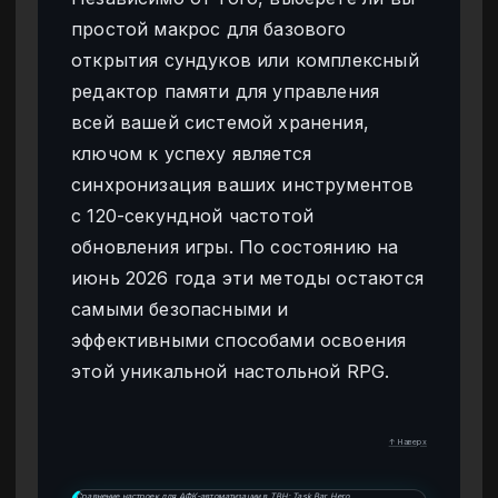
простой макрос для базового
открытия сундуков или комплексный
редактор памяти для управления
всей вашей системой хранения,
ключом к успеху является
синхронизация ваших инструментов
с 120-секундной частотой
обновления игры. По состоянию на
июнь 2026 года эти методы остаются
самыми безопасными и
эффективными способами освоения
этой уникальной настольной RPG.
↑ Наверх
Сравнение настроек для АФК-автоматизации в TBH: Task Bar Hero