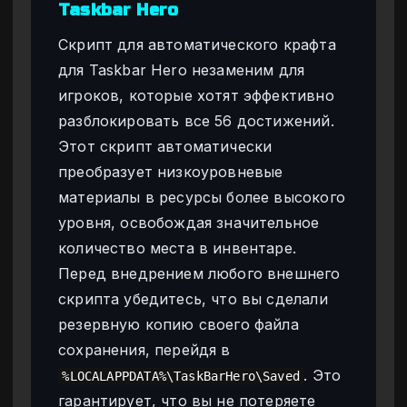
Taskbar Hero
Скрипт для автоматического крафта
для Taskbar Hero незаменим для
игроков, которые хотят эффективно
разблокировать все 56 достижений.
Этот скрипт автоматически
преобразует низкоуровневые
материалы в ресурсы более высокого
уровня, освобождая значительное
количество места в инвентаре.
Перед внедрением любого внешнего
скрипта убедитесь, что вы сделали
резервную копию своего файла
сохранения, перейдя в
. Это
%LOCALAPPDATA%\TaskBarHero\Saved
гарантирует, что вы не потеряете