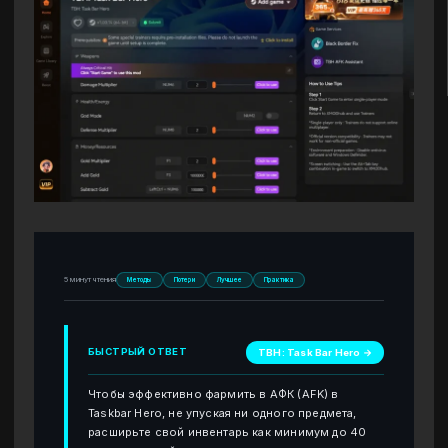
5 минут чтения
Методы
Потери
Лучшее
Практика
БЫСТРЫЙ ОТВЕТ
TBH: Task Bar Hero →
Чтобы эффективно фармить в АФК (AFK) в
Taskbar Hero, не упуская ни одного предмета,
расширьте свой инвентарь как минимум до 40