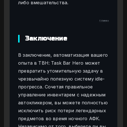
либо вмешательства.
↑ Наверх
Заключение
В заключение, автоматизация вашего
опыта в TBH: Task Bar Hero может
превратить утомительную задачу в
чрезвычайно полезную систему idle-
прогресса. Сочетая правильное
управление инвентарем с надежным
автокликером, вы можете полностью
исключить риск потери легендарных
предметов во время ночного АФК.
Независимо от того, выберете ли вы