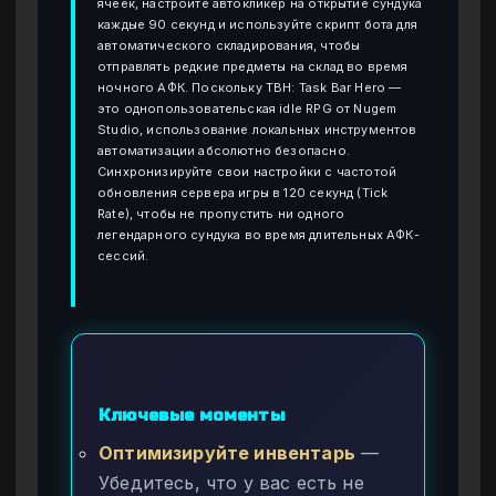
ячеек, настройте автокликер на открытие сундука
каждые 90 секунд и используйте скрипт бота для
автоматического складирования, чтобы
отправлять редкие предметы на склад во время
ночного АФК. Поскольку TBH: Task Bar Hero —
это однопользовательская idle RPG от Nugem
Studio, использование локальных инструментов
автоматизации абсолютно безопасно.
Синхронизируйте свои настройки с частотой
обновления сервера игры в 120 секунд (Tick
Rate), чтобы не пропустить ни одного
легендарного сундука во время длительных АФК-
сессий.
Ключевые моменты
Оптимизируйте инвентарь
—
Убедитесь, что у вас есть не