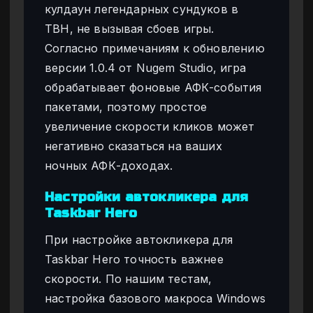
кулдаун легендарных сундуков в
TBH, не вызывая сбоев игры.
Согласно примечаниям к обновлению
версии 1.0.4 от Nugem Studio, игра
обрабатывает фоновые АФК-события
пакетами, поэтому простое
увеличение скорости кликов может
негативно сказаться на ваших
ночных АФК-доходах.
Настройки автокликера для
Taskbar Hero
При настройке автокликера для
Taskbar Hero точность важнее
скорости. По нашим тестам,
настройка базового макроса Windows