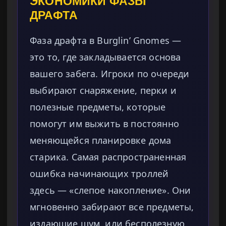
ЭКОНОМИКИ ФАЗЫ
ДРАФТА
Фаза драфта в Burglin’ Gnomes —
это то, где закладывается основа
вашего забега. Игроки по очереди
выбирают снаряжение, перки и
полезные предметы, которые
помогут им выжить в постоянно
меняющейся планировке дома
старика. Самая распространенная
ошибка начинающих троллей
здесь — «слепое накопление». Они
мгновенно забирают все предметы,
издающие шум, или бесполезную