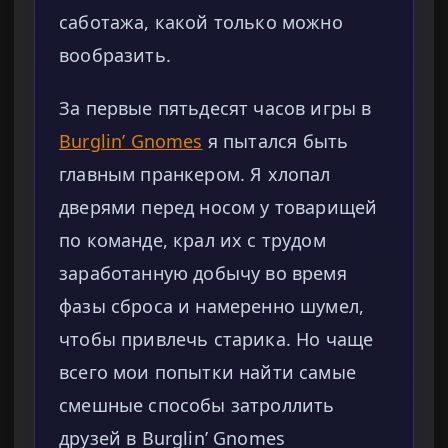
саботажа, какой только можно
вообразить.
За первые пятьдесят часов игры в
Burglin’ Gnomes
я пытался быть
главным пранкером. Я хлопал
дверями перед носом у товарищей
по команде, крал их с трудом
заработанную добычу во время
фазы сброса и намеренно шумел,
чтобы привлечь старика. Но чаще
всего мои попытки найти самые
смешные способы затроллить
друзей в Burglin’ Gnomes