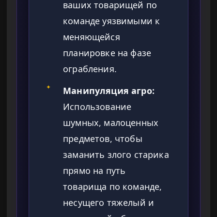
ваших товарищей по
команде уязвимыми к
меняющейся
планировке на фазе
ограбления.
✦
Манипуляция агро:
Использование
шумных, малоценных
предметов, чтобы
заманить злого старика
прямо на путь
товарища по команде,
несущего тяжелый и