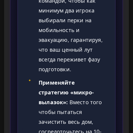
командой, чтобы как
минимум два игрока
выбирали перки на
мобильность и
эвакуацию, гарантируя,
что ваш ценный лут
всегда переживет фазу
подготовки.
✦
Применяйте
стратегию «микро-
вылазок»:
Вместо того
чтобы пытаться
зачистить весь дом,
сосредоточьтесь на 10-