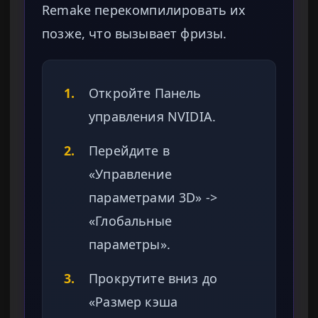
Remake перекомпилировать их
позже, что вызывает фризы.
1.
Откройте Панель
управления NVIDIA.
2.
Перейдите в
«Управление
параметрами 3D» ->
«Глобальные
параметры».
3.
Прокрутите вниз до
«Размер кэша