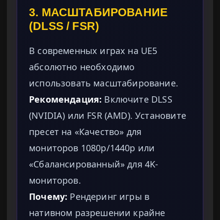
3. МАСШТАБИРОВАНИЕ
(DLSS / FSR)
В современных играх на UE5
абсолютно необходимо
использовать масштабирование.
Рекомендация:
Включите DLSS
(NVIDIA) или FSR (AMD). Установите
пресет на «Качество» для
мониторов 1080p/1440p или
«Сбалансированный» для 4K-
мониторов.
Почему:
Рендеринг игры в
нативном разрешении крайне