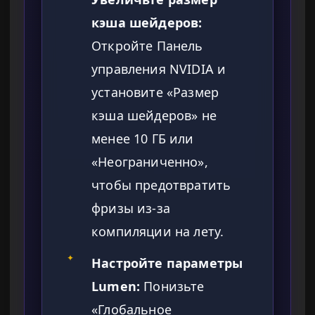
кэша шейдеров:
Откройте Панель
управления NVIDIA и
установите «Размер
кэша шейдеров» не
менее 10 ГБ или
«Неограниченно»,
чтобы предотвратить
фризы из-за
компиляции на лету.
✦
Настройте параметры
Lumen:
Понизьте
«Глобальное