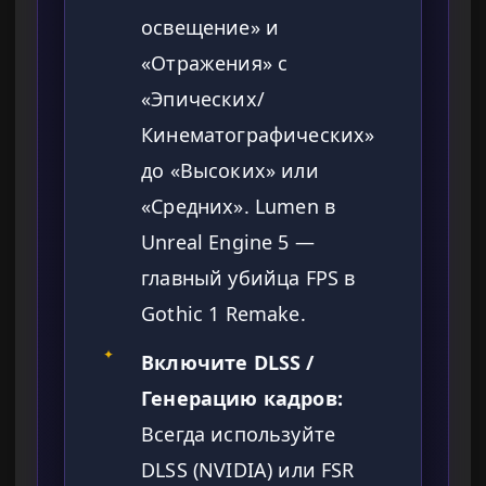
освещение» и
«Отражения» с
«Эпических/
Кинематографических»
до «Высоких» или
«Средних». Lumen в
Unreal Engine 5 —
главный убийца FPS в
Gothic 1 Remake.
✦
Включите DLSS /
Генерацию кадров:
Всегда используйте
DLSS (NVIDIA) или FSR