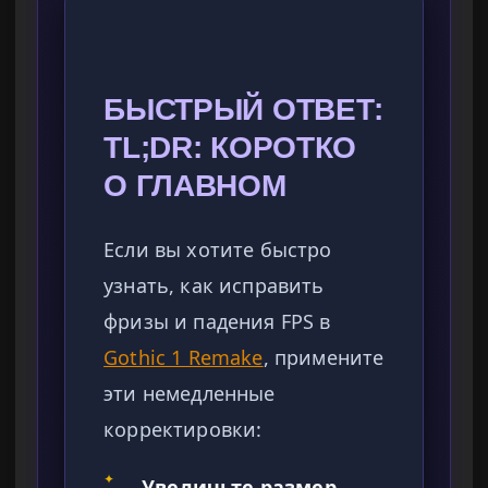
БЫСТРЫЙ ОТВЕТ:
TL;DR: КОРОТКО
О ГЛАВНОМ
Если вы хотите быстро
узнать, как исправить
фризы и падения FPS в
Gothic 1 Remake
, примените
эти немедленные
корректировки:
✦
Увеличьте размер