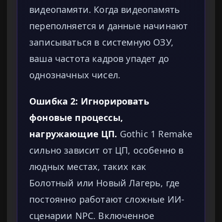
видеопамяти. Когда видеопамять
переполняется и данные начинают
записываться в системную ОЗУ,
ваша частота кадров упадет до
однозначных чисел.
Ошибка 2: Игнорировать
фоновые процессы,
нагружающие ЦП.
Gothic 1 Remake
сильно зависит от ЦП, особенно в
людных местах, таких как
Болотный или Новый Лагерь, где
постоянно работают сложные ИИ-
сценарии NPC. Включенное