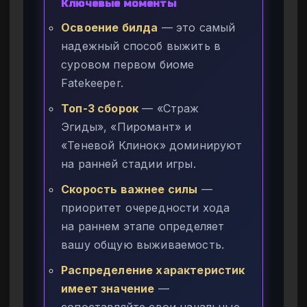
Ключевые моменты
Освоение билда
— это самый
надежный способ выжить в
суровом первом биоме
Fatekeeper.
Топ-3 сборок
— «Страж
Эгиды», «Пиромант» и
«Теневой Клинок» доминируют
на ранней стадии игры.
Скорость важнее силы
—
приоритет очередности хода
на раннем этапе определяет
вашу общую выживаемость.
Распределение характеристик
имеет значение
—
сопоставляйте свои начальные