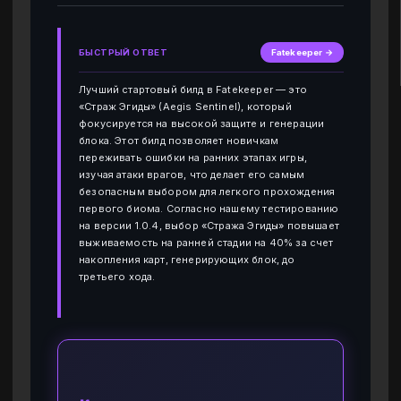
БЫСТРЫЙ ОТВЕТ
Fatekeeper →
Лучший стартовый билд в Fatekeeper — это
«Страж Эгиды» (Aegis Sentinel), который
фокусируется на высокой защите и генерации
блока. Этот билд позволяет новичкам
переживать ошибки на ранних этапах игры,
изучая атаки врагов, что делает его самым
безопасным выбором для легкого прохождения
первого биома. Согласно нашему тестированию
на версии 1.0.4, выбор «Стража Эгиды» повышает
выживаемость на ранней стадии на 40% за счет
накопления карт, генерирующих блок, до
третьего хода.