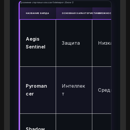
Сравнение стартовых классов Fatekeeper (Биом 1)
НАЗВАНИЕ БИЛДА
ОСНОВНАЯ ХАРАКТЕРИСТИКА
СЛОЖНОСТЬ
Aegis
Защита
Низкая
Sentinel
Pyroman
Интеллек
Средняя
cer
т
Shadow