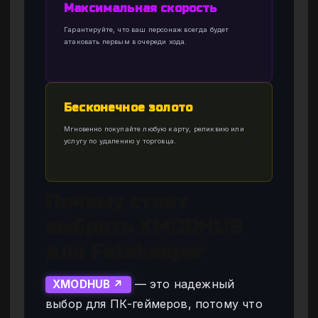
Максимальная скорость
Гарантируйте, что ваш персонаж всегда будет
атаковать первым в очереди хода.
Бесконечное золото
Мгновенно покупайте любую карту, реликвию или
услугу по удалению у торговца.
Почему стоит
выбрать XMODHUB
для Fatekeeper
— это надежный
XMODHUB ↗
выбор для ПК-геймеров, потому что