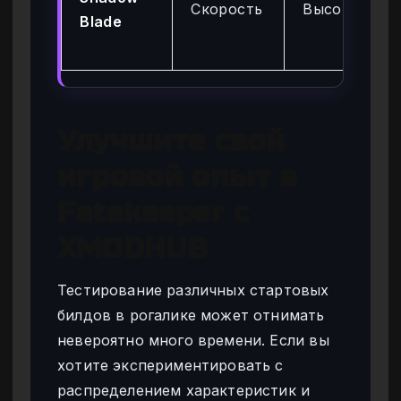
Скорость
Высокая
Blade
Улучшите свой
игровой опыт в
Fatekeeper с
XMODHUB
Тестирование различных стартовых
билдов в рогалике может отнимать
невероятно много времени. Если вы
хотите экспериментировать с
распределением характеристик и