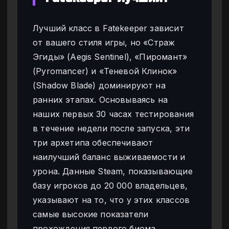
Лучший класс в Fatekeeper зависит
от вашего стиля игры, но «Страж
Эгиды» (Aegis Sentinel), «Пиромант»
(Pyromancer) и «Теневой Клинок»
(Shadow Blade) доминируют на
ранних этапах. Основываясь на
наших первых 30 часах тестирования
в течение недели после запуска, эти
три архетипа обеспечивают
наилучший баланс выживаемости и
урона. Данные Steam, показывающие
базу игроков до 20 000 владельцев,
указывают на то, что у этих классов
самые высокие показатели
прохождения первого биома.