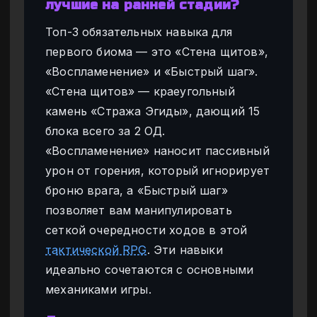
лучшие на ранней стадии?
Топ-3 обязательных навыка для
первого биома — это «Стена щитов»,
«Воспламенение» и «Быстрый шаг».
«Стена щитов» — краеугольный
камень «Стража Эгиды», дающий 15
блока всего за 2 ОД.
«Воспламенение» наносит пассивный
урон от горения, который игнорирует
броню врага, а «Быстрый шаг»
позволяет вам манипулировать
сеткой очередности ходов в этой
тактической RPG
. Эти навыки
идеально сочетаются с основными
механиками игры.