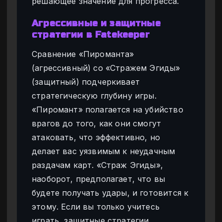
решающее значение для прогресса.
Агрессивные и защитные
стратегии в Fatekeeper
Сравнение «Пироманта»
(агрессивный) со «Стражем Эгиды»
(защитный) подчеркивает
стратегическую глубину игры.
«Пиромант» полагается на убийство
врагов до того, как они смогут
атаковать, что эффективно, но
делает вас уязвимым к неудачным
раздачам карт. «Страж Эгиды»,
наоборот, предполагает, что вы
будете получать удары, и готовится к
этому. Если вы только учитесь
играть, защитные стратегии