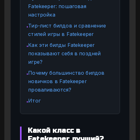
Fatekeeper: пошаговая
настройка
Тир-лист билдов и сравнение
●
стилей игры в Fatekeeper
Как эти билды Fatekeeper
●
показывают себя в поздней
игре?
Почему большинство билдов
●
новичков в Fatekeeper
проваливаются?
Итог
●
Какой класс в
Fatekeeper лучший?