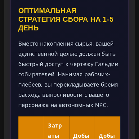
ОПТИМАЛЬНАЯ
СТРАТЕГИЯ СБОРА НА 1-5
ДЕНЬ
Вместо накопления сырья, вашей
единственной целью должен быть
быстрый доступ к чертежу Гильдии
собирателей. Нанимая рабочих-
плебеев, вы перекладываете бремя
расхода выносливости с вашего
персонажа на автономных NPC.
Затр
аты
Добы
Добы