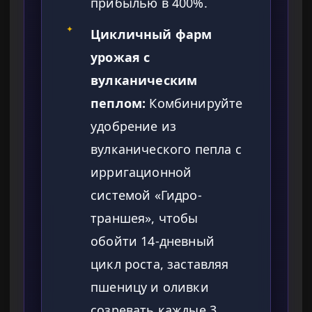
прибылью в 400%.
✦
Цикличный фарм
урожая с
вулканическим
пеплом:
Комбинируйте
удобрение из
вулканического пепла с
ирригационной
системой «Гидро-
траншея», чтобы
обойти 14-дневный
цикл роста, заставляя
пшеницу и оливки
созревать каждые 3