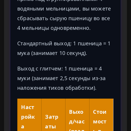
водяными мельницами, вы можете
сбрасывать сырую пшеницу во все
4 мельницы одновременно.
Стандартный выход: 1 пшеница = 1
мука (занимает 10 секунд).
Выход с глитчем: 1 пшеница = 4
муки (занимает 2,5 секунды из-за
наложения тиков обработки).
Наст
Выхо
Стои
ройк
Затр
д/час
мост
а
аты
(реал
ь в