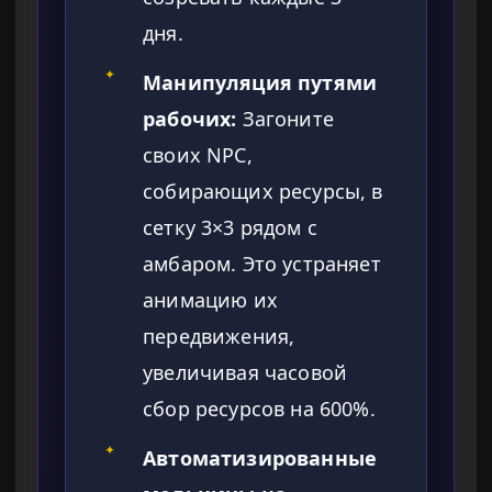
дня.
✦
Манипуляция путями
рабочих:
Загоните
своих NPC,
собирающих ресурсы, в
сетку 3×3 рядом с
амбаром. Это устраняет
анимацию их
передвижения,
увеличивая часовой
сбор ресурсов на 600%.
✦
Автоматизированные