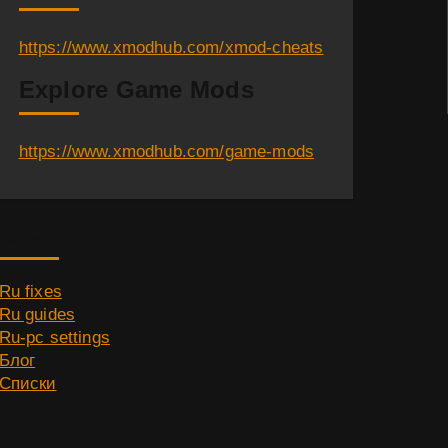
https://www.xmodhub.com/xmod-cheats
Explore Game Mods
https://www.xmodhub.com/game-mods
Category
Ru fixes
Ru guides
Ru-pc settings
Блог
Списки