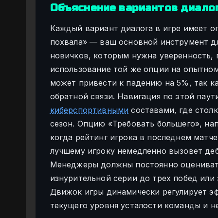
Объяснение вариантов диалог
Каждый вариант диалога в игре имеет о
похвала» — ваш основной инструмент д
новичков, которым нужна уверенность, 
использование той же опции на опытно
может привести к падению на 5%, так к
обратной связи. Навигация по этой пау
киберспортивными
составами, где столк
сезон. Опцию «Требовать большего», нап
когда рейтинг игрока в последнем матче 
лучшему игроку немедленно вызовет де
Менеджеры должны постоянно оценивать
изнурительной серии до трех побед или
Движок игры динамически регулирует э
текущего уровня усталости команды и н