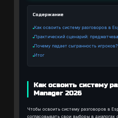
Содержание
Как освоить систему разговоров в Es
●
Практический сценарий: предматчев
●
Почему падает сыгранность игроков?
●
Итог
●
Как освоить систему ра
Manager 2026
Чтобы освоить систему разговоров в Es
согласовывать свои выборы в диалогах 