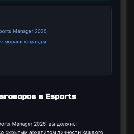
ports Manager 2026
ая мораль команды
зговоров в Esports
ports Manager 2026, вы должны
со скрытым архетипом личности каждого