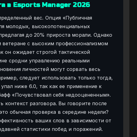
а в Esports Manager 2026
пределенный вес. Опция «Публичная
ля молодых, высокопотенциальных
предлагая до 20% прироста морали. Однако
м ветеране с высоким профессионализмом
ак он ожидает строгой тактической
тине сродни управлению реальными
новения личностей могут сорвать весь
ример, следует использовать только тогда,
упал ниже 6.0, так как ее применение к
бафф «Почувствовал себя недооцененным».
 контекст разговора. Вы говорите после
 это обычная проверка в середине недели?
ффективность ваших слов в зависимости от
едавней статистики побед и поражений.