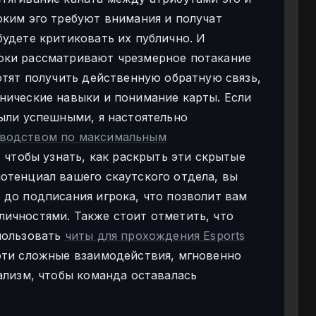
оким эго требуют внимания и получат
будете критиковать их публично. И
оки рассматривают чрезмерное потакание
отят получить действенную обратную связь,
нические навыки и понимание карты. Если
были успешными, я настоятельно
водством по максимальным
, чтобы узнать, как раскрыть эти скрытые
отенциал вашего скаутского отдела, вы
 до подписания игрока, что позволит вам
ичностями. Также стоит отметить, что
пользовать
читы для прохождения Esports
эти сложные взаимодействия, мгновенно
ализм, чтобы команда оставалась