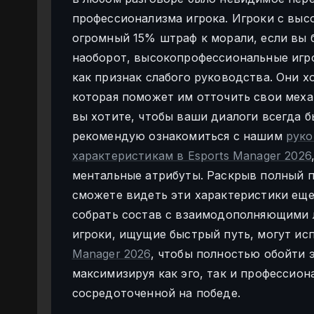
профессионализма игрока. Игроки с выс
огромный 15% штраф к морали, если вы 
наоборот, высокопрофессиональные игр
как признак слабого руководства. Они х
которая поможет им отточить свои меха
вы хотите, чтобы ваши диалоги всегда 
рекомендую ознакомиться с нашим
руко
характеристикам в Esports Manager 2026
ментальные атрибуты. Раскрыв полный п
сможете видеть эти характеристики еще
собрать состав с взаимодополняющими л
игроки, ищущие быстрый путь, могут ис
Manager 2026
, чтобы полностью обойти 
максимизируя как эго, так и профессион
сосредоточенной на победе.