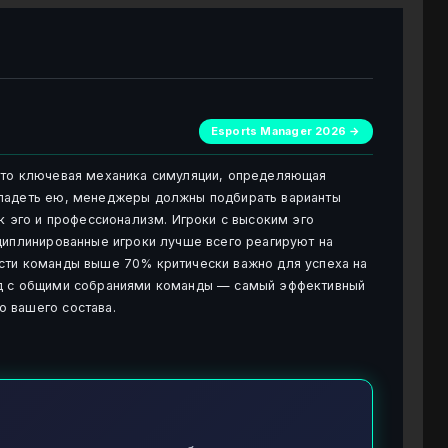
Esports Manager 2026 →
это ключевая механика симуляции, определяющая
владеть ею, менеджеры должны подбирать варианты
к эго и профессионализм. Игроки с высоким эго
циплинированные игроки лучше всего реагируют на
сти команды выше 70% критически важно для успеха на
ед с общими собраниями команды — самый эффективный
 вашего состава.