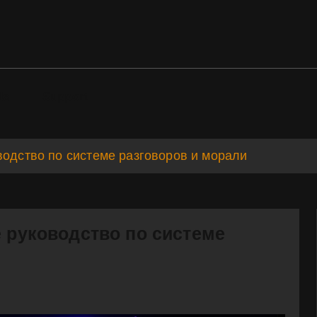
ds
Support
водство по системе разговоров и морали
е руководство по системе