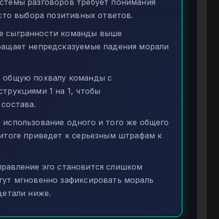
стемы разговоров требует понимания
сто выбора позитивных ответов.
 сыгранности команды выше
ращает непредсказуемые падения морали
 общую похвалу команды с
трукциями 1 на 1, чтобы
состава.
использование одного и того же общего
итоге приведет к серьезным штрафам к
равление эго становится слишком
гут мгновенно зафиксировать мораль
детали ниже.