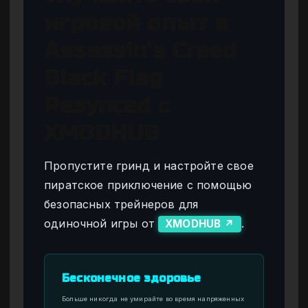
игровой опыт в
Assassin’s Creed
Black Flag
Resynced с
XMODHUB
Пропустите гринд и настройте свое
пиратское приключение с помощью
безопасных трейнеров для
одиночной игры от
.
XMODHUB ↗
Бесконечное здоровье
Больше никогда не умирайте во время напряженных