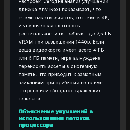
настроек. Сегодня анализ улучшений
движка AnvilNext показывает, что
новые пакеты ассетов, готовые к 4K,
и увеличенная плотность
растительности потребляют до 7,5 ГБ
VRAM при разрешении 1440p. Если
ваша видеокарта имеет всего 4 ГБ
или 6 ГБ памяти, игра вынуждена
переносить ассеты в системную
память, что приводит к заметным
заиканиям при прибытии на новые
острова или абордаже вражеских
галеонов.
Объяснение улучшений в
использовании потоков
процессора