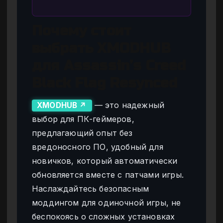
Почему стоит
выбрать XMODHUB
для Assassin’s Creed
Black Flag Resynced
— это надежный
XMODHUB ↗
выбор для ПК-геймеров,
предлагающий опыт без
вредоносного ПО, удобный для
новичков, который автоматически
обновляется вместе с патчами игры.
Наслаждайтесь безопасным
моддингом для одиночной игры, не
беспокоясь о сложных установках