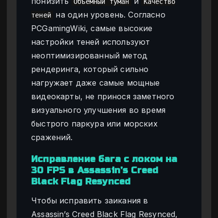
понизить
и
Объемный туман
Качество
на один уровень. Согласно
теней
PCGamingWiki, самые высокие
настройки теней используют
неоптимизированный метод
рендеринга, который сильно
нагружает даже самые мощные
видеокарты, не принося заметного
визуального улучшения во время
быстрого паркура или морских
сражений.
Исправление бага с локом на
30 FPS в Assassin’s Creed
Black Flag Resynced
Чтобы исправить заикания в
Assassin’s Creed Black Flag Resynced,