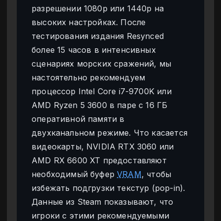
разрешении 1080p или 1440p на
высоких настройках. После
тестирования издания Resynced
более 15 часов в интенсивных
сценариях морских сражений, мы
настоятельно рекомендуем
процессор Intel Core i7-9700K или
AMD Ryzen 5 3600 в паре с 16 ГБ
оперативной памяти в
двухканальном режиме. Что касается
видеокарты, NVIDIA RTX 3060 или
AMD RX 6600 XT предоставляют
необходимый буфер
VRAM
, чтобы
избежать подгрузки текстур (pop-in).
Данные из Steam показывают, что
игроки с этими рекомендуемыми