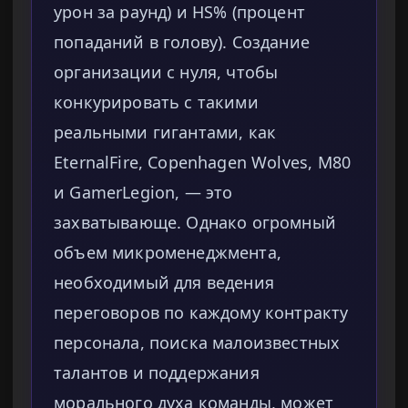
урон за раунд) и HS% (процент
попаданий в голову). Создание
организации с нуля, чтобы
конкурировать с такими
реальными гигантами, как
EternalFire, Copenhagen Wolves, M80
и GamerLegion, — это
захватывающе. Однако огромный
объем микроменеджмента,
необходимый для ведения
переговоров по каждому контракту
персонала, поиска малоизвестных
талантов и поддержания
морального духа команды, может