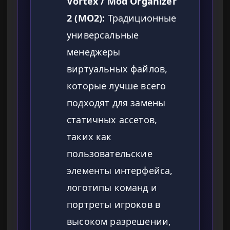
Vortex / Mod Organizer
2 (MO2):
Традиционные
универсальные
менеджеры
виртуальных файлов,
которые лучше всего
подходят для замены
статичных ассетов,
таких как
пользовательские
элементы интерфейса,
логотипы команд и
портреты игроков в
высоком разрешении,