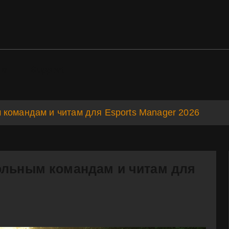
ds
Support
 командам и читам для Esports Manager 2026
ольным командам и читам для