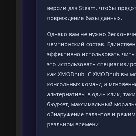
версии для Steam, чтобы предо
повреждение базы данных.
Однако вам не нужно бесконечн
чемпионский состав. Единствен
эффективно использовать читы
это использовать специализир
как XMODhub. С XMODhub вы мо
консольных команд и мгновен
альтернативы в один клик, так
бюджет, максимальный моральн
обнаружение талантов и режим 
реальном времени.