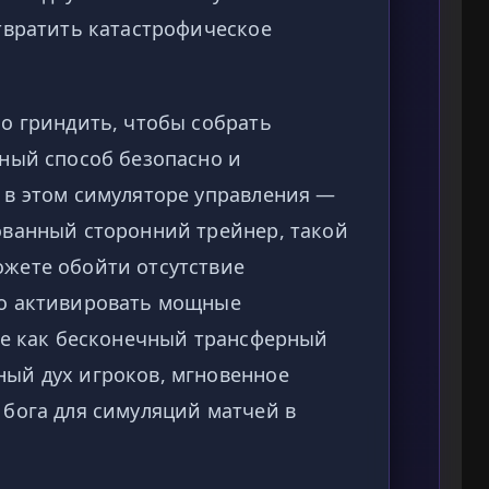
твратить катастрофическое
о гриндить, чтобы собрать
ный способ безопасно и
 в этом симуляторе управления —
ованный сторонний трейнер, такой
жете обойти отсутствие
но активировать мощные
ие как бесконечный трансферный
ый дух игроков, мгновенное
бога для симуляций матчей в