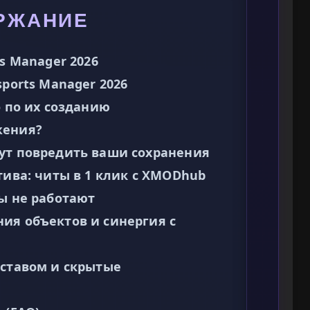
РЖАНИЕ
ts Manager 2026
sports Manager 2026
о по их созданию
жения?
ут повредить ваши сохранения
тива: читы в 1 клик с XMODhub
ты не работают
ия объектов и синергия с
оставом и скрытые