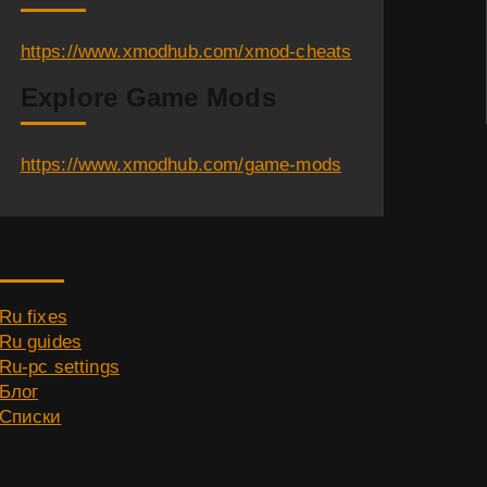
https://www.xmodhub.com/xmod-cheats
Explore Game Mods
https://www.xmodhub.com/game-mods
Category
Ru fixes
Ru guides
Ru-pc settings
Блог
Списки