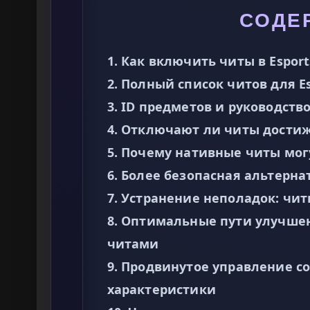
СОДЕ
1. Как включить читы в Espor
2. Полный список читов для E
3. ID предметов и руководств
4. Отключают ли читы дости
5. Почему нативные читы мог
6. Более безопасная альтерна
7. Устранение неполадок: чи
8. Оптимальные пути улучшен
читами
9. Продвинутое управление с
характеристики