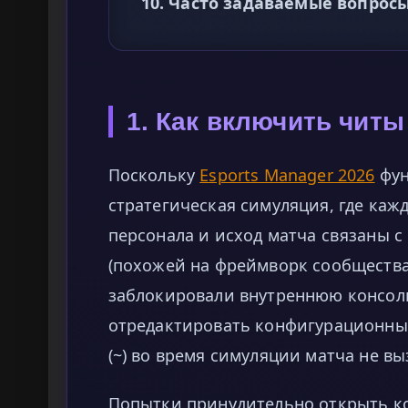
10. Часто задаваемые вопросы
1. Как включить читы
Поскольку
Esports Manager 2026
фун
стратегическая симуляция, где каж
персонала и исход матча связаны 
(похожей на фреймворк сообщества
заблокировали внутреннюю консоль
отредактировать конфигурационный
(~) во время симуляции матча не в
Попытки принудительно открыть к