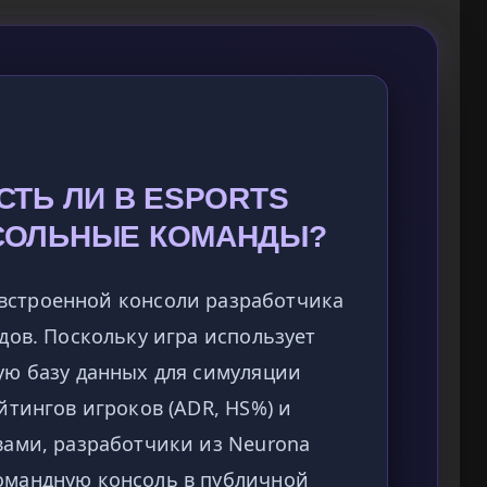
СТЬ ЛИ В ESPORTS
НСОЛЬНЫЕ КОМАНДЫ?
встроенной консоли разработчика
дов. Поскольку игра использует
ую базу данных для симуляции
йтингов игроков (ADR, HS%) и
вами, разработчики из Neurona
омандную консоль в публичной