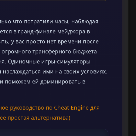
лько что потратили часы, наблюдая,
ется в гранд-финале мейджора в
ыть, у вас просто нет времени после
ди огромного трансферного бюджета
вня. Одиночные игры-симуляторы
ы наслаждаться ими на своих условиях.
 и поможем ей доминировать в
ое руководство по Cheat Engine для
лее простая альтернатива)