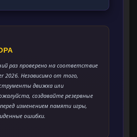
ОРА
ний раз проверено на соответствие
er 2026. Независимо от того,
нструменты движка или
ожалуйста, создавайте резервные
 перед изменением памяти игры,
иденные ошибки.