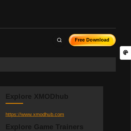
Free Download
Explore XMODhub
https://www.xmodhub.com
Explore Game Trainers