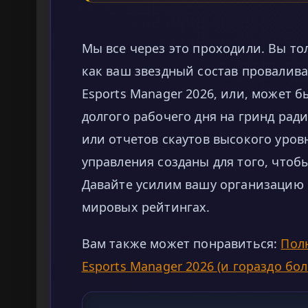
Мы все через это проходили. Вы то
как ваш звездный состав провалива
Esports Manager 2026, или, может б
долгого рабочего дня на гринд ра
или отчетов скаутов высокого уро
управления созданы для того, чтоб
Давайте усилим вашу организацию
мировых рейтингах.
Вам также может понравиться:
Полн
Esports Manager 2026 (и гораздо бо