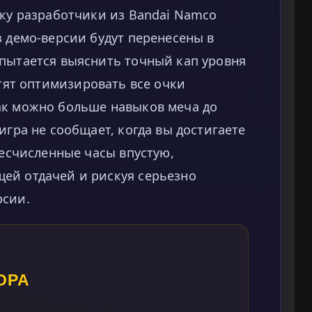
ьку разработчики из Bandai Namco
з демо-версии будут перенесены в
 пытается выяснить точный кап уровня
тят оптимизировать все очки
ак можно больше навыков меча до
игра не сообщает, когда вы достигаете
бесчисленные часы впустую,
ей отдачей и рискуя серьезно
рсии.
ОРА