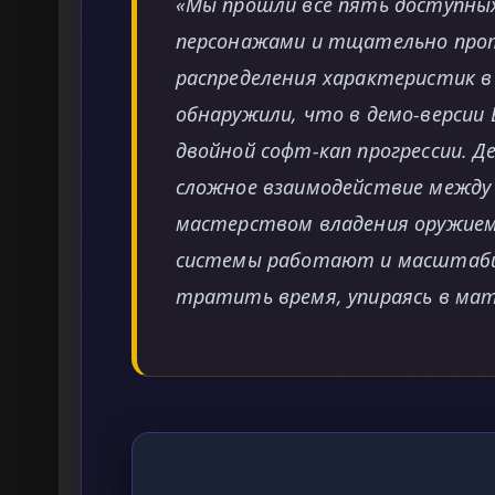
«Мы прошли все пять доступны
персонажами и тщательно про
распределения характеристик в
обнаружили, что в демо-версии E
двойной софт-кап прогрессии. Д
сложное взаимодействие между 
мастерством владения оружием.
системы работают и масштаби
тратить время, упираясь в ма