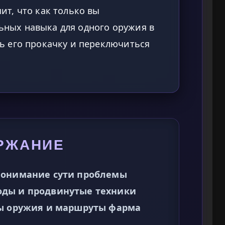
ит, что как только вы
ьных навыка для одного оружия в
ть его прокачку и переключиться
РЖАНИЕ
Понимание сути проблемы
оды и продвинутые техники
пы оружия и маршруты фарма