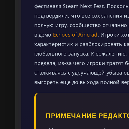
фестиваля Steam Next Fest. Поскол
подтвердили, что все сохранения и
полную игру, сообщество отчаянно
в демо
Echoes of Aincrad
. Игроки хо
характеристик и разблокировать к
глобального запуска. К сожалению, 
предела, из-за чего игроки тратят 
сталкиваясь с удручающей убывающ
выгореть еще до выхода полной ве
ПРИМЕЧАНИЕ РЕДАКТ