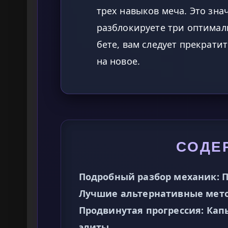
трех навыков меча. Это знач
разблокируете три оптимал
бете, вам следует прекрати
на новое.
СОДЕ
Подробный разбор механик: 
Лучшие альтернативные мет
Продвинутая прогрессия: Ка
элиты