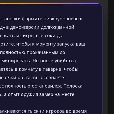
 остановки фармите низкоуровневых
д» в демо-версии долгожданной
жать из игры все соки до
отите, чтобы к моменту запуска ваш
 полностью прокачанным до
оминировать. Но после убийства
етесь в комнату в таверне, чтобы
е очки роста, вы осознаете
с полностью остановился. Полоска
ь, а опыт оружия замер на месте
алкиваются тысячи игроков во время