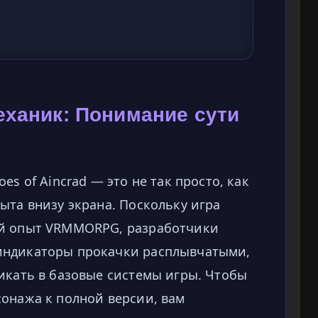
ханик: Понимание сути
es of Aincrad — это не так просто, как
ыта внизу экрана. Поскольку игра
ый опыт VRMMORPG, разработчики
индикаторы прокачки расплывчатыми,
икать в базовые системы игры. Чтобы
сонажа к полной версии, вам