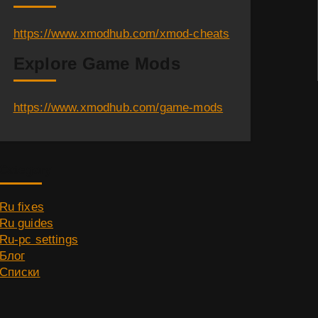
https://www.xmodhub.com/xmod-cheats
Explore Game Mods
https://www.xmodhub.com/game-mods
Category
Ru fixes
Ru guides
Ru-pc settings
Блог
Списки