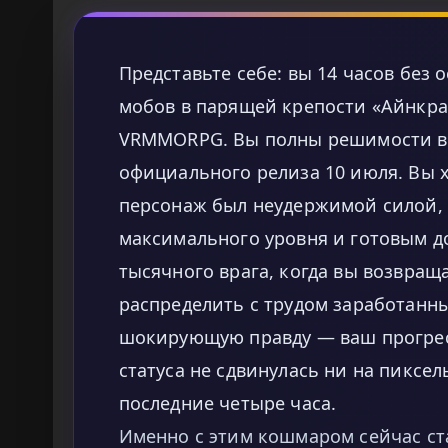
Представьте себе: вы 14 часов без
мобов в парящей крепости «Айнкра
VRMMORPG. Вы полны решимости вы
официального релиза 10 июля. Вы х
персонаж был неудержимой силой,
максимального уровня и готовым д
тысячного врага, когда вы возвраща
распределить с трудом заработанны
шокирующую правду — ваш прогрес
статуса не сдвинулась ни на пиксел
последние четыре часа.
Именно с этим кошмаром сейчас ст