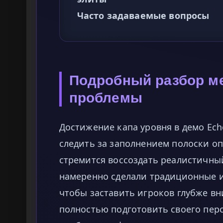
Часто задаваемые вопросы
Подробный разбор ме
проблемы
Достижение капа уровня в демо Echo
следить за заполнением полоски оп
стремится воссоздать реалистичн
намеренно сделали традиционные 
чтобы заставить игроков глубже вн
полностью подготовить своего пер