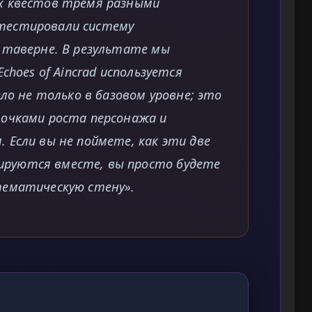
х квестов тремя разными
тестировали систему
 таверне. В результате мы
choes of Aincrad используется
ело не только в базовом уровне; это
очками роста персонажа и
 Если вы не поймете, как эти две
руются вместе, вы просто будете
тематическую стену».