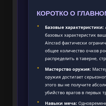
КОРОТКО О ГЛАВНО
✦
Базовые характеристики:
базовых характеристик ваше
Aincrad фактически огранич
общее количество очков ро
распределить в таверне, ст
✦
Мастерство оружия:
Мастер
оружия достигает серьезног
этого вы не получите абсол
убийство врагов в первых тр
✦
Навыки меча:
Одновременн