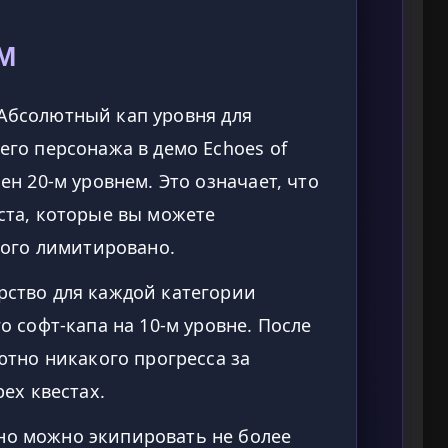
М
Абсолютный кап уровня для
го персонажа в демо Echoes of
ен 20-м уровнем. Это означает, что
ста, которые вы можете
рого лимитировано.
ство для каждой категории
о софт-капа на 10-м уровне. После
ютно никакого прогресса за
ех квестах.
о можно экипировать не более